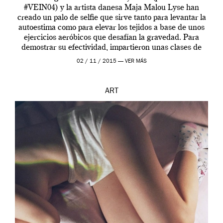
#VEIN04) y la artista danesa Maja Malou Lyse han
creado un palo de selfie que sirve tanto para levantar la
autoestima como para elevar los tejidos a base de unos
ejercicios aeróbicos que desafían la gravedad. Para
demostrar su efectividad, impartieron unas clases de
prueba en el Tate […]
02 / 11 / 2015 —
VER MÁS
ART