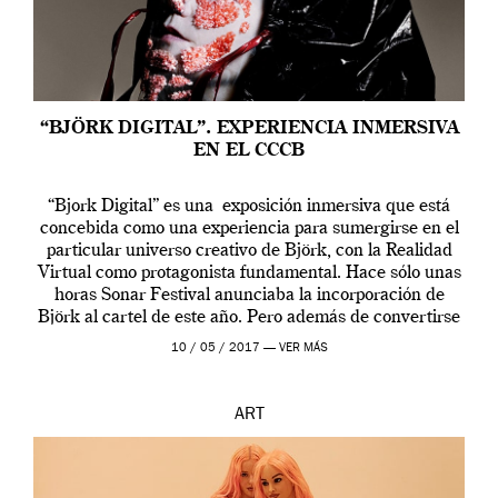
“BJÖRK DIGITAL”. EXPERIENCIA INMERSIVA
EN EL CCCB
“Bjork Digital” es una exposición inmersiva que está
concebida como una experiencia para sumergirse en el
particular universo creativo de Björk, con la Realidad
Virtual como protagonista fundamental. Hace sólo unas
horas Sonar Festival anunciaba la incorporación de
Björk al cartel de este año. Pero además de convertirse
en una de las actuaciones más relevantes […]
10 / 05 / 2017 —
VER MÁS
ART