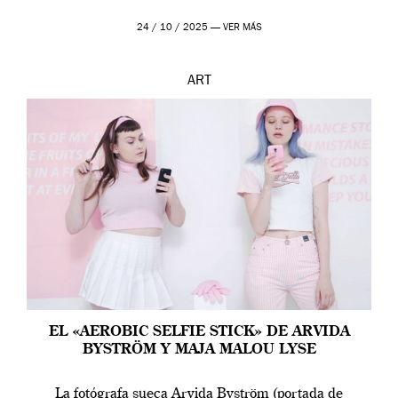
24 / 10 / 2025 —
VER MÁS
ART
EL «AEROBIC SELFIE STICK» DE ARVIDA
BYSTRÖM Y MAJA MALOU LYSE
La fotógrafa sueca Arvida Byström (portada de