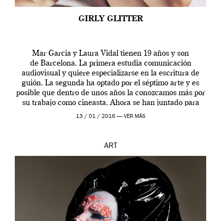
GIRLY GLITTER
Mar Garcia y Laura Vidal tienen 19 años y son
de Barcelona. La primera estudia comunicación
audiovisual y quiere especializarse en la escritura de
guión. La segunda ha optado por el séptimo arte y es
posible que dentro de unos años la conozcamos más por
su trabajo como cineasta. Ahora se han juntado para
contarnos una […]
13 / 01 / 2016 —
VER MÁS
ART