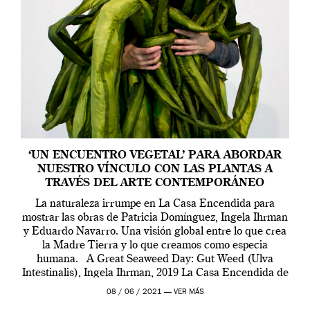
‘UN ENCUENTRO VEGETAL’ PARA ABORDAR
NUESTRO VÍNCULO CON LAS PLANTAS A
TRAVÉS DEL ARTE CONTEMPORÁNEO
La naturaleza irrumpe en La Casa Encendida para
mostrar las obras de Patricia Domínguez, Ingela Ihrman
y Eduardo Navarro. Una visión global entre lo que crea
la Madre Tierra y lo que creamos como especia
humana. A Great Seaweed Day: Gut Weed (Ulva
Intestinalis), Ingela Ihrman, 2019 La Casa Encendida de
Madrid y la Wellcome […]
08 / 06 / 2021 —
VER MÁS