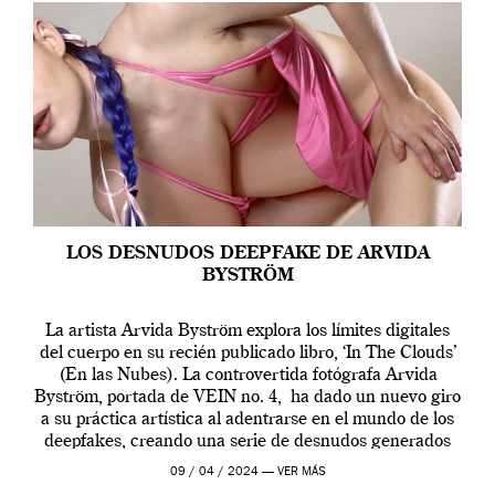
LOS DESNUDOS DEEPFAKE DE ARVIDA
BYSTRÖM
La artista Arvida Byström explora los límites digitales
del cuerpo en su recién publicado libro, ‘In The Clouds’
(En las Nubes). La controvertida fotógrafa Arvida
Byström, portada de VEIN no. 4, ha dado un nuevo giro
a su práctica artística al adentrarse en el mundo de los
deepfakes, creando una serie de desnudos generados
por […]
09 / 04 / 2024 —
VER MÁS