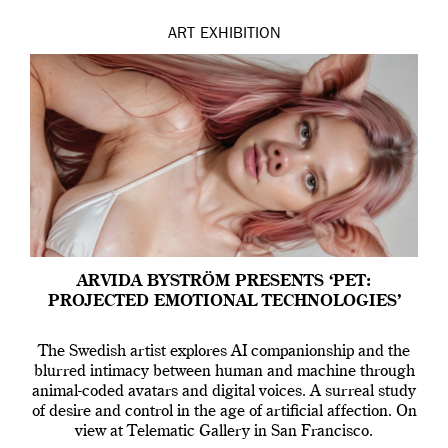
ART
EXHIBITION
ARVIDA BYSTRÖM PRESENTS ‘PET:
PROJECTED EMOTIONAL TECHNOLOGIES’
The Swedish artist explores AI companionship and the
blurred intimacy between human and machine through
animal-coded avatars and digital voices. A surreal study
of desire and control in the age of artificial affection. On
view at Telematic Gallery in San Francisco.