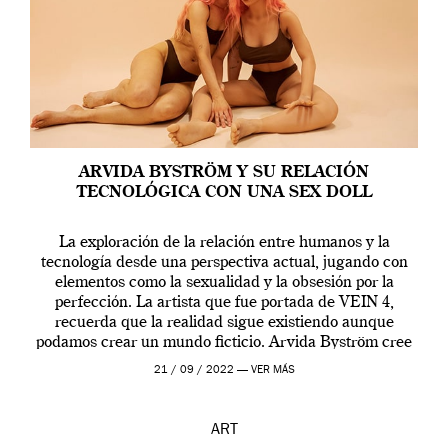
ARVIDA BYSTRÖM Y SU RELACIÓN
TECNOLÓGICA CON UNA SEX DOLL
La exploración de la relación entre humanos y la
tecnología desde una perspectiva actual, jugando con
elementos como la sexualidad y la obsesión por la
perfección. La artista que fue portada de VEIN 4,
recuerda que la realidad sigue existiendo aunque
podamos crear un mundo ficticio. Arvida Byström cree
que los humanos tienen un complejo […]
21 / 09 / 2022 —
VER MÁS
ART