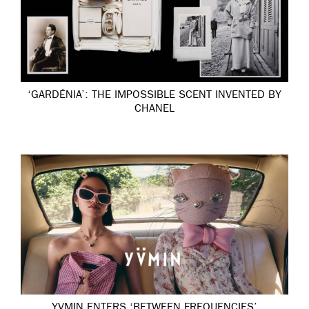
‘GARDÉNIA’: THE IMPOSSIBLE SCENT INVENTED BY
CHANEL
YVMIN ENTERS ‘BETWEEN FREQUENCIES’