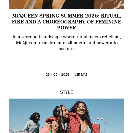
MCQUEEN SPRING SUMMER 2026: RITUAL,
FIRE AND A CHOREOGRAPHY OF FEMININE
POWER
In a scorched landscape where ritual meets rebellion,
McQueen turns fire into silhouette and power into
posture.
23 / 02 / 2026 —
VER MÁS
STYLE