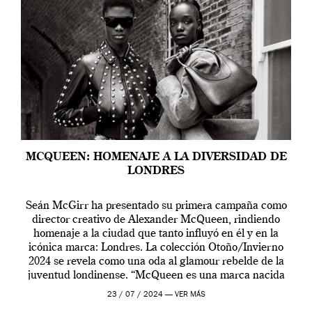
MCQUEEN: HOMENAJE A LA DIVERSIDAD DE
LONDRES
Seán McGirr ha presentado su primera campaña como
director creativo de Alexander McQueen, rindiendo
homenaje a la ciudad que tanto influyó en él y en la
icónica marca: Londres. La colección Otoño/Invierno
2024 se revela como una oda al glamour rebelde de la
juventud londinense. “McQueen es una marca nacida
en Londres y siempre ha […]
23 / 07 / 2024 —
VER MÁS