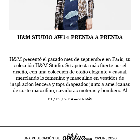
H&M STUDIO AW14 PRENDA A PRENDA
H&M presentó el pasado mes de septiembre en París, su
colección H&M Studio. Su apuesta más fuerte por el
diseño, con una colección de otoño elegante y casual,
mezclando lo femenino y masculino en vestidos de
inspiración lencera y tops drapeados junto a americanas
de corte masculino, cazadoras moteras y bombers. Al
frente de la […]
01 / 09 / 2014 —
VER MÁS
UNA PUBLICACIÓN DE
©VEIN, 2026