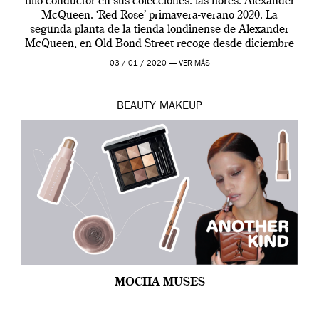
hilo conductor en sus colecciones: las flores. Alexander
McQueen. ‘Red Rose’ primavera-verano 2020. La
segunda planta de la tienda londinense de Alexander
McQueen, en Old Bond Street recoge desde diciembre
de 2019 hasta final de abril […]
03 / 01 / 2020 —
VER MÁS
BEAUTY
MAKEUP
MOCHA MUSES