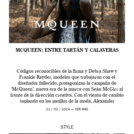
MCQUEEN: ENTRE TARTÁN Y CALAVERAS
Códigos reconocibles de la firma y Debra Shaw y
Frankie Rayder, modelos que trabajaron con el
diseñador fallecido, protagonizan la campaña de
‘McQueen’, nueva era de la marca con Seán McGirr al
frente de la dirección creativa. Con el viento de cambio
soplando en los pasillos de la moda, Alexander
McQueen se prepara para una […]
21 / 02 / 2024 —
VER MÁS
STYLE