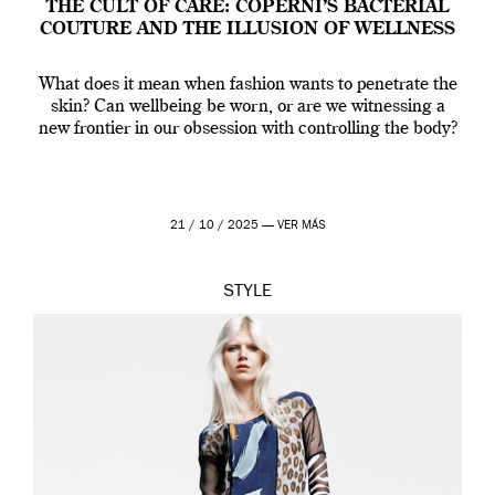
THE CULT OF CARE: COPERNI’S BACTERIAL
COUTURE AND THE ILLUSION OF WELLNESS
What does it mean when fashion wants to penetrate the
skin? Can wellbeing be worn, or are we witnessing a
new frontier in our obsession with controlling the body?
21 / 10 / 2025 —
VER MÁS
STYLE