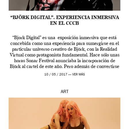
“BJÖRK DIGITAL”. EXPERIENCIA INMERSIVA
EN EL CCCB
“Bjork Digital” es una exposición inmersiva que está
concebida como una experiencia para sumergirse en el
particular universo creativo de Björk, con la Realidad
Virtual como protagonista fundamental. Hace sólo unas
horas Sonar Festival anunciaba la incorporación de
Björk al cartel de este año. Pero además de convertirse
en una de las actuaciones más relevantes […]
10 / 05 / 2017 —
VER MÁS
ART