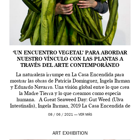
‘UN ENCUENTRO VEGETAL’ PARA ABORDAR
NUESTRO VÍNCULO CON LAS PLANTAS A
TRAVÉS DEL ARTE CONTEMPORÁNEO
La naturaleza irrumpe en La Casa Encendida para
mostrar las obras de Patricia Domínguez, Ingela Ihrman
y Eduardo Navarro. Una visión global entre lo que crea
la Madre Tierra y lo que creamos como especia
humana. A Great Seaweed Day: Gut Weed (Ulva
Intestinalis), Ingela Ihrman, 2019 La Casa Encendida de
Madrid y la Wellcome […]
08 / 06 / 2021 —
VER MÁS
ART
EXHIBITION