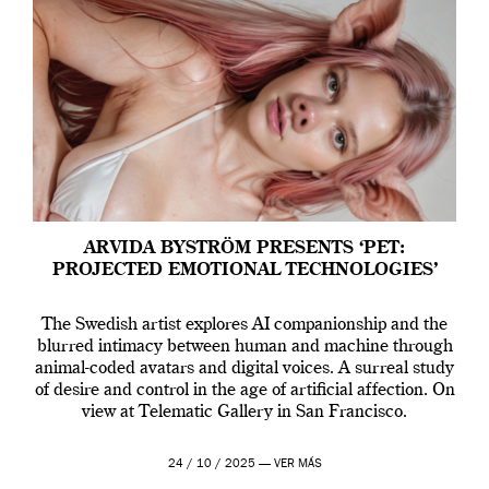
ARVIDA BYSTRÖM PRESENTS ‘PET:
PROJECTED EMOTIONAL TECHNOLOGIES’
The Swedish artist explores AI companionship and the
blurred intimacy between human and machine through
animal-coded avatars and digital voices. A surreal study
of desire and control in the age of artificial affection. On
view at Telematic Gallery in San Francisco.
24 / 10 / 2025 —
VER MÁS