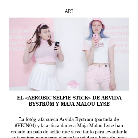
ART
EL «AEROBIC SELFIE STICK» DE ARVIDA
BYSTRÖM Y MAJA MALOU LYSE
La fotógrafa sueca Arvida Byström (portada de
#VEIN04) y la artista danesa Maja Malou Lyse han
creado un palo de selfie que sirve tanto para levantar la