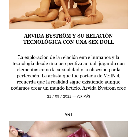
ARVIDA BYSTRÖM Y SU RELACIÓN
TECNOLÓGICA CON UNA SEX DOLL
La exploración de la relación entre humanos y la
tecnología desde una perspectiva actual, jugando con
elementos como la sexualidad y la obsesión por la
perfección. La artista que fue portada de VEIN 4,
recuerda que la realidad sigue existiendo aunque
podamos crear un mundo ficticio. Arvida Byström cree
que los humanos tienen un complejo […]
21 / 09 / 2022 —
VER MÁS
ART