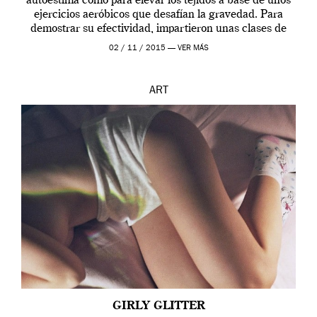
autoestima como para elevar los tejidos a base de unos
ejercicios aeróbicos que desafían la gravedad. Para
demostrar su efectividad, impartieron unas clases de
prueba en el Tate […]
02 / 11 / 2015 —
VER MÁS
ART
GIRLY GLITTER