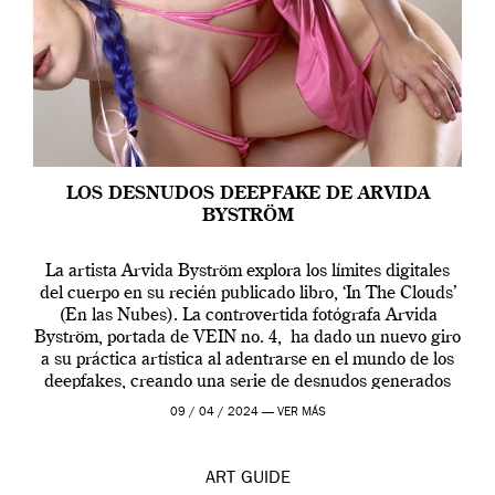
LOS DESNUDOS DEEPFAKE DE ARVIDA
BYSTRÖM
La artista Arvida Byström explora los límites digitales
del cuerpo en su recién publicado libro, ‘In The Clouds’
(En las Nubes). La controvertida fotógrafa Arvida
Byström, portada de VEIN no. 4, ha dado un nuevo giro
a su práctica artística al adentrarse en el mundo de los
deepfakes, creando una serie de desnudos generados
por […]
09 / 04 / 2024 —
VER MÁS
ART
GUIDE