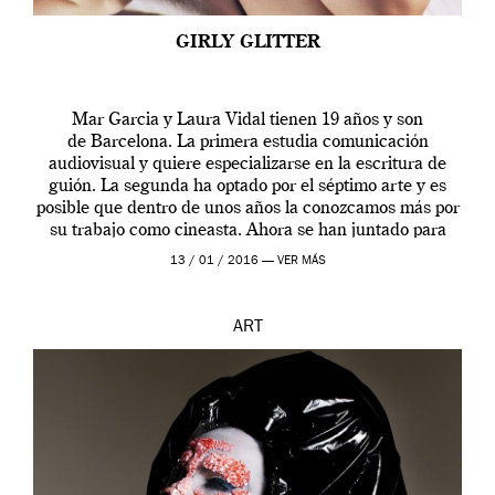
GIRLY GLITTER
Mar Garcia y Laura Vidal tienen 19 años y son
de Barcelona. La primera estudia comunicación
audiovisual y quiere especializarse en la escritura de
guión. La segunda ha optado por el séptimo arte y es
posible que dentro de unos años la conozcamos más por
su trabajo como cineasta. Ahora se han juntado para
contarnos una […]
13 / 01 / 2016 —
VER MÁS
ART