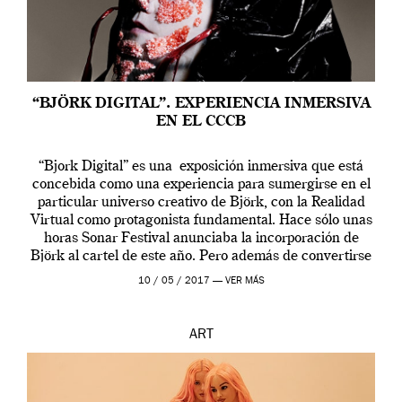
“BJÖRK DIGITAL”. EXPERIENCIA INMERSIVA
EN EL CCCB
“Bjork Digital” es una exposición inmersiva que está
concebida como una experiencia para sumergirse en el
particular universo creativo de Björk, con la Realidad
Virtual como protagonista fundamental. Hace sólo unas
horas Sonar Festival anunciaba la incorporación de
Björk al cartel de este año. Pero además de convertirse
en una de las actuaciones más relevantes […]
10 / 05 / 2017 —
VER MÁS
ART