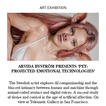
ART
EXHIBITION
ARVIDA BYSTRÖM PRESENTS ‘PET:
PROJECTED EMOTIONAL TECHNOLOGIES’
The Swedish artist explores AI companionship and the
blurred intimacy between human and machine through
animal-coded avatars and digital voices. A surreal study
of desire and control in the age of artificial affection. On
view at Telematic Gallery in San Francisco.