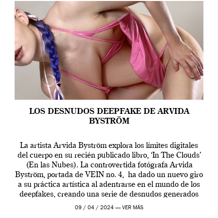
LOS DESNUDOS DEEPFAKE DE ARVIDA
BYSTRÖM
La artista Arvida Byström explora los límites digitales
del cuerpo en su recién publicado libro, ‘In The Clouds’
(En las Nubes). La controvertida fotógrafa Arvida
Byström, portada de VEIN no. 4, ha dado un nuevo giro
a su práctica artística al adentrarse en el mundo de los
deepfakes, creando una serie de desnudos generados
por […]
09 / 04 / 2024 —
VER MÁS