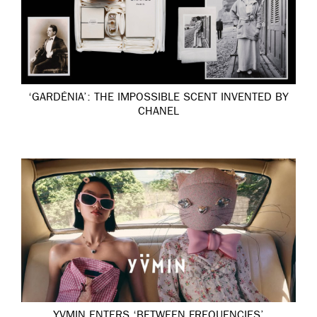
‘GARDÉNIA’: THE IMPOSSIBLE SCENT INVENTED BY
CHANEL
YVMIN ENTERS ‘BETWEEN FREQUENCIES’