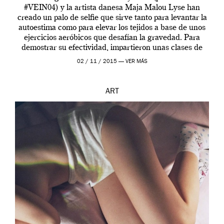
#VEIN04) y la artista danesa Maja Malou Lyse han
creado un palo de selfie que sirve tanto para levantar la
autoestima como para elevar los tejidos a base de unos
ejercicios aeróbicos que desafían la gravedad. Para
demostrar su efectividad, impartieron unas clases de
prueba en el Tate […]
02 / 11 / 2015 —
VER MÁS
ART