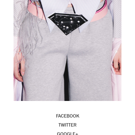
FACEBOOK
TWITTER
GOOGLE+