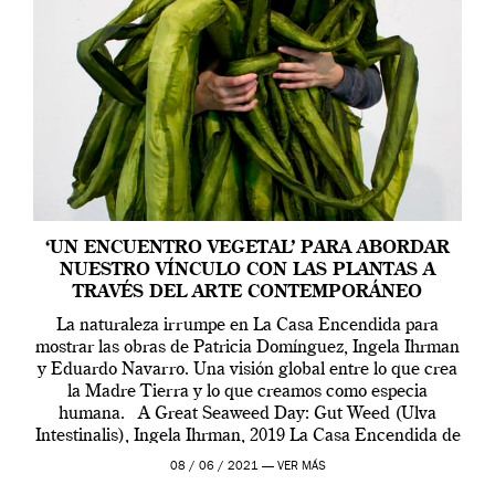
‘UN ENCUENTRO VEGETAL’ PARA ABORDAR
NUESTRO VÍNCULO CON LAS PLANTAS A
TRAVÉS DEL ARTE CONTEMPORÁNEO
La naturaleza irrumpe en La Casa Encendida para
mostrar las obras de Patricia Domínguez, Ingela Ihrman
y Eduardo Navarro. Una visión global entre lo que crea
la Madre Tierra y lo que creamos como especia
humana. A Great Seaweed Day: Gut Weed (Ulva
Intestinalis), Ingela Ihrman, 2019 La Casa Encendida de
Madrid y la Wellcome […]
08 / 06 / 2021 —
VER MÁS