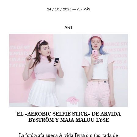
24 / 10 / 2025 —
VER MÁS
ART
EL «AEROBIC SELFIE STICK» DE ARVIDA
BYSTRÖM Y MAJA MALOU LYSE
La fotógrafa sueca Arvida Byström (portada de