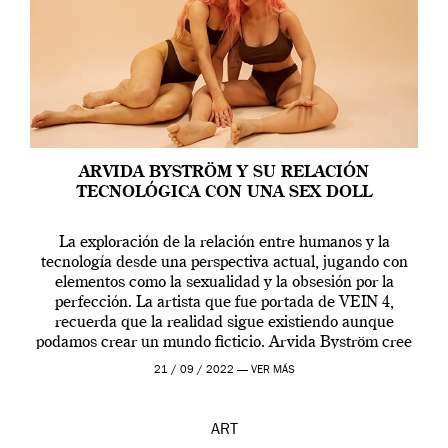
ARVIDA BYSTRÖM Y SU RELACIÓN
TECNOLÓGICA CON UNA SEX DOLL
La exploración de la relación entre humanos y la
tecnología desde una perspectiva actual, jugando con
elementos como la sexualidad y la obsesión por la
perfección. La artista que fue portada de VEIN 4,
recuerda que la realidad sigue existiendo aunque
podamos crear un mundo ficticio. Arvida Byström cree
que los humanos tienen un complejo […]
21 / 09 / 2022 —
VER MÁS
ART