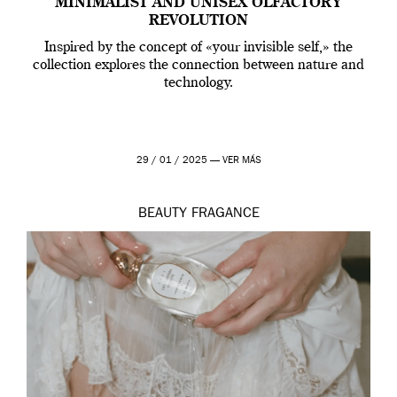
MINIMALIST AND UNISEX OLFACTORY
REVOLUTION
Inspired by the concept of «your invisible self,» the
collection explores the connection between nature and
technology.
29 / 01 / 2025 —
VER MÁS
BEAUTY
FRAGANCE