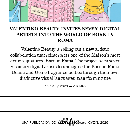
VALENTINO BEAUTY INVITES SEVEN DIGITAL
ARTISTS INTO THE WORLD OF BORN IN
ROMA
Valentino Beauty is rolling out a new artistic
collaboration that reinterprets one of the Maison’s most
iconic signatures, Born in Roma. The project sees seven
visionary digital artists to reimagine the Born in Roma
Donna and Uomo fragrance bottles through their own
distinctive visual languages, transforming the
emblematic design into a contemporary canvas.
13 / 01 / 2026 —
VER MÁS
Valentino Beauty […]
UNA PUBLICACIÓN DE
©VEIN, 2026