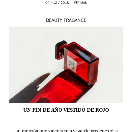
modernos. Estos días ha […]
04 / 12 / 2018 —
VER MÁS
BEAUTY
FRAGANCE
UN FIN DE AÑO VESTIDO DE ROJO
La tradición que vincula rojo y suerte procede de la