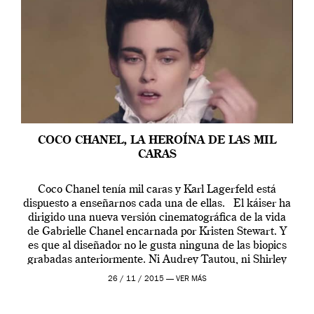
COCO CHANEL, LA HEROÍNA DE LAS MIL
CARAS
Coco Chanel tenía mil caras y Karl Lagerfeld está
dispuesto a enseñarnos cada una de ellas. El káiser ha
dirigido una nueva versión cinematográfica de la vida
de Gabrielle Chanel encarnada por Kristen Stewart. Y
es que al diseñador no le gusta ninguna de las biopics
grabadas anteriormente. Ni Audrey Tautou, ni Shirley
McLaine ni ninguna otra. A él […]
26 / 11 / 2015 —
VER MÁS