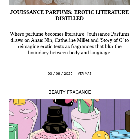
JOUISSANCE PARFUMS: EROTIC LITERATURE
DISTILLED
Where perfume becomes literature, Jouissance Parfums
draws on Anaïs Nin, Catherine Millet and ‘Story of O’ to
reimagine erotic texts as fragrances that blur the
boundary between body and language.
03 / 09 / 2025 —
VER MÁS
BEAUTY
FRAGANCE