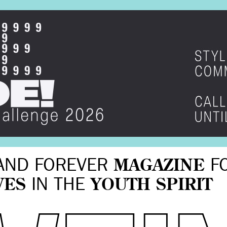
AND FOREVER
MAGAZINE
F
VES
IN THE
YOUTH SPIRIT