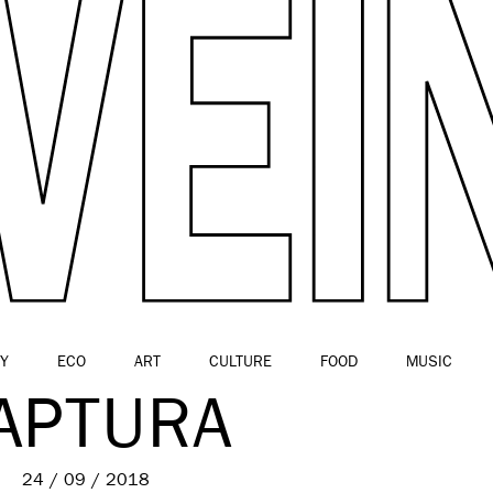
Y
ECO
ART
CULTURE
FOOD
MUSIC
APTURA
24 / 09 / 2018