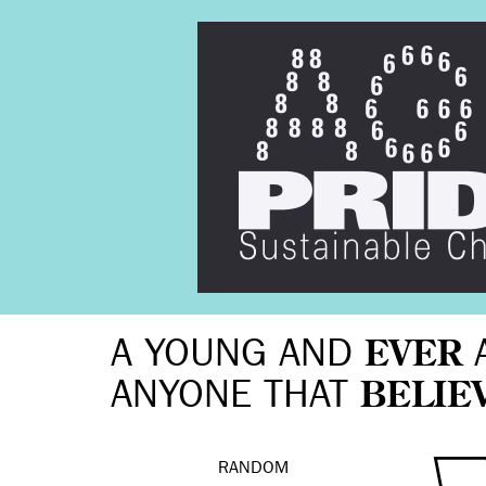
A YOUNG AND
EVER
ANYONE THAT
BELIE
RANDOM