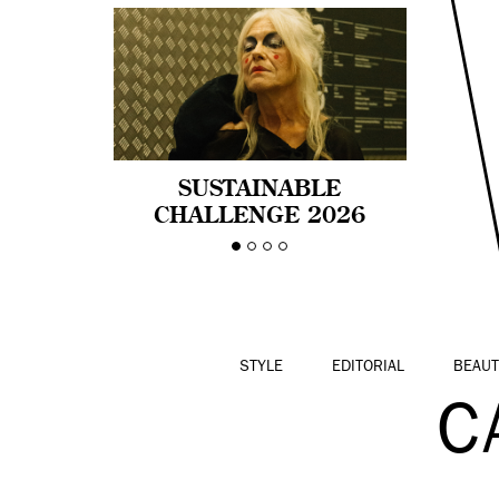
SUSTAINABLE
CHALLENGE 2026
CELEBRA LA
DIVERSIDAD DE EDAD
EN LA MODA CON AGE
PRIDE!
STYLE
EDITORIAL
BEAUT
C