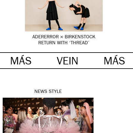
ADERERROR × BIRKENSTOCK
RETURN WITH ‘THREAD’
MÁS
VEIN
MÁS
NEWS
STYLE