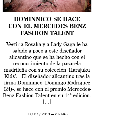
DOMINNICO SE HACE
CON EL MERCEDES-BENZ
FASHION TALENT
Vestir a Rosalía y a Lady Gaga le ha
sabido a poco a este diseñador
alicantino que se ha hecho con el
reconocimiento de la pasarela
madrileña con su colección ‘Harajuku
Kids’. El diseñador alicantino tras la
firma Dominnico -Domingo Rodríguez
(24)-, se hace con el premio Mercedes-
Benz Fashion Talent en su 14ª edición.
[…]
08 / 07 / 2019 —
VER MÁS