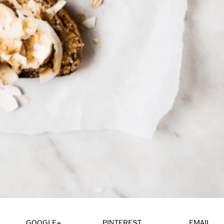
GOOGLE+
PINTEREST
EMAIL