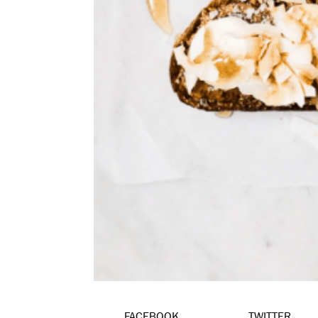
FACEBOOK
TWITTER