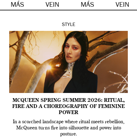
MÁS
VEIN
MÁS
VEIN
STYLE
MCQUEEN SPRING SUMMER 2026: RITUAL,
FIRE AND A CHOREOGRAPHY OF FEMININE
POWER
In a scorched landscape where ritual meets rebellion,
McQueen turns fire into silhouette and power into
posture.