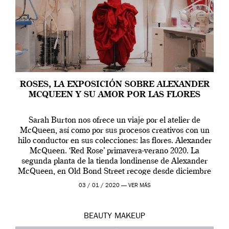
ROSES, LA EXPOSICIÓN SOBRE ALEXANDER
MCQUEEN Y SU AMOR POR LAS FLORES
Sarah Burton nos ofrece un viaje por el atelier de
McQueen, así como por sus procesos creativos con un
hilo conductor en sus colecciones: las flores. Alexander
McQueen. ‘Red Rose’ primavera-verano 2020. La
segunda planta de la tienda londinense de Alexander
McQueen, en Old Bond Street recoge desde diciembre
de 2019 hasta final de abril […]
03 / 01 / 2020 —
VER MÁS
BEAUTY
MAKEUP