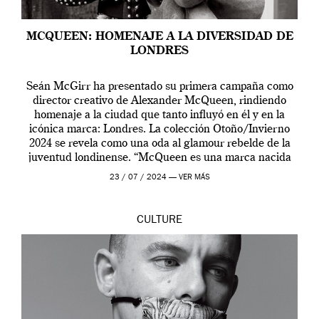
MCQUEEN: HOMENAJE A LA DIVERSIDAD DE
LONDRES
Seán McGirr ha presentado su primera campaña como
director creativo de Alexander McQueen, rindiendo
homenaje a la ciudad que tanto influyó en él y en la
icónica marca: Londres. La colección Otoño/Invierno
2024 se revela como una oda al glamour rebelde de la
juventud londinense. “McQueen es una marca nacida
en Londres y siempre ha […]
23 / 07 / 2024 —
VER MÁS
CULTURE