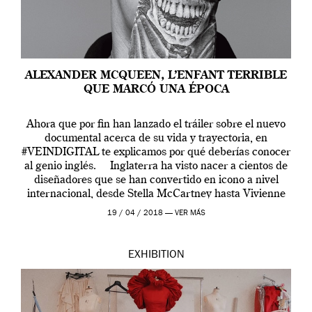
ALEXANDER MCQUEEN, L’ENFANT TERRIBLE
QUE MARCÓ UNA ÉPOCA
Ahora que por fin han lanzado el tráiler sobre el nuevo
documental acerca de su vida y trayectoria, en
#VEINDIGITAL te explicamos por qué deberías conocer
al genio inglés. Inglaterra ha visto nacer a cientos de
diseñadores que se han convertido en icono a nivel
internacional, desde Stella McCartney hasta Vivienne
Westwood pasando […]
19 / 04 / 2018 —
VER MÁS
EXHIBITION