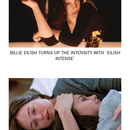
BILLIE EILISH TURNS UP THE INTENSITY WITH ‘EILISH
INTENSE’