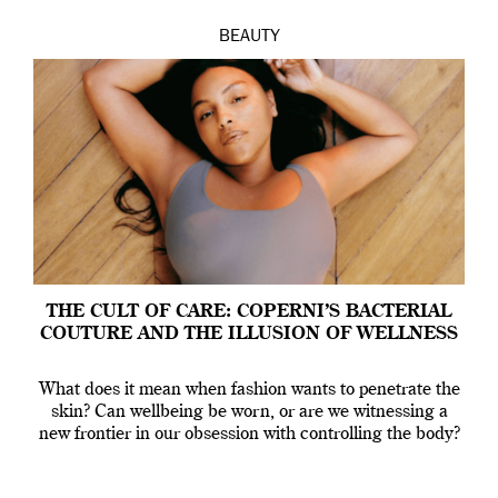
BEAUTY
THE CULT OF CARE: COPERNI’S BACTERIAL
COUTURE AND THE ILLUSION OF WELLNESS
What does it mean when fashion wants to penetrate the
skin? Can wellbeing be worn, or are we witnessing a
new frontier in our obsession with controlling the body?