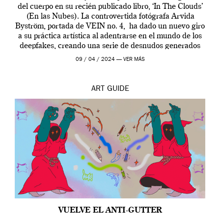
del cuerpo en su recién publicado libro, ‘In The Clouds’
(En las Nubes). La controvertida fotógrafa Arvida
Byström, portada de VEIN no. 4, ha dado un nuevo giro
a su práctica artística al adentrarse en el mundo de los
deepfakes, creando una serie de desnudos generados
por […]
09 / 04 / 2024 —
VER MÁS
ART
GUIDE
VUELVE EL ANTI-GUTTER