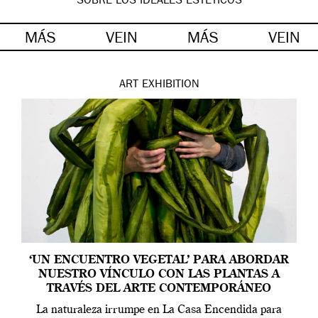
SOBRE LOS IDEALES ESTÉTICOS
MÁS
VEIN
MÁS
VEIN
ART
EXHIBITION
‘UN ENCUENTRO VEGETAL’ PARA ABORDAR
NUESTRO VÍNCULO CON LAS PLANTAS A
TRAVÉS DEL ARTE CONTEMPORÁNEO
La naturaleza irrumpe en La Casa Encendida para