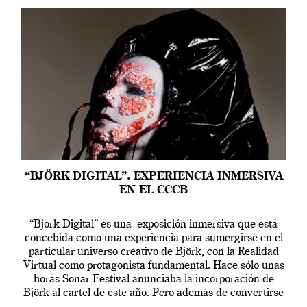
“BJÖRK DIGITAL”. EXPERIENCIA INMERSIVA
EN EL CCCB
“Bjork Digital” es una exposición inmersiva que está
concebida como una experiencia para sumergirse en el
particular universo creativo de Björk, con la Realidad
Virtual como protagonista fundamental. Hace sólo unas
horas Sonar Festival anunciaba la incorporación de
Björk al cartel de este año. Pero además de convertirse
en una de las actuaciones más relevantes […]