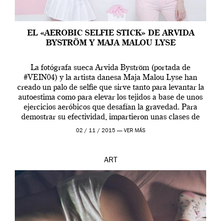
EL «AEROBIC SELFIE STICK» DE ARVIDA
BYSTRÖM Y MAJA MALOU LYSE
La fotógrafa sueca Arvida Byström (portada de
#VEIN04) y la artista danesa Maja Malou Lyse han
creado un palo de selfie que sirve tanto para levantar la
autoestima como para elevar los tejidos a base de unos
ejercicios aeróbicos que desafían la gravedad. Para
demostrar su efectividad, impartieron unas clases de
prueba en el Tate […]
02 / 11 / 2015 —
VER MÁS
ART