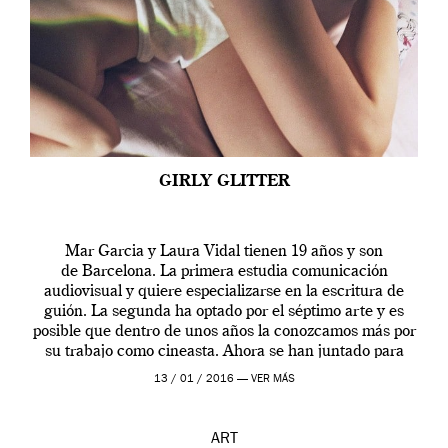
GIRLY GLITTER
Mar Garcia y Laura Vidal tienen 19 años y son
de Barcelona. La primera estudia comunicación
audiovisual y quiere especializarse en la escritura de
guión. La segunda ha optado por el séptimo arte y es
posible que dentro de unos años la conozcamos más por
su trabajo como cineasta. Ahora se han juntado para
contarnos una […]
13 / 01 / 2016 —
VER MÁS
ART