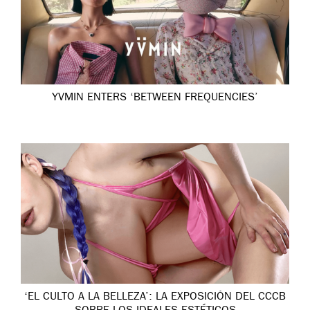
YVMIN ENTERS ‘BETWEEN FREQUENCIES’
‘EL CULTO A LA BELLEZA’: LA EXPOSICIÓN DEL CCCB