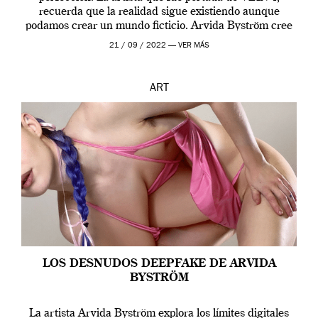
recuerda que la realidad sigue existiendo aunque
podamos crear un mundo ficticio. Arvida Byström cree
que los humanos tienen un complejo […]
21 / 09 / 2022 —
VER MÁS
ART
LOS DESNUDOS DEEPFAKE DE ARVIDA
BYSTRÖM
La artista Arvida Byström explora los límites digitales