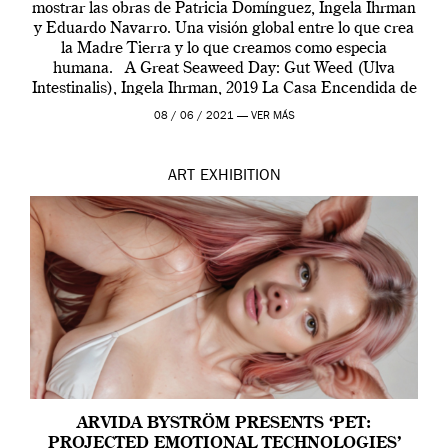
mostrar las obras de Patricia Domínguez, Ingela Ihrman
y Eduardo Navarro. Una visión global entre lo que crea
la Madre Tierra y lo que creamos como especia
humana. A Great Seaweed Day: Gut Weed (Ulva
Intestinalis), Ingela Ihrman, 2019 La Casa Encendida de
Madrid y la Wellcome […]
08 / 06 / 2021 —
VER MÁS
ART
EXHIBITION
ARVIDA BYSTRÖM PRESENTS ‘PET:
PROJECTED EMOTIONAL TECHNOLOGIES’