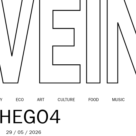
Y
ECO
ART
CULTURE
FOOD
MUSIC
HEGO4
29 / 05 / 2026