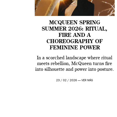
MCQUEEN SPRING
SUMMER 2026: RITUAL,
FIRE AND A
CHOREOGRAPHY OF
FEMININE POWER
In a scorched landscape where ritual
meets rebellion, McQueen turns fire
into silhouette and power into posture.
23 / 02 / 2026 —
VER MÁS