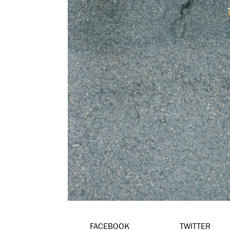
FACEBOOK
TWITTER