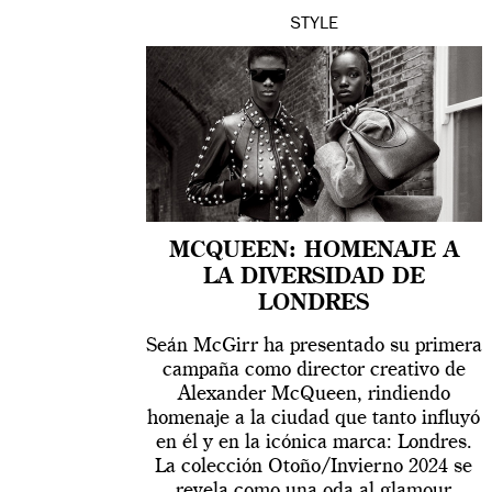
STYLE
MCQUEEN: HOMENAJE A
LA DIVERSIDAD DE
LONDRES
Seán McGirr ha presentado su primera
campaña como director creativo de
Alexander McQueen, rindiendo
homenaje a la ciudad que tanto influyó
en él y en la icónica marca: Londres.
La colección Otoño/Invierno 2024 se
revela como una oda al glamour