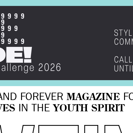
AND FOREVER
MAGAZINE
F
VES
IN THE
YOUTH SPIRIT