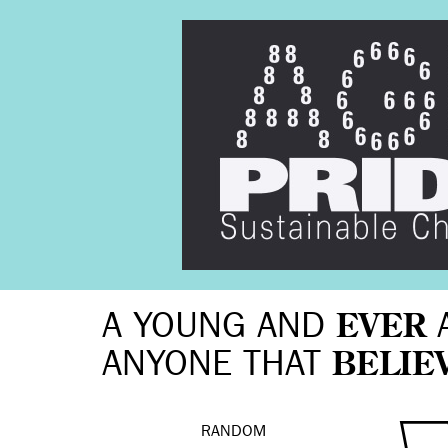
A YOUNG AND
EVER
ANYONE THAT
BELIE
RANDOM