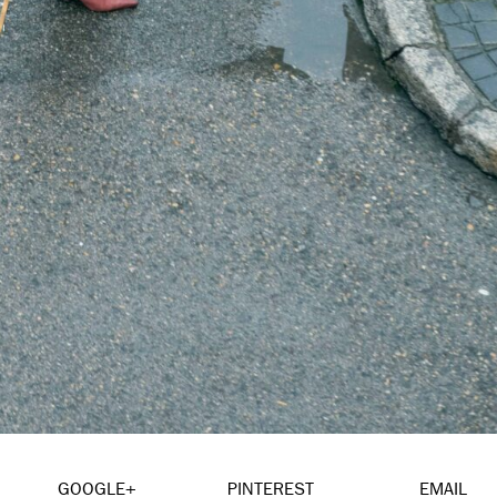
GOOGLE+
PINTEREST
EMAIL