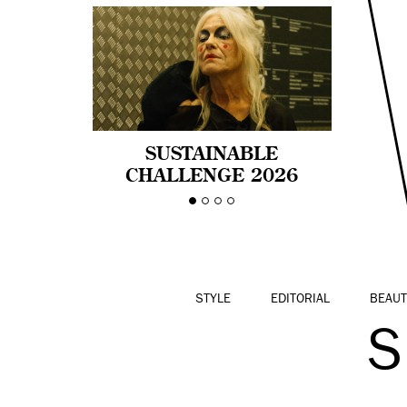
SUSTAINABLE
CHALLENGE 2026
CELEBRA LA
DIVERSIDAD DE EDAD
EN LA MODA CON AGE
PRIDE!
STYLE
EDITORIAL
BEAUT
S