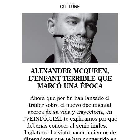
CULTURE
ALEXANDER MCQUEEN,
L’ENFANT TERRIBLE QUE
MARCÓ UNA ÉPOCA
Ahora que por fin han lanzado el
tráiler sobre el nuevo documental
acerca de su vida y trayectoria, en
#VEINDIGITAL te explicamos por qué
deberías conocer al genio inglés.
Inglaterra ha visto nacer a cientos de
diseñadores que se han convertido en