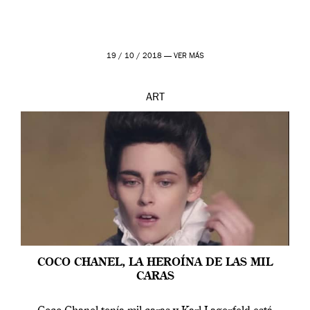
19 / 10 / 2018 —
VER MÁS
ART
COCO CHANEL, LA HEROÍNA DE LAS MIL
CARAS