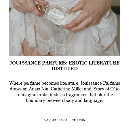
JOUISSANCE PARFUMS: EROTIC LITERATURE
DISTILLED
Where perfume becomes literature, Jouissance Parfums
draws on Anaïs Nin, Catherine Millet and ‘Story of O’ to
reimagine erotic texts as fragrances that blur the
boundary between body and language.
03 / 09 / 2025 —
VER MÁS