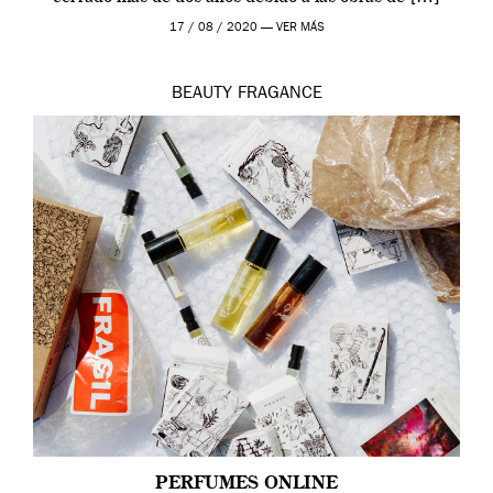
17 / 08 / 2020 —
VER MÁS
BEAUTY
FRAGANCE
PERFUMES ONLINE