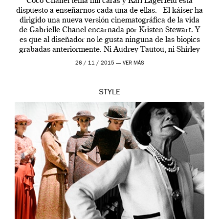
Coco Chanel tenía mil caras y Karl Lagerfeld está
dispuesto a enseñarnos cada una de ellas. El káiser ha
dirigido una nueva versión cinematográfica de la vida
de Gabrielle Chanel encarnada por Kristen Stewart. Y
es que al diseñador no le gusta ninguna de las biopics
grabadas anteriormente. Ni Audrey Tautou, ni Shirley
McLaine ni ninguna otra. A él […]
26 / 11 / 2015 —
VER MÁS
STYLE