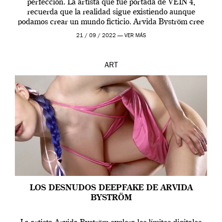
perfección. La artista que fue portada de VEIN 4,
recuerda que la realidad sigue existiendo aunque
podamos crear un mundo ficticio. Arvida Byström cree
que los humanos tienen un complejo […]
21 / 09 / 2022 —
VER MÁS
ART
LOS DESNUDOS DEEPFAKE DE ARVIDA
BYSTRÖM