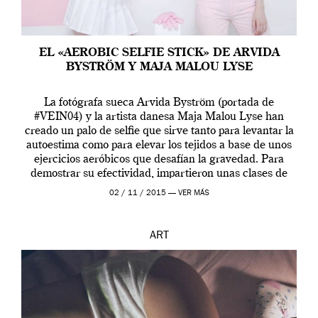
EL «AEROBIC SELFIE STICK» DE ARVIDA
BYSTRÖM Y MAJA MALOU LYSE
La fotógrafa sueca Arvida Byström (portada de
#VEIN04) y la artista danesa Maja Malou Lyse han
creado un palo de selfie que sirve tanto para levantar la
autoestima como para elevar los tejidos a base de unos
ejercicios aeróbicos que desafían la gravedad. Para
demostrar su efectividad, impartieron unas clases de
prueba en el Tate […]
02 / 11 / 2015 —
VER MÁS
ART