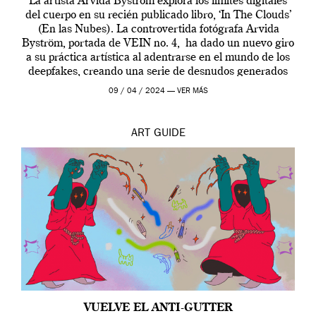
La artista Arvida Byström explora los límites digitales
del cuerpo en su recién publicado libro, ‘In The Clouds’
(En las Nubes). La controvertida fotógrafa Arvida
Byström, portada de VEIN no. 4, ha dado un nuevo giro
a su práctica artística al adentrarse en el mundo de los
deepfakes, creando una serie de desnudos generados
por […]
09 / 04 / 2024 —
VER MÁS
ART
GUIDE
VUELVE EL ANTI-GUTTER