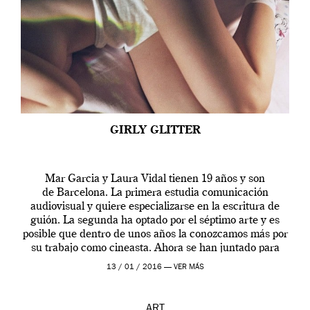
GIRLY GLITTER
Mar Garcia y Laura Vidal tienen 19 años y son
de Barcelona. La primera estudia comunicación
audiovisual y quiere especializarse en la escritura de
guión. La segunda ha optado por el séptimo arte y es
posible que dentro de unos años la conozcamos más por
su trabajo como cineasta. Ahora se han juntado para
contarnos una […]
13 / 01 / 2016 —
VER MÁS
ART