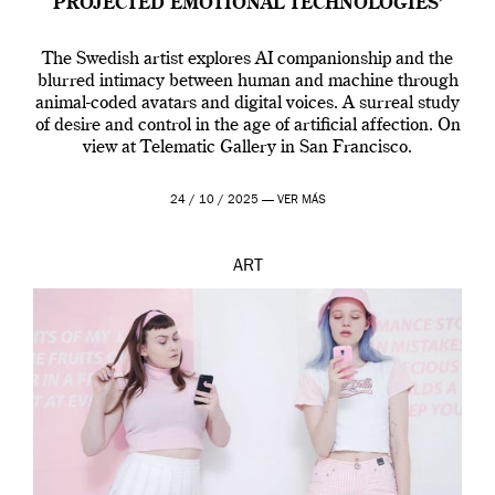
PROJECTED EMOTIONAL TECHNOLOGIES’
The Swedish artist explores AI companionship and the
blurred intimacy between human and machine through
animal-coded avatars and digital voices. A surreal study
of desire and control in the age of artificial affection. On
view at Telematic Gallery in San Francisco.
24 / 10 / 2025 —
VER MÁS
ART