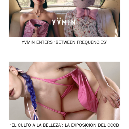
YVMIN ENTERS ‘BETWEEN FREQUENCIES’
‘EL CULTO A LA BELLEZA’: LA EXPOSICIÓN DEL CCCB