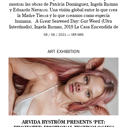
mostrar las obras de Patricia Domínguez, Ingela Ihrman
y Eduardo Navarro. Una visión global entre lo que crea
la Madre Tierra y lo que creamos como especia
humana. A Great Seaweed Day: Gut Weed (Ulva
Intestinalis), Ingela Ihrman, 2019 La Casa Encendida de
Madrid y la Wellcome […]
08 / 06 / 2021 —
VER MÁS
ART
EXHIBITION
ARVIDA BYSTRÖM PRESENTS ‘PET: