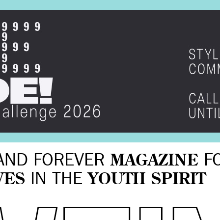
AND FOREVER
MAGAZINE
F
VES
IN THE
YOUTH SPIRIT