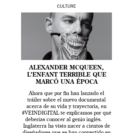
CULTURE
ALEXANDER MCQUEEN,
L’ENFANT TERRIBLE QUE
MARCÓ UNA ÉPOCA
Ahora que por fin han lanzado el
tráiler sobre el nuevo documental
acerca de su vida y trayectoria, en
#VEINDIGITAL te explicamos por qué
deberías conocer al genio inglés.
Inglaterra ha visto nacer a cientos de
diseñadores que se han convertido en