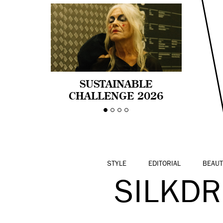
SUSTAINABLE
CHALLENGE 2026
CELEBRA LA
DIVERSIDAD DE EDAD
EN LA MODA CON AGE
PRIDE!
STYLE
EDITORIAL
BEAUT
SILKD