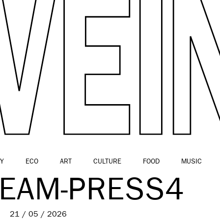
Y
ECO
ART
CULTURE
FOOD
MUSIC
REAM-PRESS4
21 / 05 / 2026