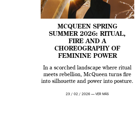
MCQUEEN SPRING
SUMMER 2026: RITUAL,
FIRE AND A
CHOREOGRAPHY OF
FEMININE POWER
In a scorched landscape where ritual
meets rebellion, McQueen turns fire
into silhouette and power into posture.
23 / 02 / 2026 —
VER MÁS