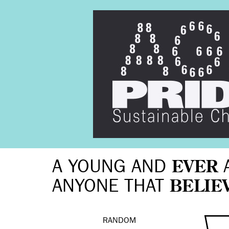
A YOUNG AND
EVER
ANYONE THAT
BELIE
RANDOM