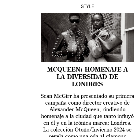
STYLE
MCQUEEN: HOMENAJE A
LA DIVERSIDAD DE
LONDRES
Seán McGirr ha presentado su primera
campaña como director creativo de
Alexander McQueen, rindiendo
homenaje a la ciudad que tanto influyó
en él y en la icónica marca: Londres.
La colección Otoño/Invierno 2024 se
revela como una oda al glamour