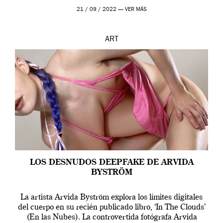
que los humanos tienen un complejo […]
21 / 09 / 2022 —
VER MÁS
ART
LOS DESNUDOS DEEPFAKE DE ARVIDA
BYSTRÖM
La artista Arvida Byström explora los límites digitales
del cuerpo en su recién publicado libro, ‘In The Clouds’
(En las Nubes). La controvertida fotógrafa Arvida