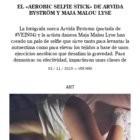
EL «AEROBIC SELFIE STICK» DE ARVIDA
BYSTRÖM Y MAJA MALOU LYSE
La fotógrafa sueca Arvida Byström (portada de
#VEIN04) y la artista danesa Maja Malou Lyse han
creado un palo de selfie que sirve tanto para levantar la
autoestima como para elevar los tejidos a base de unos
ejercicios aeróbicos que desafían la gravedad. Para
demostrar su efectividad, impartieron unas clases de
prueba en el Tate […]
02 / 11 / 2015 —
VER MÁS
ART