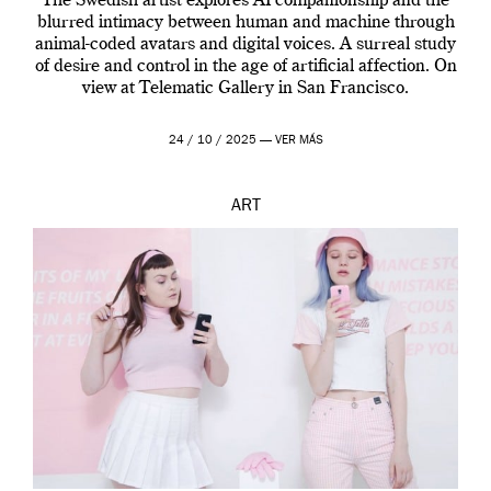
The Swedish artist explores AI companionship and the
blurred intimacy between human and machine through
animal-coded avatars and digital voices. A surreal study
of desire and control in the age of artificial affection. On
view at Telematic Gallery in San Francisco.
24 / 10 / 2025 —
VER MÁS
ART