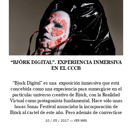
“BJÖRK DIGITAL”. EXPERIENCIA INMERSIVA
EN EL CCCB
“Bjork Digital” es una exposición inmersiva que está
concebida como una experiencia para sumergirse en el
particular universo creativo de Björk, con la Realidad
Virtual como protagonista fundamental. Hace sólo unas
horas Sonar Festival anunciaba la incorporación de
Björk al cartel de este año. Pero además de convertirse
en una de las actuaciones más relevantes […]
10 / 05 / 2017 —
VER MÁS