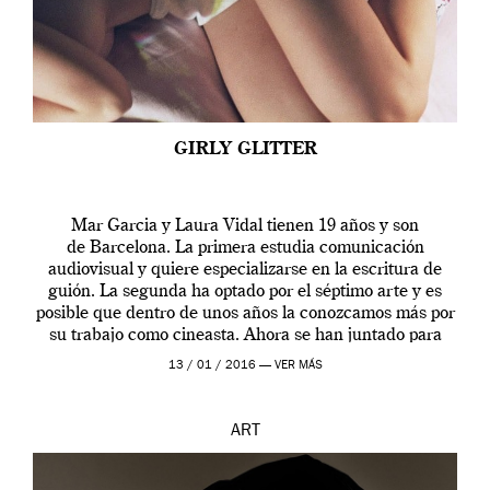
GIRLY GLITTER
Mar Garcia y Laura Vidal tienen 19 años y son
de Barcelona. La primera estudia comunicación
audiovisual y quiere especializarse en la escritura de
guión. La segunda ha optado por el séptimo arte y es
posible que dentro de unos años la conozcamos más por
su trabajo como cineasta. Ahora se han juntado para
contarnos una […]
13 / 01 / 2016 —
VER MÁS
ART