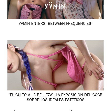
YVMIN ENTERS ‘BETWEEN FREQUENCIES’
‘EL CULTO A LA BELLEZA’: LA EXPOSICIÓN DEL CCCB
SOBRE LOS IDEALES ESTÉTICOS