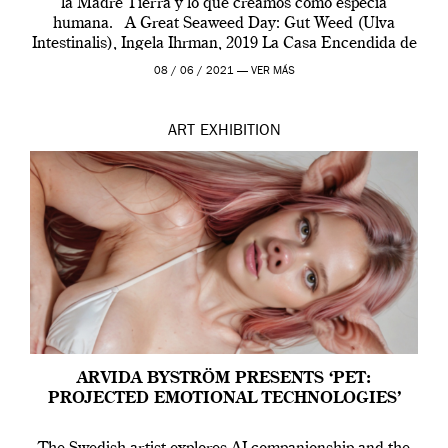
la Madre Tierra y lo que creamos como especia
humana. A Great Seaweed Day: Gut Weed (Ulva
Intestinalis), Ingela Ihrman, 2019 La Casa Encendida de
Madrid y la Wellcome […]
08 / 06 / 2021 —
VER MÁS
ART
EXHIBITION
ARVIDA BYSTRÖM PRESENTS ‘PET:
PROJECTED EMOTIONAL TECHNOLOGIES’