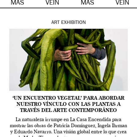
MÁS
VEIN
MÁS
VEIN
ART
EXHIBITION
‘UN ENCUENTRO VEGETAL’ PARA ABORDAR
NUESTRO VÍNCULO CON LAS PLANTAS A
TRAVÉS DEL ARTE CONTEMPORÁNEO
La naturaleza irrumpe en La Casa Encendida para
mostrar las obras de Patricia Domínguez, Ingela Ihrman
y Eduardo Navarro. Una visión global entre lo que crea