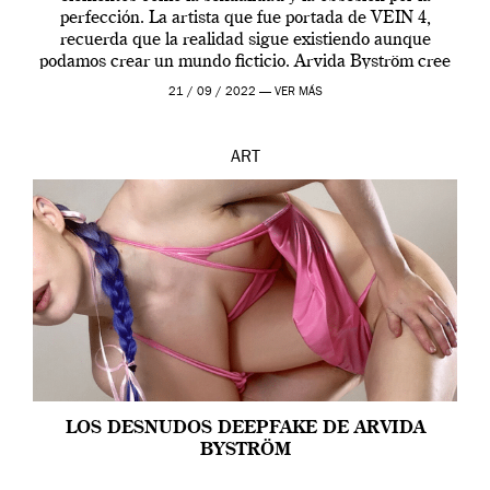
perfección. La artista que fue portada de VEIN 4,
recuerda que la realidad sigue existiendo aunque
podamos crear un mundo ficticio. Arvida Byström cree
que los humanos tienen un complejo […]
21 / 09 / 2022 —
VER MÁS
ART
LOS DESNUDOS DEEPFAKE DE ARVIDA
BYSTRÖM