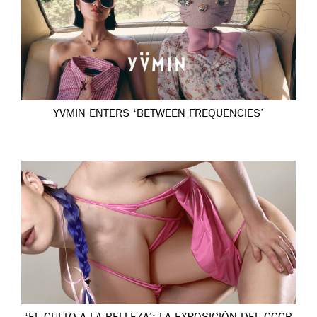
YVMIN ENTERS ‘BETWEEN FREQUENCIES’