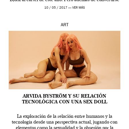
Björk al cartel de este año. Pero además de convertirse
en una de las actuaciones más relevantes […]
10 / 05 / 2017 —
VER MÁS
ART
ARVIDA BYSTRÖM Y SU RELACIÓN
TECNOLÓGICA CON UNA SEX DOLL
La exploración de la relación entre humanos y la
tecnología desde una perspectiva actual, jugando con
elementos como la sexualidad y la obsesión por la