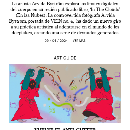
La artista Arvida Byström explora los límites digitales
del cuerpo en su recién publicado libro, ‘In The Clouds’
(En las Nubes). La controvertida fotógrafa Arvida
Byström, portada de VEIN no. 4, ha dado un nuevo giro
a su práctica artística al adentrarse en el mundo de los
deepfakes, creando una serie de desnudos generados
por […]
09 / 04 / 2024 —
VER MÁS
ART
GUIDE