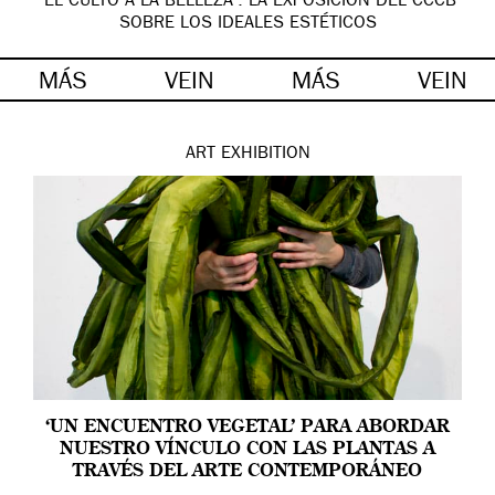
‘EL CULTO A LA BELLEZA’: LA EXPOSICIÓN DEL CCCB
SOBRE LOS IDEALES ESTÉTICOS
MÁS
VEIN
MÁS
VEIN
ART
EXHIBITION
‘UN ENCUENTRO VEGETAL’ PARA ABORDAR
NUESTRO VÍNCULO CON LAS PLANTAS A
TRAVÉS DEL ARTE CONTEMPORÁNEO