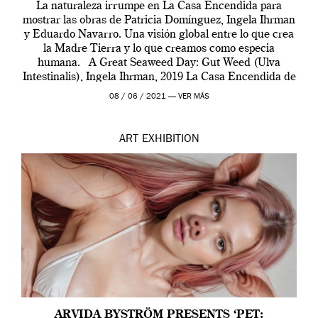
La naturaleza irrumpe en La Casa Encendida para
mostrar las obras de Patricia Domínguez, Ingela Ihrman
y Eduardo Navarro. Una visión global entre lo que crea
la Madre Tierra y lo que creamos como especia
humana. A Great Seaweed Day: Gut Weed (Ulva
Intestinalis), Ingela Ihrman, 2019 La Casa Encendida de
Madrid y la Wellcome […]
08 / 06 / 2021 —
VER MÁS
ART
EXHIBITION
ARVIDA BYSTRÖM PRESENTS ‘PET: