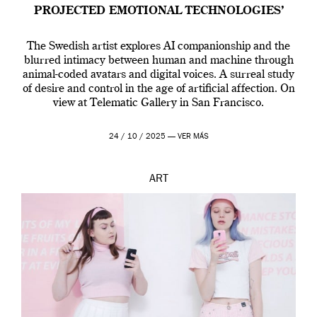
PROJECTED EMOTIONAL TECHNOLOGIES’
The Swedish artist explores AI companionship and the
blurred intimacy between human and machine through
animal-coded avatars and digital voices. A surreal study
of desire and control in the age of artificial affection. On
view at Telematic Gallery in San Francisco.
24 / 10 / 2025 —
VER MÁS
ART