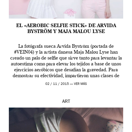
EL «AEROBIC SELFIE STICK» DE ARVIDA
BYSTRÖM Y MAJA MALOU LYSE
La fotógrafa sueca Arvida Byström (portada de
#VEIN04) y la artista danesa Maja Malou Lyse han
creado un palo de selfie que sirve tanto para levantar la
autoestima como para elevar los tejidos a base de unos
ejercicios aeróbicos que desafían la gravedad. Para
demostrar su efectividad, impartieron unas clases de
prueba en el Tate […]
02 / 11 / 2015 —
VER MÁS
ART