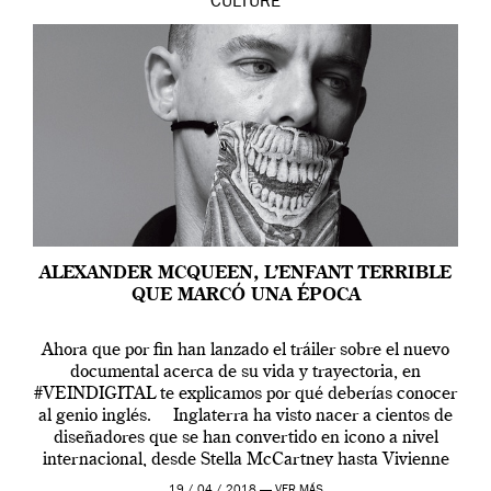
CULTURE
ALEXANDER MCQUEEN, L’ENFANT TERRIBLE
QUE MARCÓ UNA ÉPOCA
Ahora que por fin han lanzado el tráiler sobre el nuevo
documental acerca de su vida y trayectoria, en
#VEINDIGITAL te explicamos por qué deberías conocer
al genio inglés. Inglaterra ha visto nacer a cientos de
diseñadores que se han convertido en icono a nivel
internacional, desde Stella McCartney hasta Vivienne
Westwood pasando […]
19 / 04 / 2018 —
VER MÁS