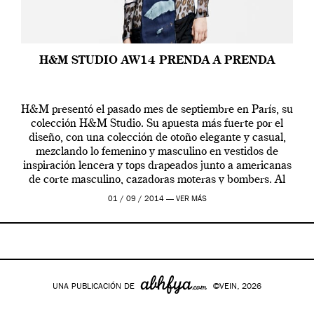
H&M STUDIO AW14 PRENDA A PRENDA
H&M presentó el pasado mes de septiembre en París, su
colección H&M Studio. Su apuesta más fuerte por el
diseño, con una colección de otoño elegante y casual,
mezclando lo femenino y masculino en vestidos de
inspiración lencera y tops drapeados junto a americanas
de corte masculino, cazadoras moteras y bombers. Al
frente de la […]
01 / 09 / 2014 —
VER MÁS
UNA PUBLICACIÓN DE
©VEIN, 2026
Google+