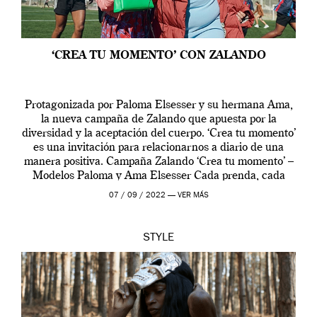
‘CREA TU MOMENTO’ CON ZALANDO
Protagonizada por Paloma Elsesser y su hermana Ama,
la nueva campaña de Zalando que apuesta por la
diversidad y la aceptación del cuerpo. ‘Crea tu momento’
es una invitación para relacionarnos a diario de una
manera positiva. Campaña Zalando ‘Crea tu momento’ –
Modelos Paloma y Ama Elsesser Cada prenda, cada
outfit, cada momento, caracteriza […]
07 / 09 / 2022 —
VER MÁS
STYLE