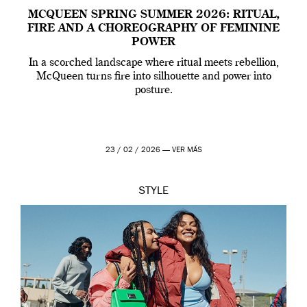
MCQUEEN SPRING SUMMER 2026: RITUAL,
FIRE AND A CHOREOGRAPHY OF FEMININE
POWER
In a scorched landscape where ritual meets rebellion,
McQueen turns fire into silhouette and power into
posture.
23 / 02 / 2026 —
VER MÁS
STYLE