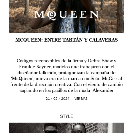
MCQUEEN: ENTRE TARTÁN Y CALAVERAS
Códigos reconocibles de la firma y Debra Shaw y
Frankie Rayder, modelos que trabajaron con el
diseñador fallecido, protagonizan la campaña de
‘McQueen’, nueva era de la marca con Seán McGirr al
frente de la dirección creativa. Con el viento de cambio
soplando en los pasillos de la moda, Alexander
McQueen se prepara para una […]
21 / 02 / 2024 —
VER MÁS
STYLE