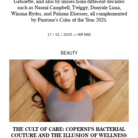
Gabriette, and also by muses from different decades
such as Naomi Campbell, Twiggy, Donyale Luna,
Winona Ryder, and Paloma Elsesser, all complemented
by Pantone’s Color of the Year 2025.
17 / 01 / 2025 —
VER MÁS
BEAUTY
THE CULT OF CARE: COPERNI’S BACTERIAL
COUTURE AND THE ILLUSION OF WELLNESS