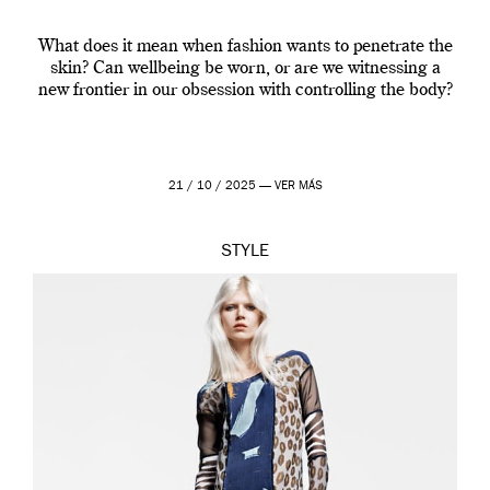
What does it mean when fashion wants to penetrate the
skin? Can wellbeing be worn, or are we witnessing a
new frontier in our obsession with controlling the body?
21 / 10 / 2025 —
VER MÁS
STYLE