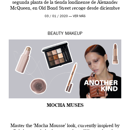
segunda planta de la tienda londinense de Alexander
McQueen, en Old Bond Street recoge desde diciembre
de 2019 hasta final de abril […]
03 / 01 / 2020 —
VER MÁS
BEAUTY
MAKEUP
MOCHA MUSES
Master the ‘Mocha Mousse’ look, currently inspired by