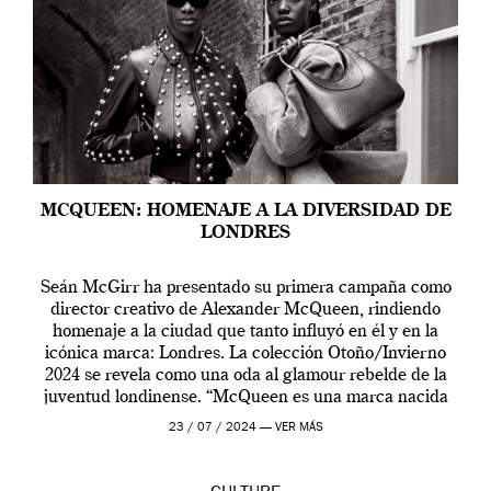
MCQUEEN: HOMENAJE A LA DIVERSIDAD DE
LONDRES
Seán McGirr ha presentado su primera campaña como
director creativo de Alexander McQueen, rindiendo
homenaje a la ciudad que tanto influyó en él y en la
icónica marca: Londres. La colección Otoño/Invierno
2024 se revela como una oda al glamour rebelde de la
juventud londinense. “McQueen es una marca nacida
en Londres y siempre ha […]
23 / 07 / 2024 —
VER MÁS