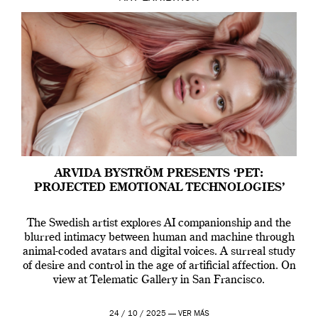
ARVIDA BYSTRÖM PRESENTS ‘PET:
PROJECTED EMOTIONAL TECHNOLOGIES’
The Swedish artist explores AI companionship and the
blurred intimacy between human and machine through
animal-coded avatars and digital voices. A surreal study
of desire and control in the age of artificial affection. On
view at Telematic Gallery in San Francisco.
24 / 10 / 2025 —
VER MÁS