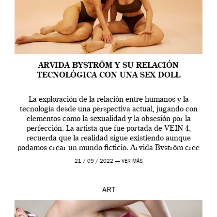
ARVIDA BYSTRÖM Y SU RELACIÓN
TECNOLÓGICA CON UNA SEX DOLL
La exploración de la relación entre humanos y la
tecnología desde una perspectiva actual, jugando con
elementos como la sexualidad y la obsesión por la
perfección. La artista que fue portada de VEIN 4,
recuerda que la realidad sigue existiendo aunque
podamos crear un mundo ficticio. Arvida Byström cree
que los humanos tienen un complejo […]
21 / 09 / 2022 —
VER MÁS
ART