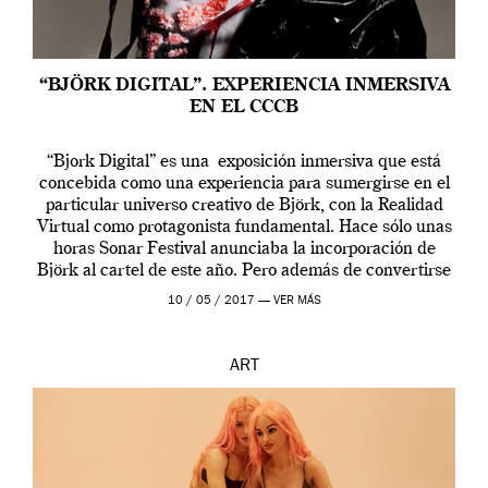
“BJÖRK DIGITAL”. EXPERIENCIA INMERSIVA
EN EL CCCB
“Bjork Digital” es una exposición inmersiva que está
concebida como una experiencia para sumergirse en el
particular universo creativo de Björk, con la Realidad
Virtual como protagonista fundamental. Hace sólo unas
horas Sonar Festival anunciaba la incorporación de
Björk al cartel de este año. Pero además de convertirse
en una de las actuaciones más relevantes […]
10 / 05 / 2017 —
VER MÁS
ART