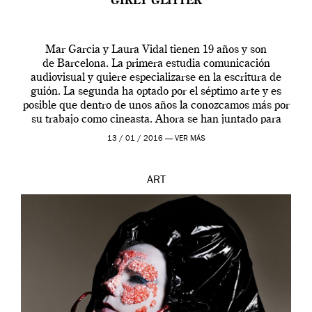
GIRLY GLITTER
Mar Garcia y Laura Vidal tienen 19 años y son
de Barcelona. La primera estudia comunicación
audiovisual y quiere especializarse en la escritura de
guión. La segunda ha optado por el séptimo arte y es
posible que dentro de unos años la conozcamos más por
su trabajo como cineasta. Ahora se han juntado para
contarnos una […]
13 / 01 / 2016 —
VER MÁS
ART