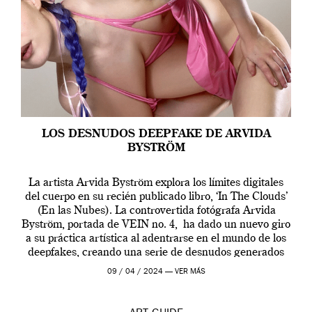
LOS DESNUDOS DEEPFAKE DE ARVIDA
BYSTRÖM
La artista Arvida Byström explora los límites digitales
del cuerpo en su recién publicado libro, ‘In The Clouds’
(En las Nubes). La controvertida fotógrafa Arvida
Byström, portada de VEIN no. 4, ha dado un nuevo giro
a su práctica artística al adentrarse en el mundo de los
deepfakes, creando una serie de desnudos generados
por […]
09 / 04 / 2024 —
VER MÁS