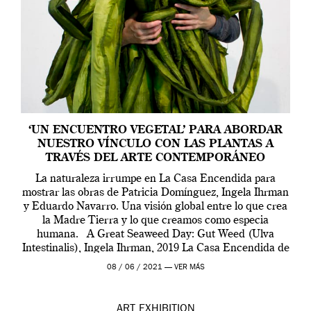
‘UN ENCUENTRO VEGETAL’ PARA ABORDAR
NUESTRO VÍNCULO CON LAS PLANTAS A
TRAVÉS DEL ARTE CONTEMPORÁNEO
La naturaleza irrumpe en La Casa Encendida para
mostrar las obras de Patricia Domínguez, Ingela Ihrman
y Eduardo Navarro. Una visión global entre lo que crea
la Madre Tierra y lo que creamos como especia
humana. A Great Seaweed Day: Gut Weed (Ulva
Intestinalis), Ingela Ihrman, 2019 La Casa Encendida de
Madrid y la Wellcome […]
08 / 06 / 2021 —
VER MÁS
ART
EXHIBITION