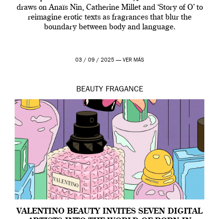
draws on Anaïs Nin, Catherine Millet and ‘Story of O’ to
reimagine erotic texts as fragrances that blur the
boundary between body and language.
03 / 09 / 2025 —
VER MÁS
BEAUTY
FRAGANCE
VALENTINO BEAUTY INVITES SEVEN DIGITAL