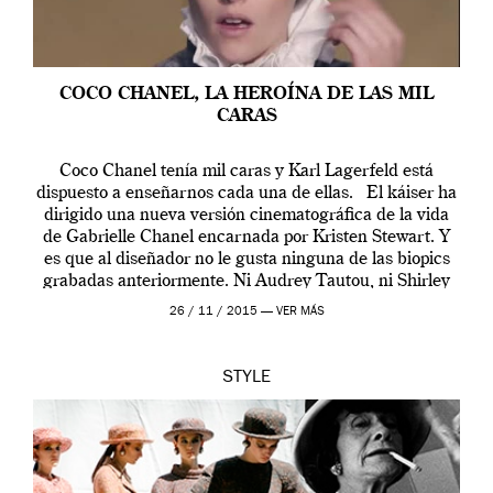
COCO CHANEL, LA HEROÍNA DE LAS MIL
CARAS
Coco Chanel tenía mil caras y Karl Lagerfeld está
dispuesto a enseñarnos cada una de ellas. El káiser ha
dirigido una nueva versión cinematográfica de la vida
de Gabrielle Chanel encarnada por Kristen Stewart. Y
es que al diseñador no le gusta ninguna de las biopics
grabadas anteriormente. Ni Audrey Tautou, ni Shirley
McLaine ni ninguna otra. A él […]
26 / 11 / 2015 —
VER MÁS
STYLE