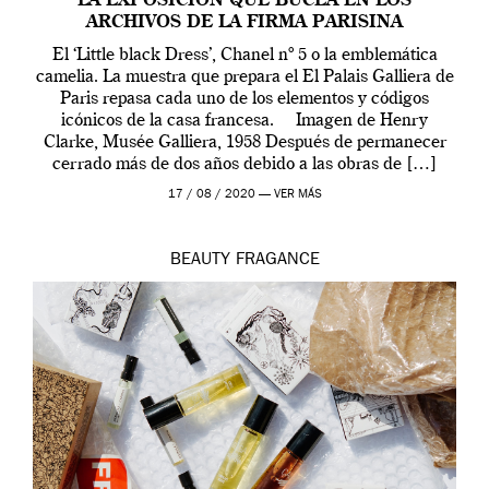
LA EXPOSICIÓN QUE BUCEA EN LOS
ARCHIVOS DE LA FIRMA PARISINA
El ‘Little black Dress’, Chanel nº 5 o la emblemática
camelia. La muestra que prepara el El Palais Galliera de
Paris repasa cada uno de los elementos y códigos
icónicos de la casa francesa. Imagen de Henry
Clarke, Musée Galliera, 1958 Después de permanecer
cerrado más de dos años debido a las obras de […]
17 / 08 / 2020 —
VER MÁS
BEAUTY
FRAGANCE