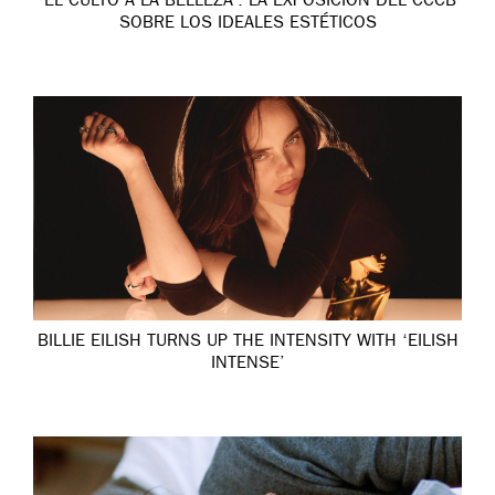
‘EL CULTO A LA BELLEZA’: LA EXPOSICIÓN DEL CCCB
SOBRE LOS IDEALES ESTÉTICOS
BILLIE EILISH TURNS UP THE INTENSITY WITH ‘EILISH
INTENSE’