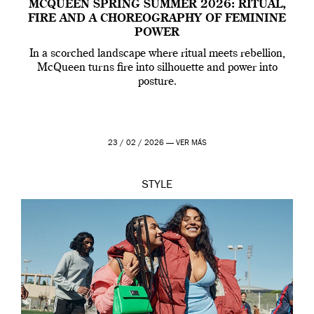
MCQUEEN SPRING SUMMER 2026: RITUAL,
FIRE AND A CHOREOGRAPHY OF FEMININE
POWER
In a scorched landscape where ritual meets rebellion,
McQueen turns fire into silhouette and power into
posture.
23 / 02 / 2026 —
VER MÁS
STYLE