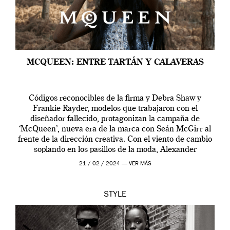
MCQUEEN: ENTRE TARTÁN Y CALAVERAS
Códigos reconocibles de la firma y Debra Shaw y
Frankie Rayder, modelos que trabajaron con el
diseñador fallecido, protagonizan la campaña de
‘McQueen’, nueva era de la marca con Seán McGirr al
frente de la dirección creativa. Con el viento de cambio
soplando en los pasillos de la moda, Alexander
McQueen se prepara para una […]
21 / 02 / 2024 —
VER MÁS
STYLE