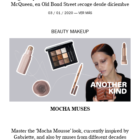
McQueen, en Old Bond Street recoge desde diciembre
de 2019 hasta final de abril […]
03 / 01 / 2020 —
VER MÁS
BEAUTY
MAKEUP
MOCHA MUSES
Master the ‘Mocha Mousse’ look, currently inspired by
Gabriette, and also by muses from different decades