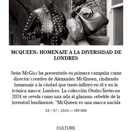
MCQUEEN: HOMENAJE A LA DIVERSIDAD DE
LONDRES
Seán McGirr ha presentado su primera campaña como
director creativo de Alexander McQueen, rindiendo
homenaje a la ciudad que tanto influyó en él y en la
icónica marca: Londres. La colección Otoño/Invierno
2024 se revela como una oda al glamour rebelde de la
juventud londinense. “McQueen es una marca nacida
en Londres y siempre ha […]
23 / 07 / 2024 —
VER MÁS
CULTURE