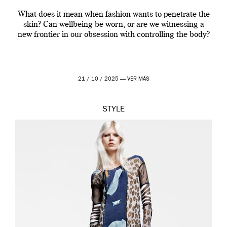
What does it mean when fashion wants to penetrate the
skin? Can wellbeing be worn, or are we witnessing a
new frontier in our obsession with controlling the body?
21 / 10 / 2025 —
VER MÁS
STYLE