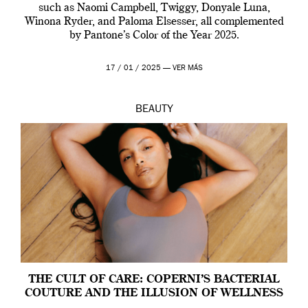
such as Naomi Campbell, Twiggy, Donyale Luna,
Winona Ryder, and Paloma Elsesser, all complemented
by Pantone’s Color of the Year 2025.
17 / 01 / 2025 —
VER MÁS
BEAUTY
THE CULT OF CARE: COPERNI’S BACTERIAL
COUTURE AND THE ILLUSION OF WELLNESS