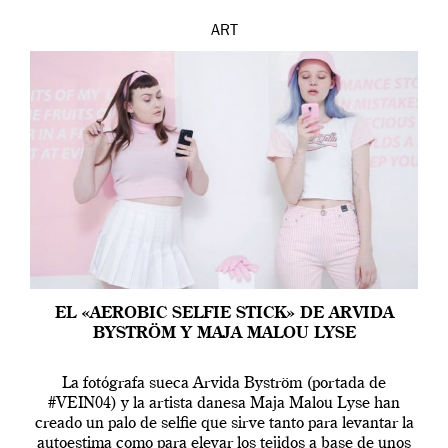
ART
EL «AEROBIC SELFIE STICK» DE ARVIDA
BYSTRÖM Y MAJA MALOU LYSE
La fotógrafa sueca Arvida Byström (portada de
#VEIN04) y la artista danesa Maja Malou Lyse han
creado un palo de selfie que sirve tanto para levantar la
autoestima como para elevar los tejidos a base de unos