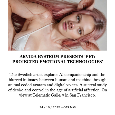
ARVIDA BYSTRÖM PRESENTS ‘PET:
PROJECTED EMOTIONAL TECHNOLOGIES’
The Swedish artist explores AI companionship and the
blurred intimacy between human and machine through
animal-coded avatars and digital voices. A surreal study
of desire and control in the age of artificial affection. On
view at Telematic Gallery in San Francisco.
24 / 10 / 2025 —
VER MÁS