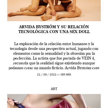
ARVIDA BYSTRÖM Y SU RELACIÓN
TECNOLÓGICA CON UNA SEX DOLL
La exploración de la relación entre humanos y la
tecnología desde una perspectiva actual, jugando con
elementos como la sexualidad y la obsesión por la
perfección. La artista que fue portada de VEIN 4,
recuerda que la realidad sigue existiendo aunque
podamos crear un mundo ficticio. Arvida Byström cree
que los humanos tienen un complejo […]
21 / 09 / 2022 —
VER MÁS
ART