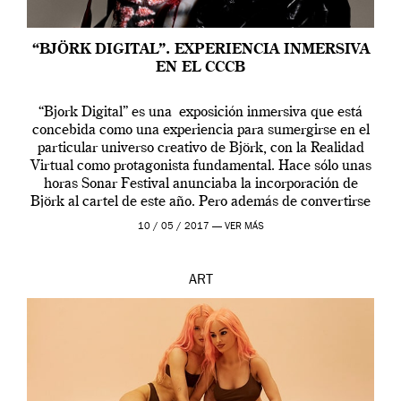
“BJÖRK DIGITAL”. EXPERIENCIA INMERSIVA
EN EL CCCB
“Bjork Digital” es una exposición inmersiva que está
concebida como una experiencia para sumergirse en el
particular universo creativo de Björk, con la Realidad
Virtual como protagonista fundamental. Hace sólo unas
horas Sonar Festival anunciaba la incorporación de
Björk al cartel de este año. Pero además de convertirse
en una de las actuaciones más relevantes […]
10 / 05 / 2017 —
VER MÁS
ART