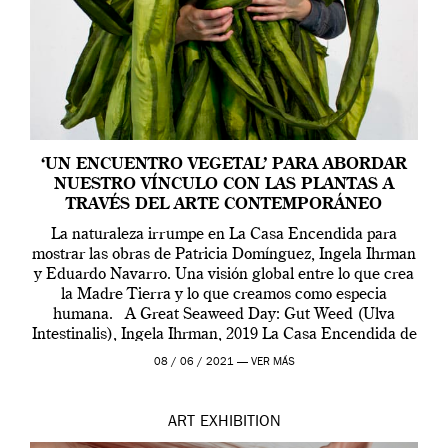
‘UN ENCUENTRO VEGETAL’ PARA ABORDAR
NUESTRO VÍNCULO CON LAS PLANTAS A
TRAVÉS DEL ARTE CONTEMPORÁNEO
La naturaleza irrumpe en La Casa Encendida para
mostrar las obras de Patricia Domínguez, Ingela Ihrman
y Eduardo Navarro. Una visión global entre lo que crea
la Madre Tierra y lo que creamos como especia
humana. A Great Seaweed Day: Gut Weed (Ulva
Intestinalis), Ingela Ihrman, 2019 La Casa Encendida de
Madrid y la Wellcome […]
08 / 06 / 2021 —
VER MÁS
ART
EXHIBITION