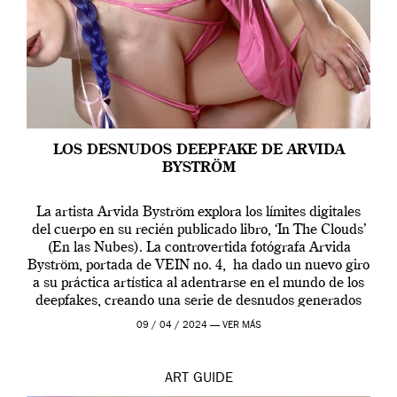
LOS DESNUDOS DEEPFAKE DE ARVIDA
BYSTRÖM
La artista Arvida Byström explora los límites digitales
del cuerpo en su recién publicado libro, ‘In The Clouds’
(En las Nubes). La controvertida fotógrafa Arvida
Byström, portada de VEIN no. 4, ha dado un nuevo giro
a su práctica artística al adentrarse en el mundo de los
deepfakes, creando una serie de desnudos generados
por […]
09 / 04 / 2024 —
VER MÁS
ART
GUIDE