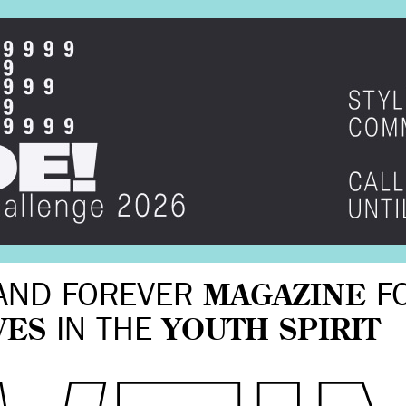
AND FOREVER
MAGAZINE
F
VES
IN THE
YOUTH SPIRIT