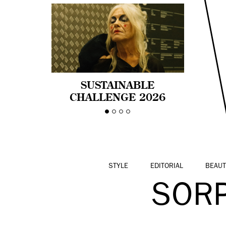
SUSTAINABLE
CHALLENGE 2026
CELEBRA LA
DIVERSIDAD DE EDAD
EN LA MODA CON AGE
PRIDE!
STYLE
EDITORIAL
BEAUT
SOR