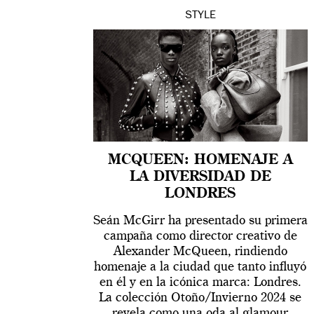
STYLE
MCQUEEN: HOMENAJE A
LA DIVERSIDAD DE
LONDRES
Seán McGirr ha presentado su primera
campaña como director creativo de
Alexander McQueen, rindiendo
homenaje a la ciudad que tanto influyó
en él y en la icónica marca: Londres.
La colección Otoño/Invierno 2024 se
revela como una oda al glamour