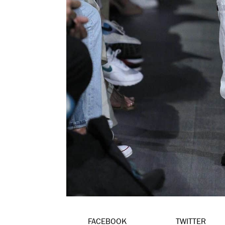
FACEBOOK
TWITTER