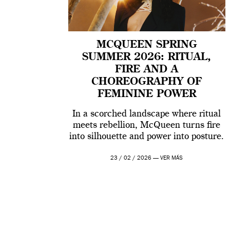
MCQUEEN SPRING
SUMMER 2026: RITUAL,
FIRE AND A
CHOREOGRAPHY OF
FEMININE POWER
In a scorched landscape where ritual
meets rebellion, McQueen turns fire
into silhouette and power into posture.
23 / 02 / 2026 —
VER MÁS