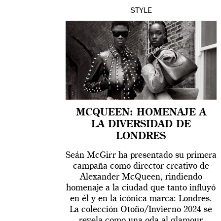
STYLE
MCQUEEN: HOMENAJE A
LA DIVERSIDAD DE
LONDRES
Seán McGirr ha presentado su primera
campaña como director creativo de
Alexander McQueen, rindiendo
homenaje a la ciudad que tanto influyó
en él y en la icónica marca: Londres.
La colección Otoño/Invierno 2024 se
revela como una oda al glamour