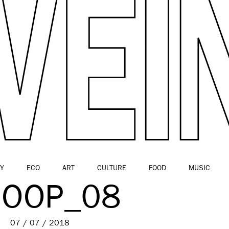
Y
ECO
ART
CULTURE
FOOD
MUSIC
OOP_08
07 / 07 / 2018