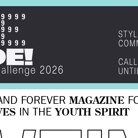
AND FOREVER
MAGAZINE
F
VES
IN THE
YOUTH SPIRIT