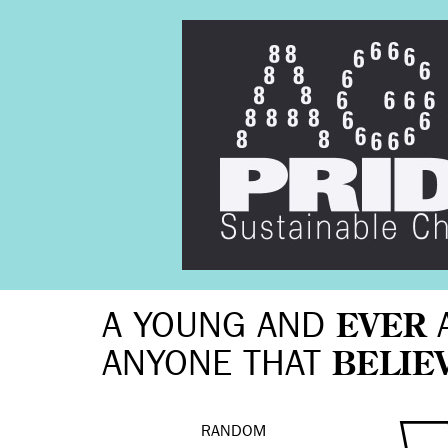
A YOUNG AND
EVER
ANYONE THAT
BELIE
RANDOM