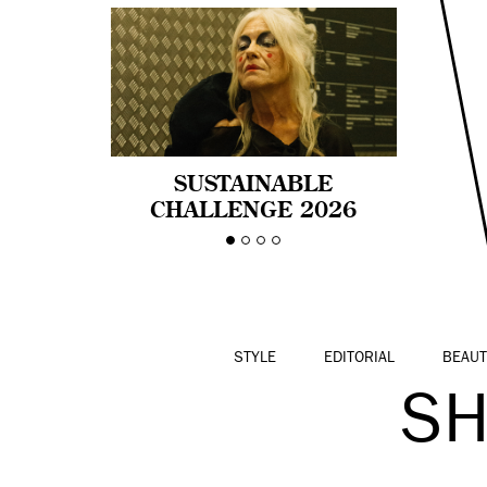
SUSTAINABLE
CHALLENGE 2026
CELEBRA LA
DIVERSIDAD DE EDAD
EN LA MODA CON AGE
PRIDE!
STYLE
EDITORIAL
BEAUT
SH