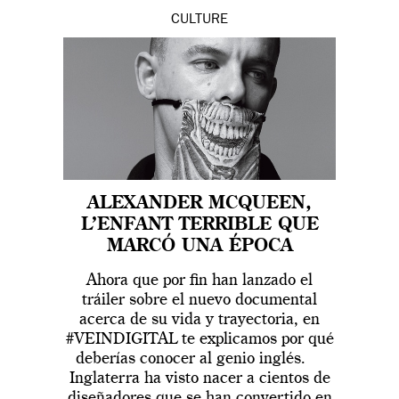
CULTURE
ALEXANDER MCQUEEN,
L’ENFANT TERRIBLE QUE
MARCÓ UNA ÉPOCA
Ahora que por fin han lanzado el
tráiler sobre el nuevo documental
acerca de su vida y trayectoria, en
#VEINDIGITAL te explicamos por qué
deberías conocer al genio inglés.
Inglaterra ha visto nacer a cientos de
diseñadores que se han convertido en