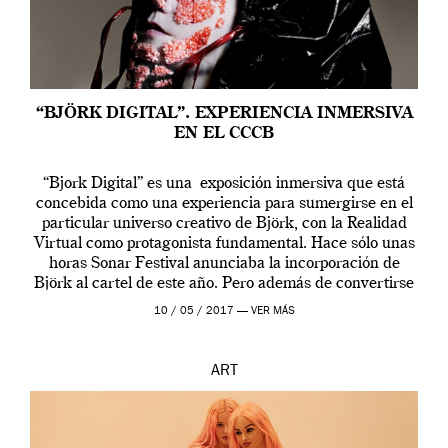
“BJÖRK DIGITAL”. EXPERIENCIA INMERSIVA
EN EL CCCB
“Bjork Digital” es una exposición inmersiva que está
concebida como una experiencia para sumergirse en el
particular universo creativo de Björk, con la Realidad
Virtual como protagonista fundamental. Hace sólo unas
horas Sonar Festival anunciaba la incorporación de
Björk al cartel de este año. Pero además de convertirse
en una de las actuaciones más relevantes […]
10 / 05 / 2017 —
VER MÁS
ART