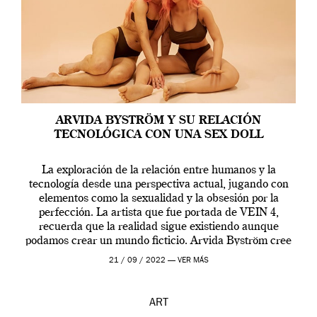
ARVIDA BYSTRÖM Y SU RELACIÓN
TECNOLÓGICA CON UNA SEX DOLL
La exploración de la relación entre humanos y la
tecnología desde una perspectiva actual, jugando con
elementos como la sexualidad y la obsesión por la
perfección. La artista que fue portada de VEIN 4,
recuerda que la realidad sigue existiendo aunque
podamos crear un mundo ficticio. Arvida Byström cree
que los humanos tienen un complejo […]
21 / 09 / 2022 —
VER MÁS
ART