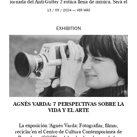
jornada del Anti-Gutter 2 estára llena de música. Será el
[…]
13 / 05 / 2024 —
VER MÁS
EXHIBITION
AGNÈS VARDA: 7 PERSPECTIVAS SOBRE LA
VIDA Y EL ARTE
La exposición ‘Agnès Varda: Fotografiar, filmar,
reciclar’en el Centro de Cultura Contemporánea de