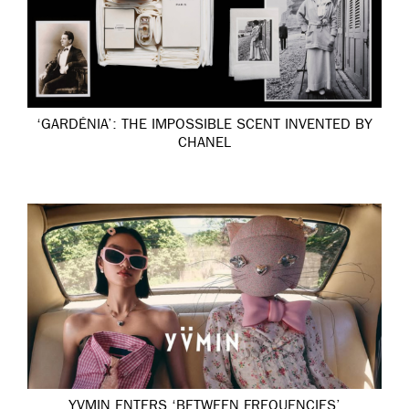
‘GARDÉNIA’: THE IMPOSSIBLE SCENT INVENTED BY
CHANEL
YVMIN ENTERS ‘BETWEEN FREQUENCIES’