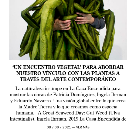
‘UN ENCUENTRO VEGETAL’ PARA ABORDAR
NUESTRO VÍNCULO CON LAS PLANTAS A
TRAVÉS DEL ARTE CONTEMPORÁNEO
La naturaleza irrumpe en La Casa Encendida para
mostrar las obras de Patricia Domínguez, Ingela Ihrman
y Eduardo Navarro. Una visión global entre lo que crea
la Madre Tierra y lo que creamos como especia
humana. A Great Seaweed Day: Gut Weed (Ulva
Intestinalis), Ingela Ihrman, 2019 La Casa Encendida de
Madrid y la Wellcome […]
08 / 06 / 2021 —
VER MÁS