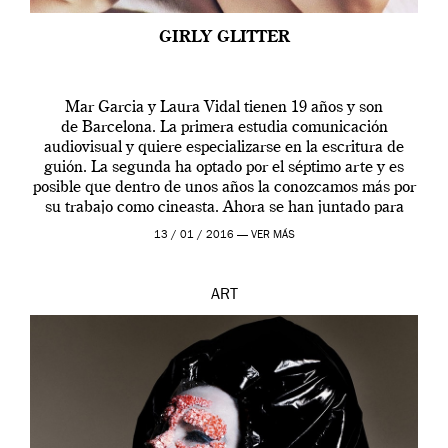
GIRLY GLITTER
Mar Garcia y Laura Vidal tienen 19 años y son
de Barcelona. La primera estudia comunicación
audiovisual y quiere especializarse en la escritura de
guión. La segunda ha optado por el séptimo arte y es
posible que dentro de unos años la conozcamos más por
su trabajo como cineasta. Ahora se han juntado para
contarnos una […]
13 / 01 / 2016 —
VER MÁS
ART