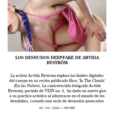
LOS DESNUDOS DEEPFAKE DE ARVIDA
BYSTRÖM
La artista Arvida Byström explora los límites digitales
del cuerpo en su recién publicado libro, ‘In The Clouds’
(En las Nubes). La controvertida fotógrafa Arvida
Byström, portada de VEIN no. 4, ha dado un nuevo giro
a su práctica artística al adentrarse en el mundo de los
deepfakes, creando una serie de desnudos generados
por […]
09 / 04 / 2024 —
VER MÁS