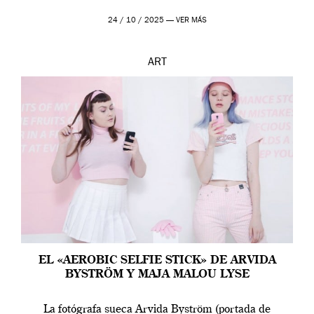
24 / 10 / 2025 —
VER MÁS
ART
EL «AEROBIC SELFIE STICK» DE ARVIDA
BYSTRÖM Y MAJA MALOU LYSE
La fotógrafa sueca Arvida Byström (portada de