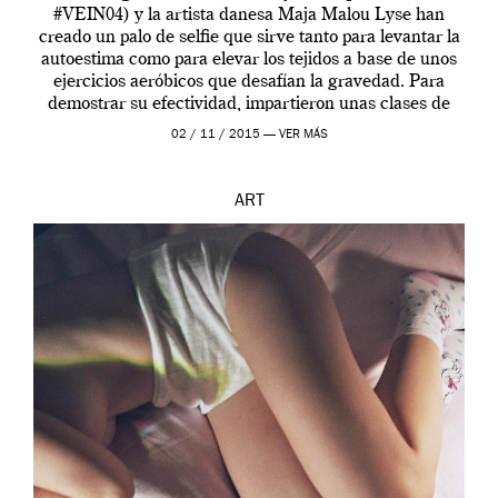
#VEIN04) y la artista danesa Maja Malou Lyse han
creado un palo de selfie que sirve tanto para levantar la
autoestima como para elevar los tejidos a base de unos
ejercicios aeróbicos que desafían la gravedad. Para
demostrar su efectividad, impartieron unas clases de
prueba en el Tate […]
02 / 11 / 2015 —
VER MÁS
ART