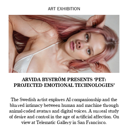
ART
EXHIBITION
ARVIDA BYSTRÖM PRESENTS ‘PET:
PROJECTED EMOTIONAL TECHNOLOGIES’
The Swedish artist explores AI companionship and the
blurred intimacy between human and machine through
animal-coded avatars and digital voices. A surreal study
of desire and control in the age of artificial affection. On
view at Telematic Gallery in San Francisco.