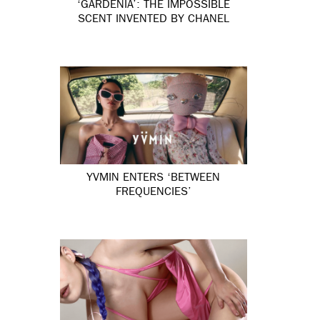
‘GARDÉNIA’: THE IMPOSSIBLE
SCENT INVENTED BY CHANEL
YVMIN ENTERS ‘BETWEEN
FREQUENCIES’