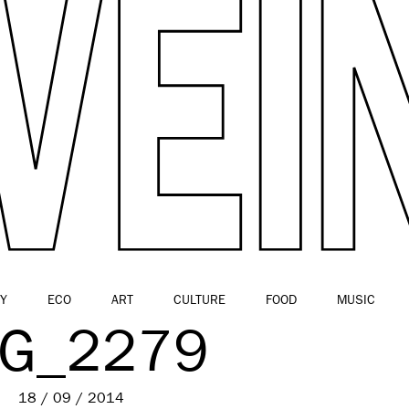
Y
ECO
ART
CULTURE
FOOD
MUSIC
MG_2279
18 / 09 / 2014