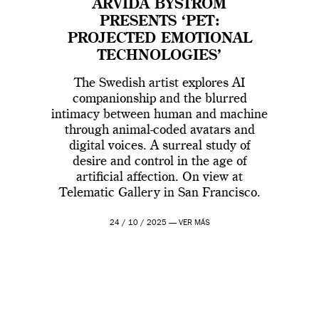
ARVIDA BYSTRÖM
PRESENTS ‘PET:
PROJECTED EMOTIONAL
TECHNOLOGIES’
The Swedish artist explores AI
companionship and the blurred
intimacy between human and machine
through animal-coded avatars and
digital voices. A surreal study of
desire and control in the age of
artificial affection. On view at
Telematic Gallery in San Francisco.
24 / 10 / 2025 —
VER MÁS