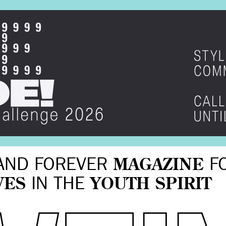
AND FOREVER
MAGAZINE
F
VES
IN THE
YOUTH SPIRIT