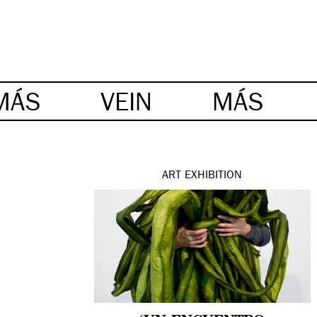
MÁS
VEIN
MÁS
ART
EXHIBITION