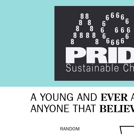
A YOUNG AND
EVER
ANYONE THAT
BELIE
RANDOM