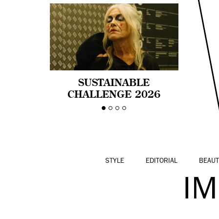
SUSTAINABLE
CHALLENGE 2026
CELEBRA LA
DIVERSIDAD DE EDAD
EN LA MODA CON AGE
PRIDE!
STYLE
EDITORIAL
BEAUT
I