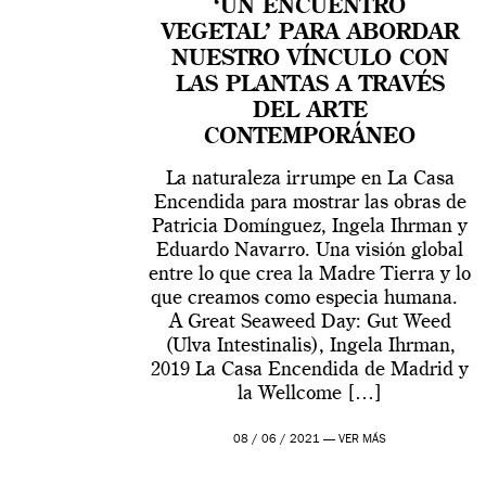
‘UN ENCUENTRO
VEGETAL’ PARA ABORDAR
NUESTRO VÍNCULO CON
LAS PLANTAS A TRAVÉS
DEL ARTE
CONTEMPORÁNEO
La naturaleza irrumpe en La Casa
Encendida para mostrar las obras de
Patricia Domínguez, Ingela Ihrman y
Eduardo Navarro. Una visión global
entre lo que crea la Madre Tierra y lo
que creamos como especia humana.
A Great Seaweed Day: Gut Weed
(Ulva Intestinalis), Ingela Ihrman,
2019 La Casa Encendida de Madrid y
la Wellcome […]
08 / 06 / 2021 —
VER MÁS