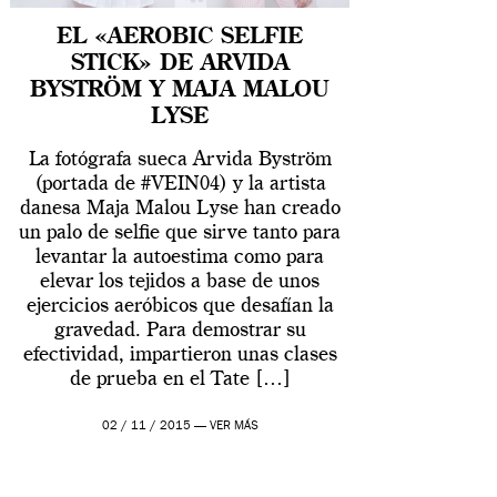
EL «AEROBIC SELFIE
STICK» DE ARVIDA
BYSTRÖM Y MAJA MALOU
LYSE
La fotógrafa sueca Arvida Byström
(portada de #VEIN04) y la artista
danesa Maja Malou Lyse han creado
un palo de selfie que sirve tanto para
levantar la autoestima como para
elevar los tejidos a base de unos
ejercicios aeróbicos que desafían la
gravedad. Para demostrar su
efectividad, impartieron unas clases
de prueba en el Tate […]
02 / 11 / 2015 —
VER MÁS