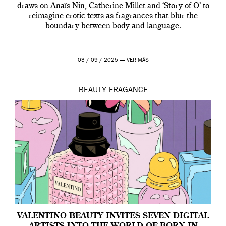
draws on Anaïs Nin, Catherine Millet and ‘Story of O’ to
reimagine erotic texts as fragrances that blur the
boundary between body and language.
03 / 09 / 2025 —
VER MÁS
BEAUTY
FRAGANCE
VALENTINO BEAUTY INVITES SEVEN DIGITAL