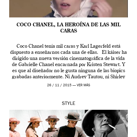
COCO CHANEL, LA HEROÍNA DE LAS MIL
CARAS
Coco Chanel tenía mil caras y Karl Lagerfeld está
dispuesto a enseñarnos cada una de ellas. El káiser ha
dirigido una nueva versión cinematográfica de la vida
de Gabrielle Chanel encarnada por Kristen Stewart. Y
es que al diseñador no le gusta ninguna de las biopics
grabadas anteriormente. Ni Audrey Tautou, ni Shirley
McLaine ni ninguna otra. A él […]
26 / 11 / 2015 —
VER MÁS
STYLE