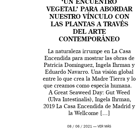
‘UN ENCUENTRO
VEGETAL’ PARA ABORDAR
NUESTRO VÍNCULO CON
LAS PLANTAS A TRAVÉS
DEL ARTE
CONTEMPORÁNEO
La naturaleza irrumpe en La Casa
Encendida para mostrar las obras de
Patricia Domínguez, Ingela Ihrman y
Eduardo Navarro. Una visión global
entre lo que crea la Madre Tierra y lo
que creamos como especia humana.
A Great Seaweed Day: Gut Weed
(Ulva Intestinalis), Ingela Ihrman,
2019 La Casa Encendida de Madrid y
la Wellcome […]
08 / 06 / 2021 —
VER MÁS