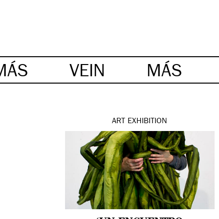
MÁS
VEIN
MÁS
ART
EXHIBITION