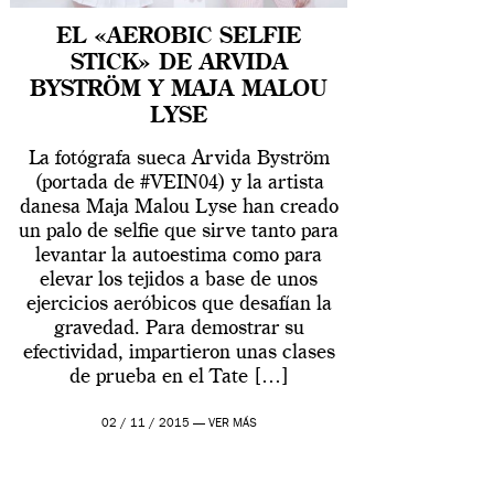
EL «AEROBIC SELFIE
STICK» DE ARVIDA
BYSTRÖM Y MAJA MALOU
LYSE
La fotógrafa sueca Arvida Byström
(portada de #VEIN04) y la artista
danesa Maja Malou Lyse han creado
un palo de selfie que sirve tanto para
levantar la autoestima como para
elevar los tejidos a base de unos
ejercicios aeróbicos que desafían la
gravedad. Para demostrar su
efectividad, impartieron unas clases
de prueba en el Tate […]
02 / 11 / 2015 —
VER MÁS