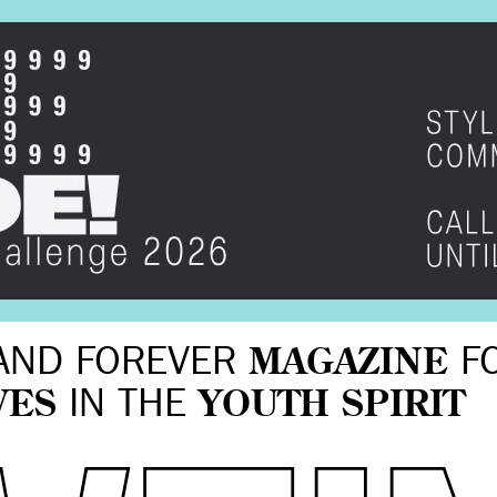
AND FOREVER
MAGAZINE
F
VES
IN THE
YOUTH SPIRIT