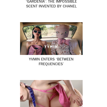
‘GARDÉNIA’: THE IMPOSSIBLE
SCENT INVENTED BY CHANEL
YVMIN ENTERS ‘BETWEEN
FREQUENCIES’