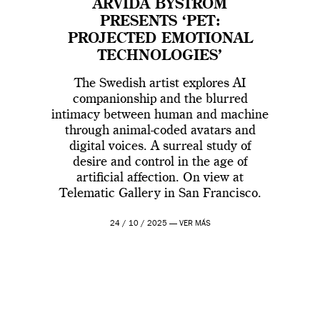
ARVIDA BYSTRÖM
PRESENTS ‘PET:
PROJECTED EMOTIONAL
TECHNOLOGIES’
The Swedish artist explores AI
companionship and the blurred
intimacy between human and machine
through animal-coded avatars and
digital voices. A surreal study of
desire and control in the age of
artificial affection. On view at
Telematic Gallery in San Francisco.
24 / 10 / 2025 —
VER MÁS