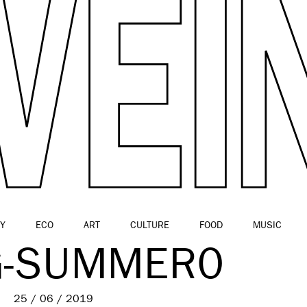
Y
ECO
ART
CULTURE
FOOD
MUSIC
G-SUMMER0
25 / 06 / 2019