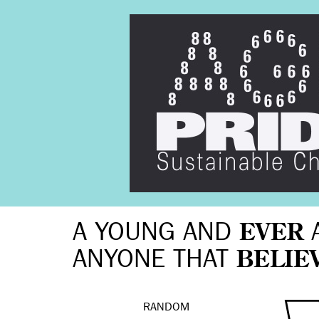
A YOUNG AND
EVER
ANYONE THAT
BELIE
RANDOM