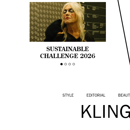
SUSTAINABLE
CHALLENGE 2026
CELEBRA LA
DIVERSIDAD DE EDAD
EN LA MODA CON AGE
PRIDE!
STYLE
EDITORIAL
BEAUT
KLIN