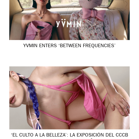
YVMIN ENTERS ‘BETWEEN FREQUENCIES’
‘EL CULTO A LA BELLEZA’: LA EXPOSICIÓN DEL CCCB