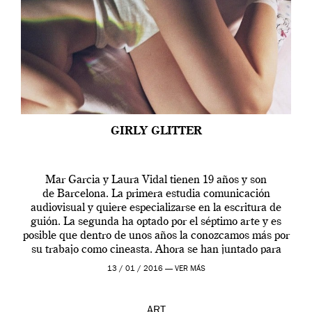
GIRLY GLITTER
Mar Garcia y Laura Vidal tienen 19 años y son
de Barcelona. La primera estudia comunicación
audiovisual y quiere especializarse en la escritura de
guión. La segunda ha optado por el séptimo arte y es
posible que dentro de unos años la conozcamos más por
su trabajo como cineasta. Ahora se han juntado para
contarnos una […]
13 / 01 / 2016 —
VER MÁS
ART