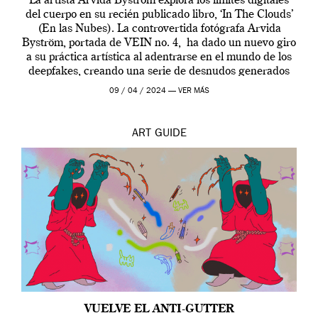
La artista Arvida Byström explora los límites digitales
del cuerpo en su recién publicado libro, ‘In The Clouds’
(En las Nubes). La controvertida fotógrafa Arvida
Byström, portada de VEIN no. 4, ha dado un nuevo giro
a su práctica artística al adentrarse en el mundo de los
deepfakes, creando una serie de desnudos generados
por […]
09 / 04 / 2024 —
VER MÁS
ART
GUIDE
VUELVE EL ANTI-GUTTER