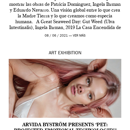
mostrar las obras de Patricia Domínguez, Ingela Ihrman
y Eduardo Navarro. Una visión global entre lo que crea
la Madre Tierra y lo que creamos como especia
humana. A Great Seaweed Day: Gut Weed (Ulva
Intestinalis), Ingela Ihrman, 2019 La Casa Encendida de
Madrid y la Wellcome […]
08 / 06 / 2021 —
VER MÁS
ART
EXHIBITION
ARVIDA BYSTRÖM PRESENTS ‘PET: