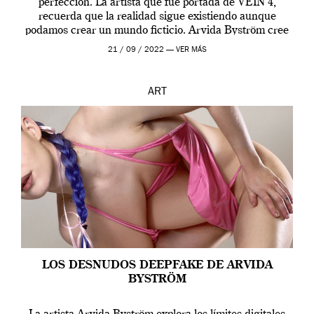
perfección. La artista que fue portada de VEIN 4,
recuerda que la realidad sigue existiendo aunque
podamos crear un mundo ficticio. Arvida Byström cree
que los humanos tienen un complejo […]
21 / 09 / 2022 —
VER MÁS
ART
LOS DESNUDOS DEEPFAKE DE ARVIDA
BYSTRÖM