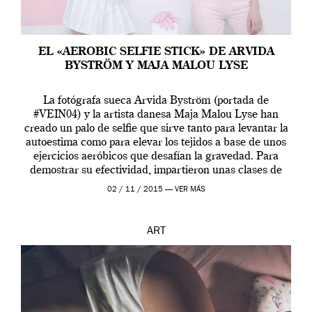
EL «AEROBIC SELFIE STICK» DE ARVIDA
BYSTRÖM Y MAJA MALOU LYSE
La fotógrafa sueca Arvida Byström (portada de
#VEIN04) y la artista danesa Maja Malou Lyse han
creado un palo de selfie que sirve tanto para levantar la
autoestima como para elevar los tejidos a base de unos
ejercicios aeróbicos que desafían la gravedad. Para
demostrar su efectividad, impartieron unas clases de
prueba en el Tate […]
02 / 11 / 2015 —
VER MÁS
ART