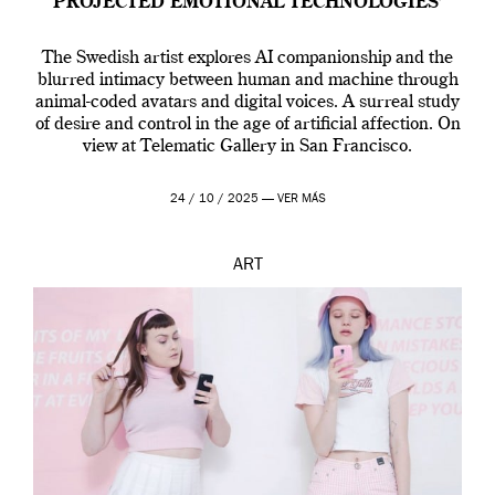
PROJECTED EMOTIONAL TECHNOLOGIES’
The Swedish artist explores AI companionship and the
blurred intimacy between human and machine through
animal-coded avatars and digital voices. A surreal study
of desire and control in the age of artificial affection. On
view at Telematic Gallery in San Francisco.
24 / 10 / 2025 —
VER MÁS
ART