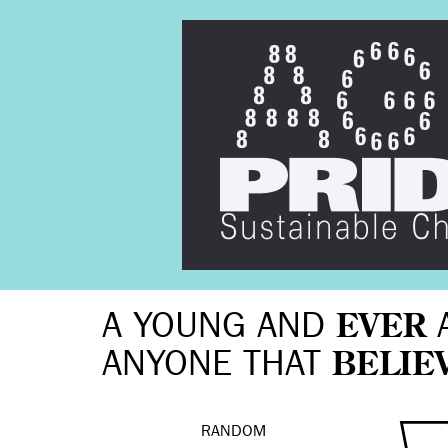
A YOUNG AND
EVER
ANYONE THAT
BELIE
RANDOM