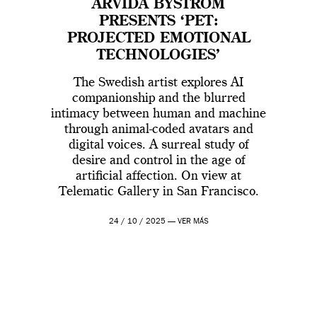
ARVIDA BYSTRÖM
PRESENTS ‘PET:
PROJECTED EMOTIONAL
TECHNOLOGIES’
The Swedish artist explores AI
companionship and the blurred
intimacy between human and machine
through animal-coded avatars and
digital voices. A surreal study of
desire and control in the age of
artificial affection. On view at
Telematic Gallery in San Francisco.
24 / 10 / 2025 —
VER MÁS