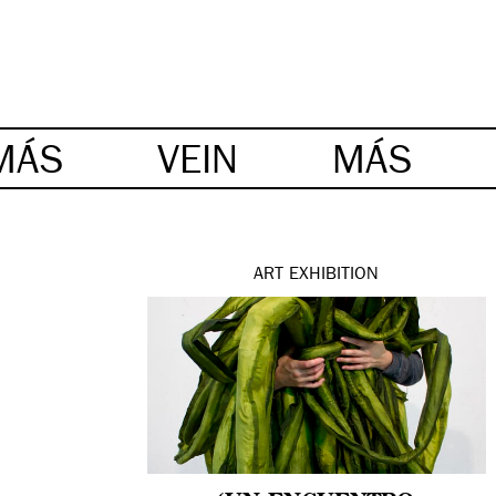
MÁS
VEIN
MÁS
ART
EXHIBITION