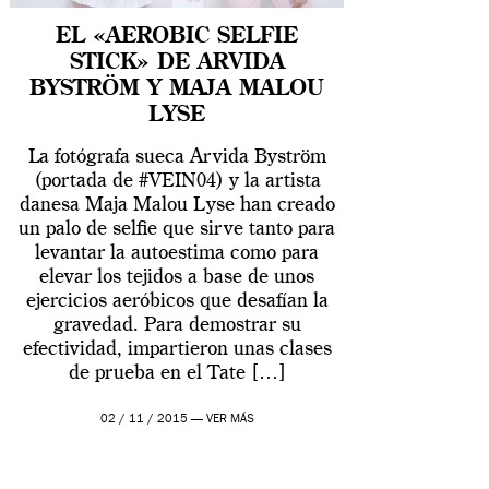
EL «AEROBIC SELFIE
STICK» DE ARVIDA
BYSTRÖM Y MAJA MALOU
LYSE
La fotógrafa sueca Arvida Byström
(portada de #VEIN04) y la artista
danesa Maja Malou Lyse han creado
un palo de selfie que sirve tanto para
levantar la autoestima como para
elevar los tejidos a base de unos
ejercicios aeróbicos que desafían la
gravedad. Para demostrar su
efectividad, impartieron unas clases
de prueba en el Tate […]
02 / 11 / 2015 —
VER MÁS