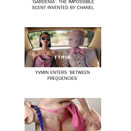
‘GARDÉNIA’: THE IMPOSSIBLE
SCENT INVENTED BY CHANEL
YVMIN ENTERS ‘BETWEEN
FREQUENCIES’