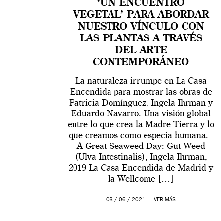
‘UN ENCUENTRO
VEGETAL’ PARA ABORDAR
NUESTRO VÍNCULO CON
LAS PLANTAS A TRAVÉS
DEL ARTE
CONTEMPORÁNEO
La naturaleza irrumpe en La Casa
Encendida para mostrar las obras de
Patricia Domínguez, Ingela Ihrman y
Eduardo Navarro. Una visión global
entre lo que crea la Madre Tierra y lo
que creamos como especia humana.
A Great Seaweed Day: Gut Weed
(Ulva Intestinalis), Ingela Ihrman,
2019 La Casa Encendida de Madrid y
la Wellcome […]
08 / 06 / 2021 —
VER MÁS