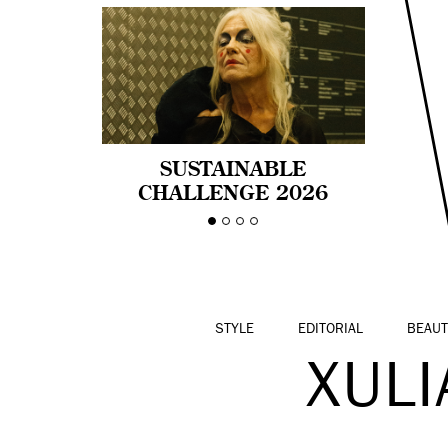
SUSTAINABLE
CHALLENGE 2026
CELEBRA LA
DIVERSIDAD DE EDAD
EN LA MODA CON AGE
PRIDE!
STYLE
EDITORIAL
BEAUT
XULI