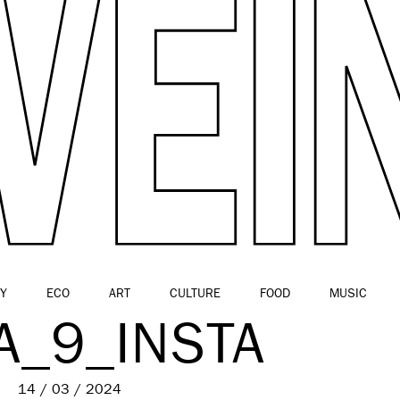
Y
ECO
ART
CULTURE
FOOD
MUSIC
A_9_INSTA
14 / 03 / 2024