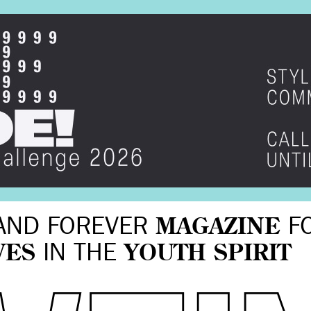
AND FOREVER
MAGAZINE
F
VES
IN THE
YOUTH SPIRIT