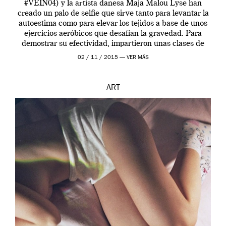
#VEIN04) y la artista danesa Maja Malou Lyse han
creado un palo de selfie que sirve tanto para levantar la
autoestima como para elevar los tejidos a base de unos
ejercicios aeróbicos que desafían la gravedad. Para
demostrar su efectividad, impartieron unas clases de
prueba en el Tate […]
02 / 11 / 2015 —
VER MÁS
ART