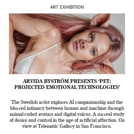
ART
EXHIBITION
ARVIDA BYSTRÖM PRESENTS ‘PET:
PROJECTED EMOTIONAL TECHNOLOGIES’
The Swedish artist explores AI companionship and the
blurred intimacy between human and machine through
animal-coded avatars and digital voices. A surreal study
of desire and control in the age of artificial affection. On
view at Telematic Gallery in San Francisco.