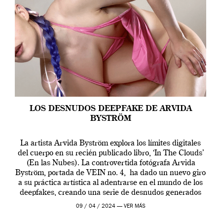
LOS DESNUDOS DEEPFAKE DE ARVIDA
BYSTRÖM
La artista Arvida Byström explora los límites digitales
del cuerpo en su recién publicado libro, ‘In The Clouds’
(En las Nubes). La controvertida fotógrafa Arvida
Byström, portada de VEIN no. 4, ha dado un nuevo giro
a su práctica artística al adentrarse en el mundo de los
deepfakes, creando una serie de desnudos generados
por […]
09 / 04 / 2024 —
VER MÁS