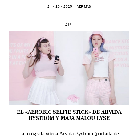
24 / 10 / 2025 —
VER MÁS
ART
EL «AEROBIC SELFIE STICK» DE ARVIDA
BYSTRÖM Y MAJA MALOU LYSE
La fotógrafa sueca Arvida Byström (portada de