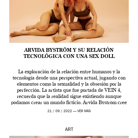
ARVIDA BYSTRÖM Y SU RELACIÓN
TECNOLÓGICA CON UNA SEX DOLL
La exploración de la relación entre humanos y la
tecnología desde una perspectiva actual, jugando con
elementos como la sexualidad y la obsesión por la
perfección. La artista que fue portada de VEIN 4,
recuerda que la realidad sigue existiendo aunque
podamos crear un mundo ficticio. Arvida Byström cree
que los humanos tienen un complejo […]
21 / 09 / 2022 —
VER MÁS
ART