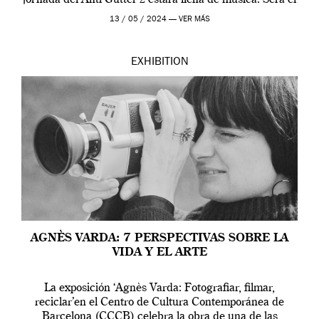
jornada del Anti-Gutter 2 estára llena de música. Será el
[…]
13 / 05 / 2024 —
VER MÁS
EXHIBITION
AGNÈS VARDA: 7 PERSPECTIVAS SOBRE LA
VIDA Y EL ARTE
La exposición ‘Agnès Varda: Fotografiar, filmar,
reciclar’en el Centro de Cultura Contemporánea de
Barcelona (CCCB) celebra la obra de una de las