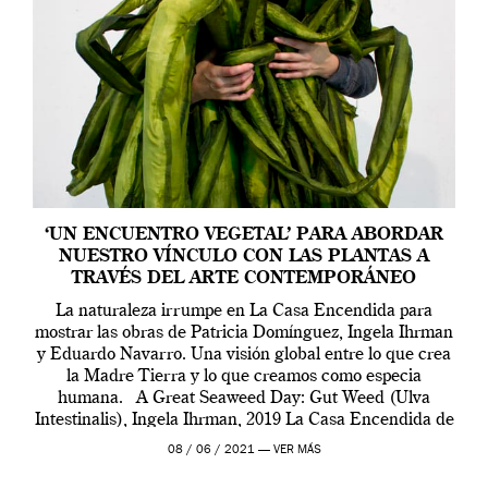
‘UN ENCUENTRO VEGETAL’ PARA ABORDAR
NUESTRO VÍNCULO CON LAS PLANTAS A
TRAVÉS DEL ARTE CONTEMPORÁNEO
La naturaleza irrumpe en La Casa Encendida para
mostrar las obras de Patricia Domínguez, Ingela Ihrman
y Eduardo Navarro. Una visión global entre lo que crea
la Madre Tierra y lo que creamos como especia
humana. A Great Seaweed Day: Gut Weed (Ulva
Intestinalis), Ingela Ihrman, 2019 La Casa Encendida de
Madrid y la Wellcome […]
08 / 06 / 2021 —
VER MÁS