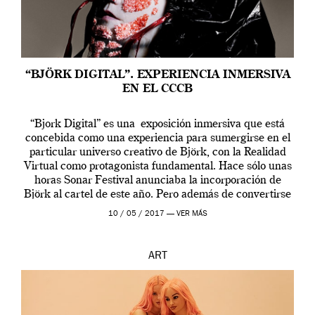
“BJÖRK DIGITAL”. EXPERIENCIA INMERSIVA
EN EL CCCB
“Bjork Digital” es una exposición inmersiva que está
concebida como una experiencia para sumergirse en el
particular universo creativo de Björk, con la Realidad
Virtual como protagonista fundamental. Hace sólo unas
horas Sonar Festival anunciaba la incorporación de
Björk al cartel de este año. Pero además de convertirse
en una de las actuaciones más relevantes […]
10 / 05 / 2017 —
VER MÁS
ART