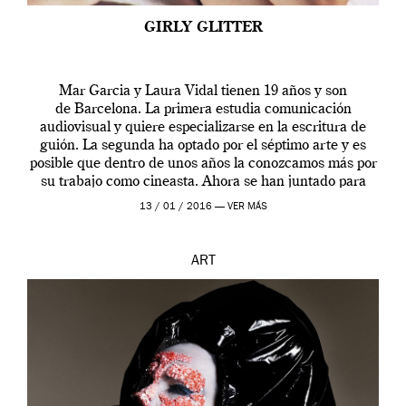
GIRLY GLITTER
Mar Garcia y Laura Vidal tienen 19 años y son
de Barcelona. La primera estudia comunicación
audiovisual y quiere especializarse en la escritura de
guión. La segunda ha optado por el séptimo arte y es
posible que dentro de unos años la conozcamos más por
su trabajo como cineasta. Ahora se han juntado para
contarnos una […]
13 / 01 / 2016 —
VER MÁS
ART