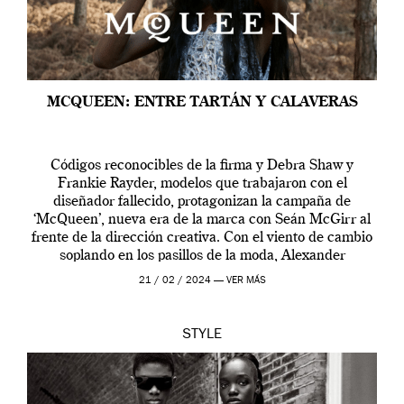
MCQUEEN: ENTRE TARTÁN Y CALAVERAS
Códigos reconocibles de la firma y Debra Shaw y
Frankie Rayder, modelos que trabajaron con el
diseñador fallecido, protagonizan la campaña de
‘McQueen’, nueva era de la marca con Seán McGirr al
frente de la dirección creativa. Con el viento de cambio
soplando en los pasillos de la moda, Alexander
McQueen se prepara para una […]
21 / 02 / 2024 —
VER MÁS
STYLE