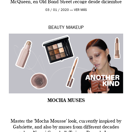
McQueen, en Old Bond Street recoge desde diciembre
de 2019 hasta final de abril […]
03 / 01 / 2020 —
VER MÁS
BEAUTY
MAKEUP
MOCHA MUSES
Master the ‘Mocha Mousse’ look, currently inspired by
Gabriette, and also by muses from different decades