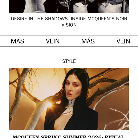
DESIRE IN THE SHADOWS: INSIDE MCQUEEN’S NOIR
VISION
MÁS
VEIN
MÁS
VEIN
STYLE
MCQUEEN SPRING SUMMER 2026: RITUAL,