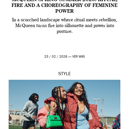
FIRE AND A CHOREOGRAPHY OF FEMININE
POWER
In a scorched landscape where ritual meets rebellion,
McQueen turns fire into silhouette and power into
posture.
23 / 02 / 2026 —
VER MÁS
STYLE