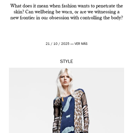
What does it mean when fashion wants to penetrate the
skin? Can wellbeing be worn, or are we witnessing a
new frontier in our obsession with controlling the body?
21 / 10 / 2025 —
VER MÁS
STYLE