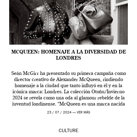
MCQUEEN: HOMENAJE A LA DIVERSIDAD DE
LONDRES
Seán McGirr ha presentado su primera campaña como
director creativo de Alexander McQueen, rindiendo
homenaje a la ciudad que tanto influyó en él y en la
icónica marca: Londres. La colección Otoño/Invierno
2024 se revela como una oda al glamour rebelde de la
juventud londinense. “McQueen es una marca nacida
en Londres y siempre ha […]
23 / 07 / 2024 —
VER MÁS
CULTURE