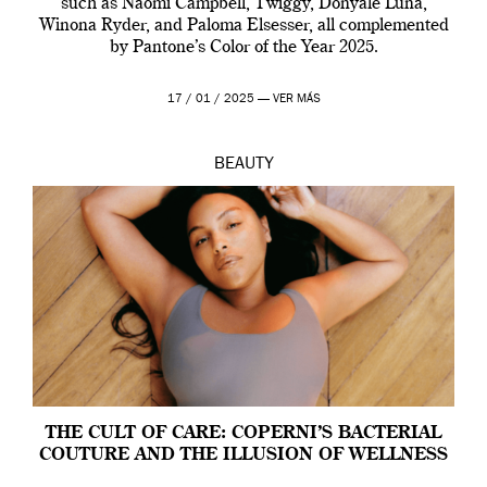
such as Naomi Campbell, Twiggy, Donyale Luna,
Winona Ryder, and Paloma Elsesser, all complemented
by Pantone’s Color of the Year 2025.
17 / 01 / 2025 —
VER MÁS
BEAUTY
THE CULT OF CARE: COPERNI’S BACTERIAL
COUTURE AND THE ILLUSION OF WELLNESS