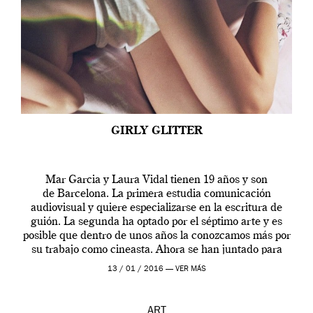
GIRLY GLITTER
Mar Garcia y Laura Vidal tienen 19 años y son
de Barcelona. La primera estudia comunicación
audiovisual y quiere especializarse en la escritura de
guión. La segunda ha optado por el séptimo arte y es
posible que dentro de unos años la conozcamos más por
su trabajo como cineasta. Ahora se han juntado para
contarnos una […]
13 / 01 / 2016 —
VER MÁS
ART