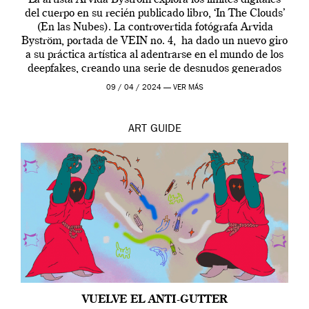
del cuerpo en su recién publicado libro, ‘In The Clouds’
(En las Nubes). La controvertida fotógrafa Arvida
Byström, portada de VEIN no. 4, ha dado un nuevo giro
a su práctica artística al adentrarse en el mundo de los
deepfakes, creando una serie de desnudos generados
por […]
09 / 04 / 2024 —
VER MÁS
ART
GUIDE
VUELVE EL ANTI-GUTTER