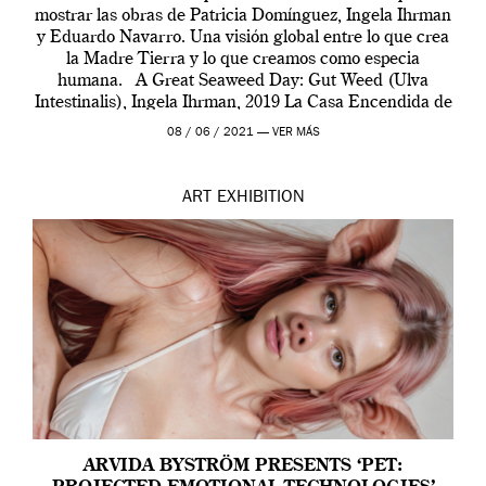
mostrar las obras de Patricia Domínguez, Ingela Ihrman
y Eduardo Navarro. Una visión global entre lo que crea
la Madre Tierra y lo que creamos como especia
humana. A Great Seaweed Day: Gut Weed (Ulva
Intestinalis), Ingela Ihrman, 2019 La Casa Encendida de
Madrid y la Wellcome […]
08 / 06 / 2021 —
VER MÁS
ART
EXHIBITION
ARVIDA BYSTRÖM PRESENTS ‘PET: