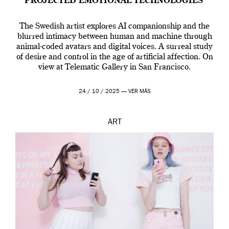
PROJECTED EMOTIONAL TECHNOLOGIES’
The Swedish artist explores AI companionship and the
blurred intimacy between human and machine through
animal-coded avatars and digital voices. A surreal study
of desire and control in the age of artificial affection. On
view at Telematic Gallery in San Francisco.
24 / 10 / 2025 —
VER MÁS
ART