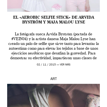
EL «AEROBIC SELFIE STICK» DE ARVIDA
BYSTRÖM Y MAJA MALOU LYSE
La fotógrafa sueca Arvida Byström (portada de
#VEIN04) y la artista danesa Maja Malou Lyse han
creado un palo de selfie que sirve tanto para levantar la
autoestima como para elevar los tejidos a base de unos
ejercicios aeróbicos que desafían la gravedad. Para
demostrar su efectividad, impartieron unas clases de
prueba en el Tate […]
02 / 11 / 2015 —
VER MÁS
ART