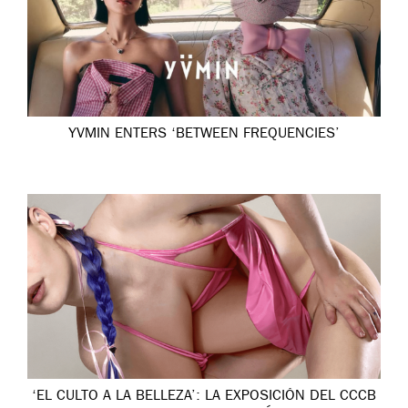
YVMIN ENTERS ‘BETWEEN FREQUENCIES’
‘EL CULTO A LA BELLEZA’: LA EXPOSICIÓN DEL CCCB