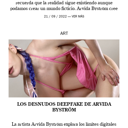
recuerda que la realidad sigue existiendo aunque
podamos crear un mundo ficticio. Arvida Byström cree
que los humanos tienen un complejo […]
21 / 09 / 2022 —
VER MÁS
ART
LOS DESNUDOS DEEPFAKE DE ARVIDA
BYSTRÖM
La artista Arvida Byström explora los límites digitales