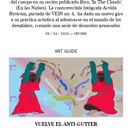
del cuerpo en su recién publicado libro, ‘In The Clouds’
(En las Nubes). La controvertida fotógrafa Arvida
Byström, portada de VEIN no. 4, ha dado un nuevo giro
a su práctica artística al adentrarse en el mundo de los
deepfakes, creando una serie de desnudos generados
por […]
09 / 04 / 2024 —
VER MÁS
ART
GUIDE
VUELVE EL ANTI-GUTTER