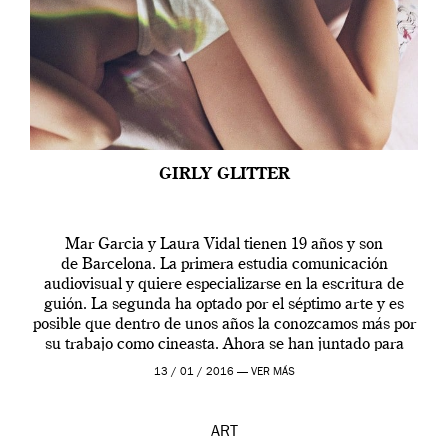
GIRLY GLITTER
Mar Garcia y Laura Vidal tienen 19 años y son
de Barcelona. La primera estudia comunicación
audiovisual y quiere especializarse en la escritura de
guión. La segunda ha optado por el séptimo arte y es
posible que dentro de unos años la conozcamos más por
su trabajo como cineasta. Ahora se han juntado para
contarnos una […]
13 / 01 / 2016 —
VER MÁS
ART