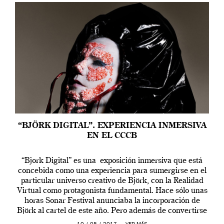
“BJÖRK DIGITAL”. EXPERIENCIA INMERSIVA
EN EL CCCB
“Bjork Digital” es una exposición inmersiva que está
concebida como una experiencia para sumergirse en el
particular universo creativo de Björk, con la Realidad
Virtual como protagonista fundamental. Hace sólo unas
horas Sonar Festival anunciaba la incorporación de
Björk al cartel de este año. Pero además de convertirse
en una de las actuaciones más relevantes […]