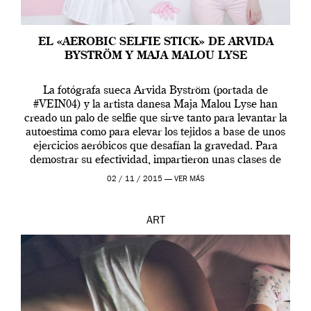
EL «AEROBIC SELFIE STICK» DE ARVIDA
BYSTRÖM Y MAJA MALOU LYSE
La fotógrafa sueca Arvida Byström (portada de
#VEIN04) y la artista danesa Maja Malou Lyse han
creado un palo de selfie que sirve tanto para levantar la
autoestima como para elevar los tejidos a base de unos
ejercicios aeróbicos que desafían la gravedad. Para
demostrar su efectividad, impartieron unas clases de
prueba en el Tate […]
02 / 11 / 2015 —
VER MÁS
ART