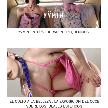
YVMIN ENTERS ‘BETWEEN FREQUENCIES’
‘EL CULTO A LA BELLEZA’: LA EXPOSICIÓN DEL CCCB
SOBRE LOS IDEALES ESTÉTICOS