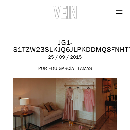
JG1-
S1TZW23SLKJQ6JLPKDDMQ8FNHT
25 / 09 / 2015
POR EDU GARCÍA LLAMAS