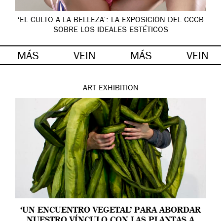
‘EL CULTO A LA BELLEZA’: LA EXPOSICIÓN DEL CCCB
SOBRE LOS IDEALES ESTÉTICOS
MÁS
VEIN
MÁS
VEIN
ART
EXHIBITION
‘UN ENCUENTRO VEGETAL’ PARA ABORDAR
NUESTRO VÍNCULO CON LAS PLANTAS A