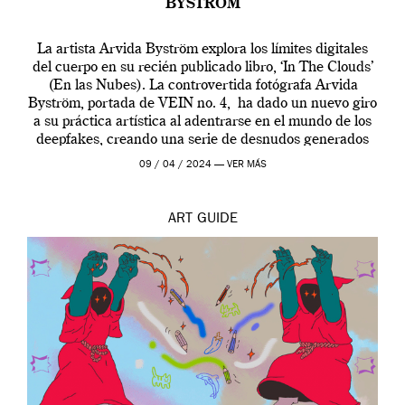
BYSTRÖM
La artista Arvida Byström explora los límites digitales
del cuerpo en su recién publicado libro, ‘In The Clouds’
(En las Nubes). La controvertida fotógrafa Arvida
Byström, portada de VEIN no. 4, ha dado un nuevo giro
a su práctica artística al adentrarse en el mundo de los
deepfakes, creando una serie de desnudos generados
por […]
09 / 04 / 2024 —
VER MÁS
ART
GUIDE