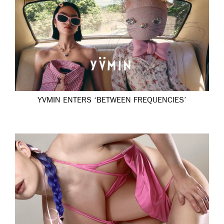
YVMIN ENTERS ‘BETWEEN FREQUENCIES’