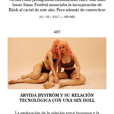
Virtual como protagonista fundamental. Hace sólo unas
horas Sonar Festival anunciaba la incorporación de
Björk al cartel de este año. Pero además de convertirse
en una de las actuaciones más relevantes […]
10 / 05 / 2017 —
VER MÁS
ART
ARVIDA BYSTRÖM Y SU RELACIÓN
TECNOLÓGICA CON UNA SEX DOLL
La exploración de la relación entre humanos y la