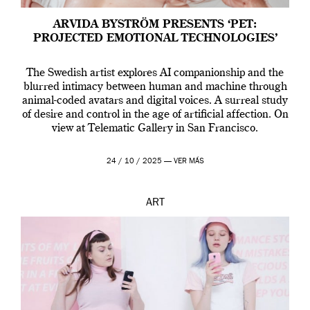
ARVIDA BYSTRÖM PRESENTS ‘PET:
PROJECTED EMOTIONAL TECHNOLOGIES’
The Swedish artist explores AI companionship and the
blurred intimacy between human and machine through
animal-coded avatars and digital voices. A surreal study
of desire and control in the age of artificial affection. On
view at Telematic Gallery in San Francisco.
24 / 10 / 2025 —
VER MÁS
ART