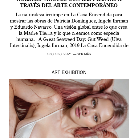
TRAVÉS DEL ARTE CONTEMPORÁNEO
La naturaleza irrumpe en La Casa Encendida para
mostrar las obras de Patricia Domínguez, Ingela Ihrman
y Eduardo Navarro. Una visión global entre lo que crea
la Madre Tierra y lo que creamos como especia
humana. A Great Seaweed Day: Gut Weed (Ulva
Intestinalis), Ingela Ihrman, 2019 La Casa Encendida de
Madrid y la Wellcome […]
08 / 06 / 2021 —
VER MÁS
ART
EXHIBITION