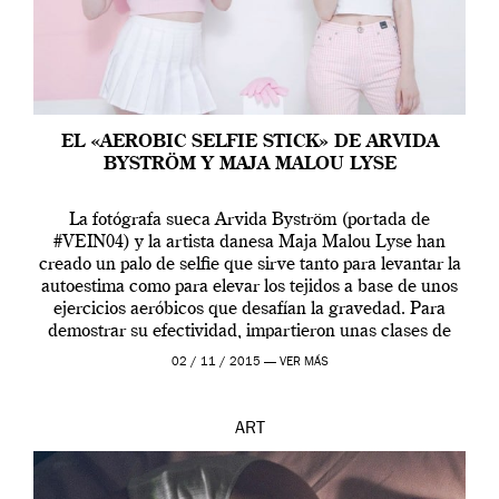
EL «AEROBIC SELFIE STICK» DE ARVIDA
BYSTRÖM Y MAJA MALOU LYSE
La fotógrafa sueca Arvida Byström (portada de
#VEIN04) y la artista danesa Maja Malou Lyse han
creado un palo de selfie que sirve tanto para levantar la
autoestima como para elevar los tejidos a base de unos
ejercicios aeróbicos que desafían la gravedad. Para
demostrar su efectividad, impartieron unas clases de
prueba en el Tate […]
02 / 11 / 2015 —
VER MÁS
ART