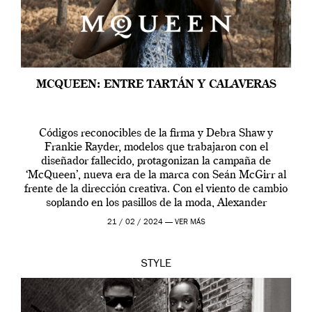
MCQUEEN: ENTRE TARTÁN Y CALAVERAS
Códigos reconocibles de la firma y Debra Shaw y
Frankie Rayder, modelos que trabajaron con el
diseñador fallecido, protagonizan la campaña de
‘McQueen’, nueva era de la marca con Seán McGirr al
frente de la dirección creativa. Con el viento de cambio
soplando en los pasillos de la moda, Alexander
McQueen se prepara para una […]
21 / 02 / 2024 —
VER MÁS
STYLE