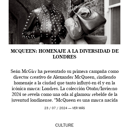
MCQUEEN: HOMENAJE A LA DIVERSIDAD DE
LONDRES
Seán McGirr ha presentado su primera campaña como
director creativo de Alexander McQueen, rindiendo
homenaje a la ciudad que tanto influyó en él y en la
icónica marca: Londres. La colección Otoño/Invierno
2024 se revela como una oda al glamour rebelde de la
juventud londinense. “McQueen es una marca nacida
en Londres y siempre ha […]
23 / 07 / 2024 —
VER MÁS
CULTURE