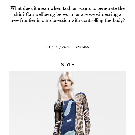
What does it mean when fashion wants to penetrate the
skin? Can wellbeing be worn, or are we witnessing a
new frontier in our obsession with controlling the body?
21 / 10 / 2025 —
VER MÁS
STYLE