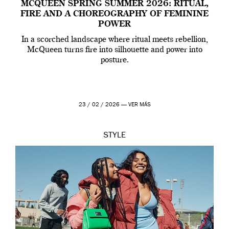
MCQUEEN SPRING SUMMER 2026: RITUAL,
FIRE AND A CHOREOGRAPHY OF FEMININE
POWER
In a scorched landscape where ritual meets rebellion,
McQueen turns fire into silhouette and power into
posture.
23 / 02 / 2026 —
VER MÁS
STYLE