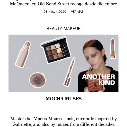
McQueen, en Old Bond Street recoge desde diciembre
de 2019 hasta final de abril […]
03 / 01 / 2020 —
VER MÁS
BEAUTY
MAKEUP
MOCHA MUSES
Master the ‘Mocha Mousse’ look, currently inspired by
Gabriette, and also by muses from different decades