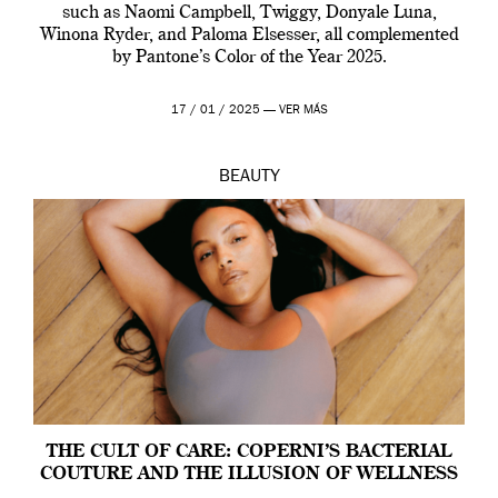
such as Naomi Campbell, Twiggy, Donyale Luna,
Winona Ryder, and Paloma Elsesser, all complemented
by Pantone’s Color of the Year 2025.
17 / 01 / 2025 —
VER MÁS
BEAUTY
THE CULT OF CARE: COPERNI’S BACTERIAL
COUTURE AND THE ILLUSION OF WELLNESS