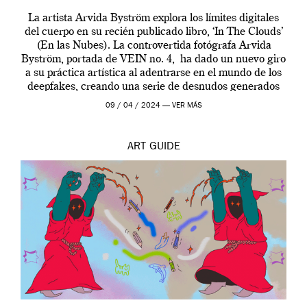
La artista Arvida Byström explora los límites digitales
del cuerpo en su recién publicado libro, ‘In The Clouds’
(En las Nubes). La controvertida fotógrafa Arvida
Byström, portada de VEIN no. 4, ha dado un nuevo giro
a su práctica artística al adentrarse en el mundo de los
deepfakes, creando una serie de desnudos generados
por […]
09 / 04 / 2024 —
VER MÁS
ART
GUIDE