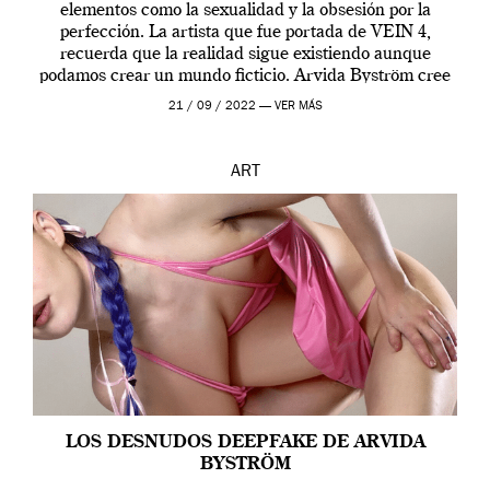
elementos como la sexualidad y la obsesión por la
perfección. La artista que fue portada de VEIN 4,
recuerda que la realidad sigue existiendo aunque
podamos crear un mundo ficticio. Arvida Byström cree
que los humanos tienen un complejo […]
21 / 09 / 2022 —
VER MÁS
ART
LOS DESNUDOS DEEPFAKE DE ARVIDA
BYSTRÖM