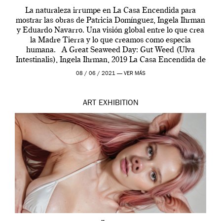
La naturaleza irrumpe en La Casa Encendida para
mostrar las obras de Patricia Domínguez, Ingela Ihrman
y Eduardo Navarro. Una visión global entre lo que crea
la Madre Tierra y lo que creamos como especia
humana. A Great Seaweed Day: Gut Weed (Ulva
Intestinalis), Ingela Ihrman, 2019 La Casa Encendida de
Madrid y la Wellcome […]
08 / 06 / 2021 —
VER MÁS
ART
EXHIBITION