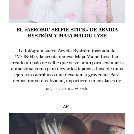
EL «AEROBIC SELFIE STICK» DE ARVIDA
BYSTRÖM Y MAJA MALOU LYSE
La fotógrafa sueca Arvida Byström (portada de
#VEIN04) y la artista danesa Maja Malou Lyse han
creado un palo de selfie que sirve tanto para levantar la
autoestima como para elevar los tejidos a base de unos
ejercicios aeróbicos que desafían la gravedad. Para
demostrar su efectividad, impartieron unas clases de
prueba en el Tate […]
02 / 11 / 2015 —
VER MÁS
ART