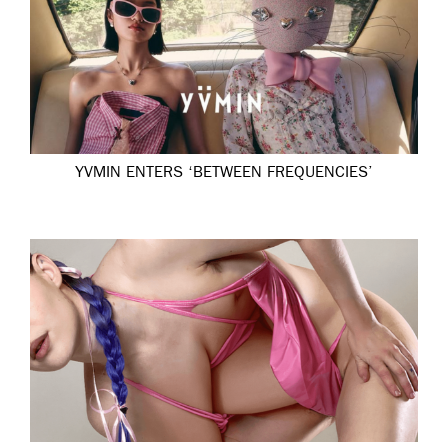
YVMIN ENTERS ‘BETWEEN FREQUENCIES’