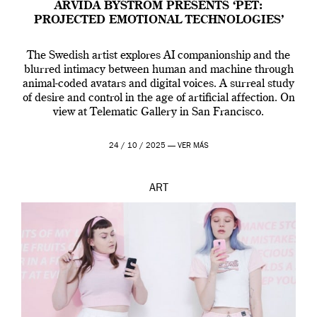
ARVIDA BYSTRÖM PRESENTS ‘PET:
PROJECTED EMOTIONAL TECHNOLOGIES’
The Swedish artist explores AI companionship and the
blurred intimacy between human and machine through
animal-coded avatars and digital voices. A surreal study
of desire and control in the age of artificial affection. On
view at Telematic Gallery in San Francisco.
24 / 10 / 2025 —
VER MÁS
ART