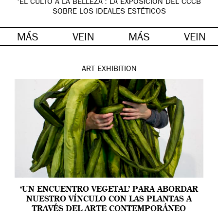
‘EL CULTO A LA BELLEZA’: LA EXPOSICIÓN DEL CCCB
SOBRE LOS IDEALES ESTÉTICOS
MÁS
VEIN
MÁS
VEIN
ART
EXHIBITION
‘UN ENCUENTRO VEGETAL’ PARA ABORDAR
NUESTRO VÍNCULO CON LAS PLANTAS A
TRAVÉS DEL ARTE CONTEMPORÁNEO