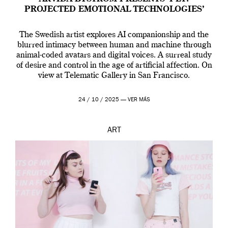
PROJECTED EMOTIONAL TECHNOLOGIES’
The Swedish artist explores AI companionship and the
blurred intimacy between human and machine through
animal-coded avatars and digital voices. A surreal study
of desire and control in the age of artificial affection. On
view at Telematic Gallery in San Francisco.
24 / 10 / 2025 —
VER MÁS
ART