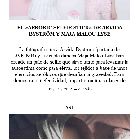
EL «AEROBIC SELFIE STICK» DE ARVIDA
BYSTRÖM Y MAJA MALOU LYSE
La fotógrafa sueca Arvida Byström (portada de
#VEIN04) y la artista danesa Maja Malou Lyse han
creado un palo de selfie que sirve tanto para levantar la
autoestima como para elevar los tejidos a base de unos
ejercicios aeróbicos que desafían la gravedad. Para
demostrar su efectividad, impartieron unas clases de
prueba en el Tate […]
02 / 11 / 2015 —
VER MÁS
ART