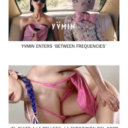
YVMIN ENTERS ‘BETWEEN FREQUENCIES’