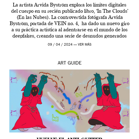
La artista Arvida Byström explora los límites digitales
del cuerpo en su recién publicado libro, ‘In The Clouds’
(En las Nubes). La controvertida fotógrafa Arvida
Byström, portada de VEIN no. 4, ha dado un nuevo giro
a su práctica artística al adentrarse en el mundo de los
deepfakes, creando una serie de desnudos generados
por […]
09 / 04 / 2024 —
VER MÁS
ART
GUIDE