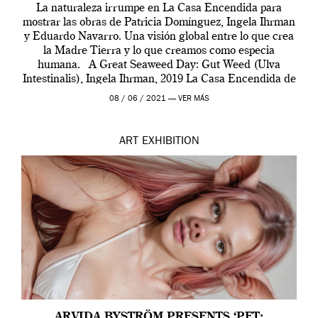
La naturaleza irrumpe en La Casa Encendida para
mostrar las obras de Patricia Domínguez, Ingela Ihrman
y Eduardo Navarro. Una visión global entre lo que crea
la Madre Tierra y lo que creamos como especia
humana. A Great Seaweed Day: Gut Weed (Ulva
Intestinalis), Ingela Ihrman, 2019 La Casa Encendida de
Madrid y la Wellcome […]
08 / 06 / 2021 —
VER MÁS
ART
EXHIBITION
ARVIDA BYSTRÖM PRESENTS ‘PET: