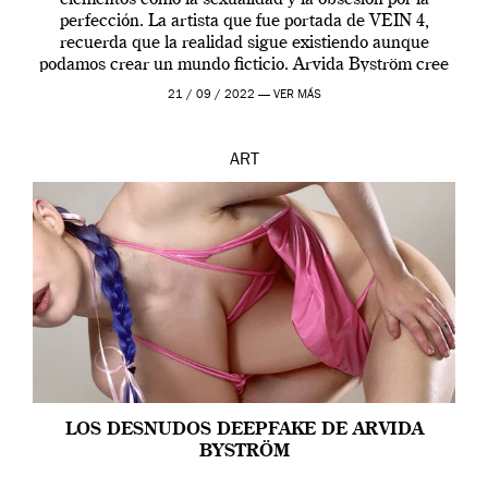
perfección. La artista que fue portada de VEIN 4,
recuerda que la realidad sigue existiendo aunque
podamos crear un mundo ficticio. Arvida Byström cree
que los humanos tienen un complejo […]
21 / 09 / 2022 —
VER MÁS
ART
LOS DESNUDOS DEEPFAKE DE ARVIDA
BYSTRÖM