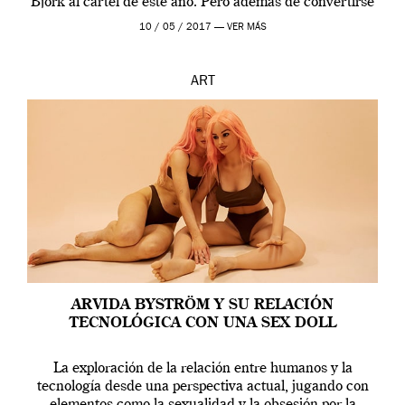
Björk al cartel de este año. Pero además de convertirse
en una de las actuaciones más relevantes […]
10 / 05 / 2017 —
VER MÁS
ART
ARVIDA BYSTRÖM Y SU RELACIÓN
TECNOLÓGICA CON UNA SEX DOLL
La exploración de la relación entre humanos y la
tecnología desde una perspectiva actual, jugando con
elementos como la sexualidad y la obsesión por la