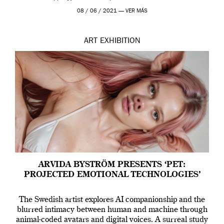
Madrid y la Wellcome […]
08 / 06 / 2021 —
VER MÁS
ART
EXHIBITION
ARVIDA BYSTRÖM PRESENTS ‘PET:
PROJECTED EMOTIONAL TECHNOLOGIES’
The Swedish artist explores AI companionship and the
blurred intimacy between human and machine through
animal-coded avatars and digital voices. A surreal study