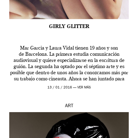
GIRLY GLITTER
Mar Garcia y Laura Vidal tienen 19 años y son
de Barcelona. La primera estudia comunicación
audiovisual y quiere especializarse en la escritura de
guión. La segunda ha optado por el séptimo arte y es
posible que dentro de unos años la conozcamos más por
su trabajo como cineasta. Ahora se han juntado para
contarnos una […]
13 / 01 / 2016 —
VER MÁS
ART