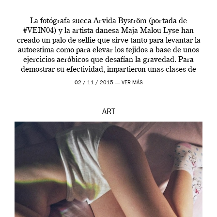
La fotógrafa sueca Arvida Byström (portada de
#VEIN04) y la artista danesa Maja Malou Lyse han
creado un palo de selfie que sirve tanto para levantar la
autoestima como para elevar los tejidos a base de unos
ejercicios aeróbicos que desafían la gravedad. Para
demostrar su efectividad, impartieron unas clases de
prueba en el Tate […]
02 / 11 / 2015 —
VER MÁS
ART