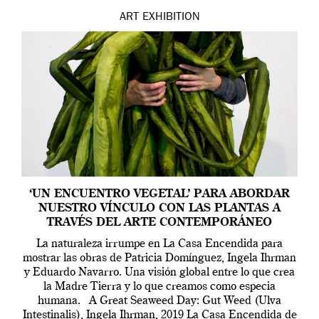
ART
EXHIBITION
‘UN ENCUENTRO VEGETAL’ PARA ABORDAR
NUESTRO VÍNCULO CON LAS PLANTAS A
TRAVÉS DEL ARTE CONTEMPORÁNEO
La naturaleza irrumpe en La Casa Encendida para
mostrar las obras de Patricia Domínguez, Ingela Ihrman
y Eduardo Navarro. Una visión global entre lo que crea
la Madre Tierra y lo que creamos como especia
humana. A Great Seaweed Day: Gut Weed (Ulva
Intestinalis), Ingela Ihrman, 2019 La Casa Encendida de