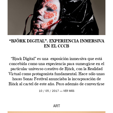
“BJÖRK DIGITAL”. EXPERIENCIA INMERSIVA
EN EL CCCB
“Bjork Digital” es una exposición inmersiva que está
concebida como una experiencia para sumergirse en el
particular universo creativo de Björk, con la Realidad
Virtual como protagonista fundamental. Hace sólo unas
horas Sonar Festival anunciaba la incorporación de
Björk al cartel de este año. Pero además de convertirse
en una de las actuaciones más relevantes […]
10 / 05 / 2017 —
VER MÁS
ART