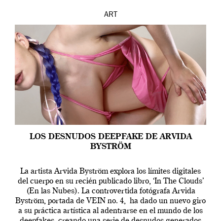
ART
LOS DESNUDOS DEEPFAKE DE ARVIDA
BYSTRÖM
La artista Arvida Byström explora los límites digitales
del cuerpo en su recién publicado libro, ‘In The Clouds’
(En las Nubes). La controvertida fotógrafa Arvida
Byström, portada de VEIN no. 4, ha dado un nuevo giro
a su práctica artística al adentrarse en el mundo de los
deepfakes, creando una serie de desnudos generados