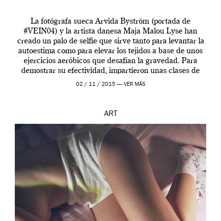
La fotógrafa sueca Arvida Byström (portada de
#VEIN04) y la artista danesa Maja Malou Lyse han
creado un palo de selfie que sirve tanto para levantar la
autoestima como para elevar los tejidos a base de unos
ejercicios aeróbicos que desafían la gravedad. Para
demostrar su efectividad, impartieron unas clases de
prueba en el Tate […]
02 / 11 / 2015 —
VER MÁS
ART