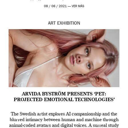
Madrid y la Wellcome […]
08 / 06 / 2021 —
VER MÁS
ART
EXHIBITION
ARVIDA BYSTRÖM PRESENTS ‘PET:
PROJECTED EMOTIONAL TECHNOLOGIES’
The Swedish artist explores AI companionship and the
blurred intimacy between human and machine through
animal-coded avatars and digital voices. A surreal study