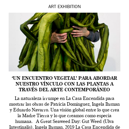
ART
EXHIBITION
‘UN ENCUENTRO VEGETAL’ PARA ABORDAR
NUESTRO VÍNCULO CON LAS PLANTAS A
TRAVÉS DEL ARTE CONTEMPORÁNEO
La naturaleza irrumpe en La Casa Encendida para
mostrar las obras de Patricia Domínguez, Ingela Ihrman
y Eduardo Navarro. Una visión global entre lo que crea
la Madre Tierra y lo que creamos como especia
humana. A Great Seaweed Day: Gut Weed (Ulva
Intestinalis), Ingela Ihrman, 2019 La Casa Encendida de