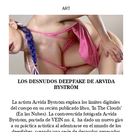
ART
LOS DESNUDOS DEEPFAKE DE ARVIDA
BYSTRÖM
La artista Arvida Byström explora los límites digitales
del cuerpo en su recién publicado libro, ‘In The Clouds’
(En las Nubes). La controvertida fotógrafa Arvida
Byström, portada de VEIN no. 4, ha dado un nuevo giro
a su práctica artística al adentrarse en el mundo de los
deepfakes, creando una serie de desnudos generados