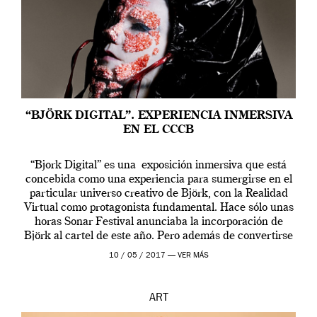
“BJÖRK DIGITAL”. EXPERIENCIA INMERSIVA
EN EL CCCB
“Bjork Digital” es una exposición inmersiva que está
concebida como una experiencia para sumergirse en el
particular universo creativo de Björk, con la Realidad
Virtual como protagonista fundamental. Hace sólo unas
horas Sonar Festival anunciaba la incorporación de
Björk al cartel de este año. Pero además de convertirse
en una de las actuaciones más relevantes […]
10 / 05 / 2017 —
VER MÁS
ART