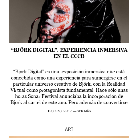
“BJÖRK DIGITAL”. EXPERIENCIA INMERSIVA
EN EL CCCB
“Bjork Digital” es una exposición inmersiva que está
concebida como una experiencia para sumergirse en el
particular universo creativo de Björk, con la Realidad
Virtual como protagonista fundamental. Hace sólo unas
horas Sonar Festival anunciaba la incorporación de
Björk al cartel de este año. Pero además de convertirse
en una de las actuaciones más relevantes […]
10 / 05 / 2017 —
VER MÁS
ART