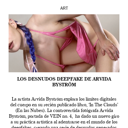
ART
LOS DESNUDOS DEEPFAKE DE ARVIDA
BYSTRÖM
La artista Arvida Byström explora los límites digitales
del cuerpo en su recién publicado libro, ‘In The Clouds’
(En las Nubes). La controvertida fotógrafa Arvida
Byström, portada de VEIN no. 4, ha dado un nuevo giro
a su práctica artística al adentrarse en el mundo de los
deepfakes, creando una serie de desnudos generados