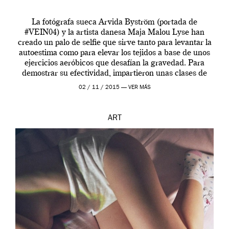
La fotógrafa sueca Arvida Byström (portada de
#VEIN04) y la artista danesa Maja Malou Lyse han
creado un palo de selfie que sirve tanto para levantar la
autoestima como para elevar los tejidos a base de unos
ejercicios aeróbicos que desafían la gravedad. Para
demostrar su efectividad, impartieron unas clases de
prueba en el Tate […]
02 / 11 / 2015 —
VER MÁS
ART