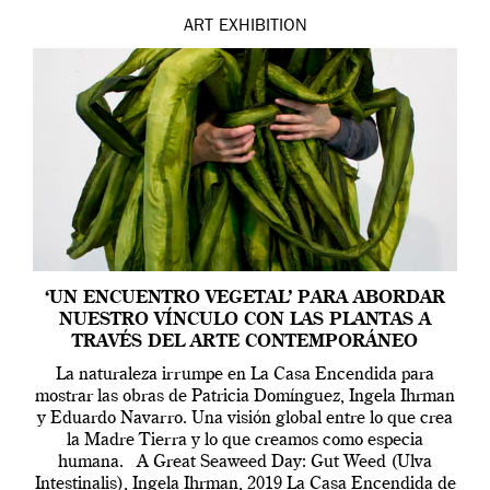
ART
EXHIBITION
‘UN ENCUENTRO VEGETAL’ PARA ABORDAR
NUESTRO VÍNCULO CON LAS PLANTAS A
TRAVÉS DEL ARTE CONTEMPORÁNEO
La naturaleza irrumpe en La Casa Encendida para
mostrar las obras de Patricia Domínguez, Ingela Ihrman
y Eduardo Navarro. Una visión global entre lo que crea
la Madre Tierra y lo que creamos como especia
humana. A Great Seaweed Day: Gut Weed (Ulva
Intestinalis), Ingela Ihrman, 2019 La Casa Encendida de