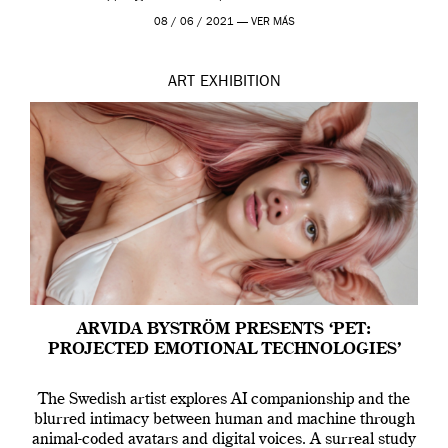
Madrid y la Wellcome […]
08 / 06 / 2021 —
VER MÁS
ART
EXHIBITION
ARVIDA BYSTRÖM PRESENTS ‘PET:
PROJECTED EMOTIONAL TECHNOLOGIES’
The Swedish artist explores AI companionship and the
blurred intimacy between human and machine through
animal-coded avatars and digital voices. A surreal study