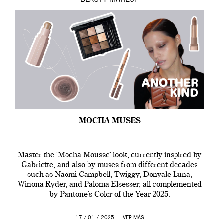
BEAUTY
MAKEUP
MOCHA MUSES
Master the ‘Mocha Mousse’ look, currently inspired by
Gabriette, and also by muses from different decades
such as Naomi Campbell, Twiggy, Donyale Luna,
Winona Ryder, and Paloma Elsesser, all complemented
by Pantone’s Color of the Year 2025.
17 / 01 / 2025 —
VER MÁS