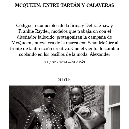
MCQUEEN: ENTRE TARTÁN Y CALAVERAS
Códigos reconocibles de la firma y Debra Shaw y
Frankie Rayder, modelos que trabajaron con el
diseñador fallecido, protagonizan la campaña de
‘McQueen’, nueva era de la marca con Seán McGirr al
frente de la dirección creativa. Con el viento de cambio
soplando en los pasillos de la moda, Alexander
McQueen se prepara para una […]
21 / 02 / 2024 —
VER MÁS
STYLE