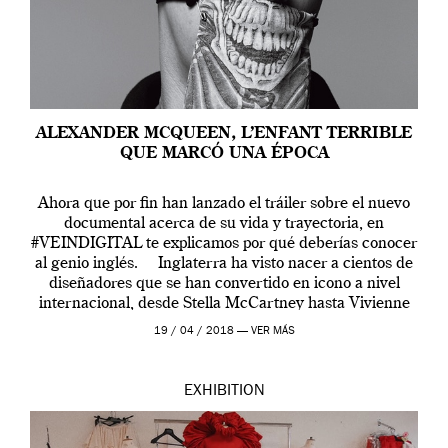
ALEXANDER MCQUEEN, L’ENFANT TERRIBLE
QUE MARCÓ UNA ÉPOCA
Ahora que por fin han lanzado el tráiler sobre el nuevo
documental acerca de su vida y trayectoria, en
#VEINDIGITAL te explicamos por qué deberías conocer
al genio inglés. Inglaterra ha visto nacer a cientos de
diseñadores que se han convertido en icono a nivel
internacional, desde Stella McCartney hasta Vivienne
Westwood pasando […]
19 / 04 / 2018 —
VER MÁS
EXHIBITION