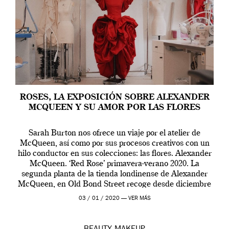
ROSES, LA EXPOSICIÓN SOBRE ALEXANDER
MCQUEEN Y SU AMOR POR LAS FLORES
Sarah Burton nos ofrece un viaje por el atelier de
McQueen, así como por sus procesos creativos con un
hilo conductor en sus colecciones: las flores. Alexander
McQueen. ‘Red Rose’ primavera-verano 2020. La
segunda planta de la tienda londinense de Alexander
McQueen, en Old Bond Street recoge desde diciembre
de 2019 hasta final de abril […]
03 / 01 / 2020 —
VER MÁS