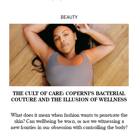
BEAUTY
THE CULT OF CARE: COPERNI’S BACTERIAL
COUTURE AND THE ILLUSION OF WELLNESS
What does it mean when fashion wants to penetrate the
skin? Can wellbeing be worn, or are we witnessing a
new frontier in our obsession with controlling the body?