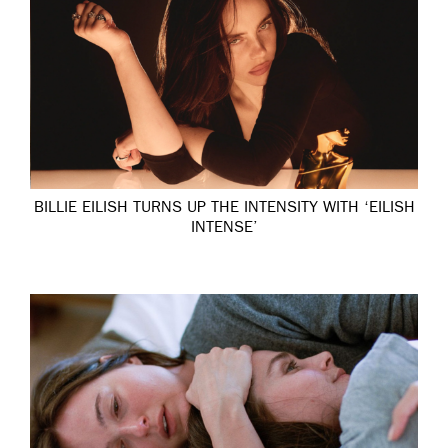
BILLIE EILISH TURNS UP THE INTENSITY WITH ‘EILISH
INTENSE’