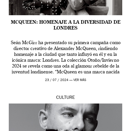
MCQUEEN: HOMENAJE A LA DIVERSIDAD DE
LONDRES
Seán McGirr ha presentado su primera campaña como
director creativo de Alexander McQueen, rindiendo
homenaje a la ciudad que tanto influyó en él y en la
icónica marca: Londres. La colección Otoño/Invierno
2024 se revela como una oda al glamour rebelde de la
juventud londinense. “McQueen es una marca nacida
en Londres y siempre ha […]
23 / 07 / 2024 —
VER MÁS
CULTURE