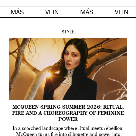
MÁS
VEIN
MÁS
VEIN
STYLE
MCQUEEN SPRING SUMMER 2026: RITUAL,
FIRE AND A CHOREOGRAPHY OF FEMININE
POWER
In a scorched landscape where ritual meets rebellion,
McQueen turns fire into silhouette and power into