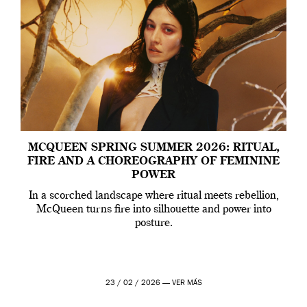
MCQUEEN SPRING SUMMER 2026: RITUAL,
FIRE AND A CHOREOGRAPHY OF FEMININE
POWER
In a scorched landscape where ritual meets rebellion,
McQueen turns fire into silhouette and power into
posture.
23 / 02 / 2026 —
VER MÁS