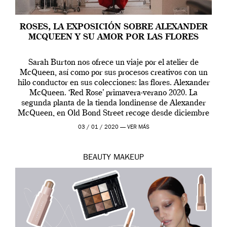
ROSES, LA EXPOSICIÓN SOBRE ALEXANDER
MCQUEEN Y SU AMOR POR LAS FLORES
Sarah Burton nos ofrece un viaje por el atelier de
McQueen, así como por sus procesos creativos con un
hilo conductor en sus colecciones: las flores. Alexander
McQueen. ‘Red Rose’ primavera-verano 2020. La
segunda planta de la tienda londinense de Alexander
McQueen, en Old Bond Street recoge desde diciembre
de 2019 hasta final de abril […]
03 / 01 / 2020 —
VER MÁS
BEAUTY
MAKEUP