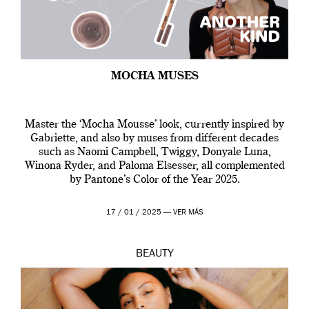
MOCHA MUSES
Master the ‘Mocha Mousse’ look, currently inspired by
Gabriette, and also by muses from different decades
such as Naomi Campbell, Twiggy, Donyale Luna,
Winona Ryder, and Paloma Elsesser, all complemented
by Pantone’s Color of the Year 2025.
17 / 01 / 2025 —
VER MÁS
BEAUTY