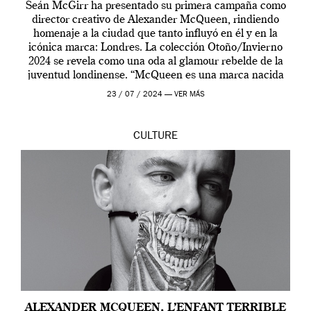
Seán McGirr ha presentado su primera campaña como
director creativo de Alexander McQueen, rindiendo
homenaje a la ciudad que tanto influyó en él y en la
icónica marca: Londres. La colección Otoño/Invierno
2024 se revela como una oda al glamour rebelde de la
juventud londinense. “McQueen es una marca nacida
en Londres y siempre ha […]
23 / 07 / 2024 —
VER MÁS
CULTURE
ALEXANDER MCQUEEN, L’ENFANT TERRIBLE