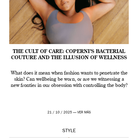
THE CULT OF CARE: COPERNI’S BACTERIAL
COUTURE AND THE ILLUSION OF WELLNESS
What does it mean when fashion wants to penetrate the
skin? Can wellbeing be worn, or are we witnessing a
new frontier in our obsession with controlling the body?
21 / 10 / 2025 —
VER MÁS
STYLE