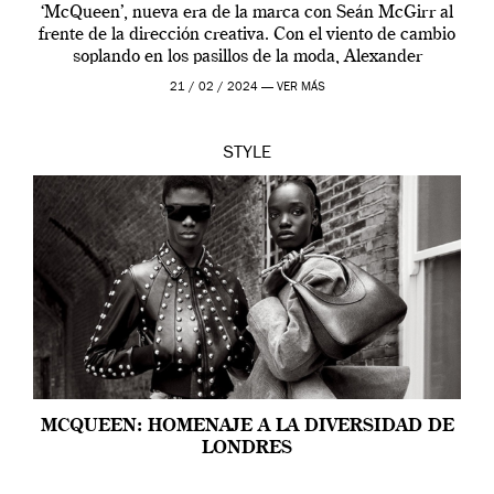
‘McQueen’, nueva era de la marca con Seán McGirr al
frente de la dirección creativa. Con el viento de cambio
soplando en los pasillos de la moda, Alexander
McQueen se prepara para una […]
21 / 02 / 2024 —
VER MÁS
STYLE
MCQUEEN: HOMENAJE A LA DIVERSIDAD DE
LONDRES