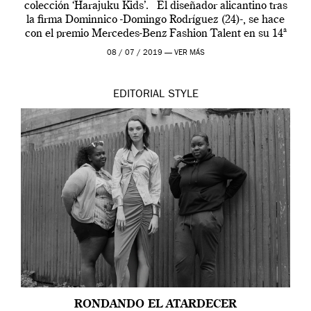
colección ‘Harajuku Kids’. El diseñador alicantino tras
la firma Dominnico -Domingo Rodríguez (24)-, se hace
con el premio Mercedes-Benz Fashion Talent en su 14ª
edición. […]
08 / 07 / 2019 —
VER MÁS
EDITORIAL
STYLE
RONDANDO EL ATARDECER