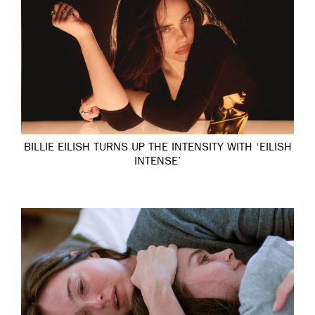
BILLIE EILISH TURNS UP THE INTENSITY WITH ‘EILISH
INTENSE’