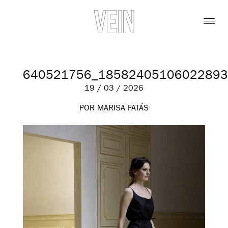
640521756_18582405106022893
19 / 03 / 2026
POR MARISA FATÁS