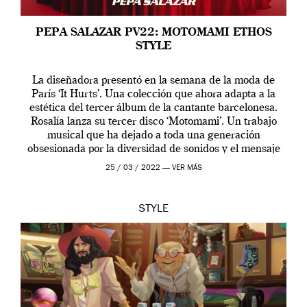
PEPA SALAZAR PV22: MOTOMAMI ETHOS
STYLE
La diseñadora presentó en la semana de la moda de
París ‘It Hurts’. Una colección que ahora adapta a la
estética del tercer álbum de la cantante barcelonesa.
Rosalía lanza su tercer disco ‘Motomami’. Un trabajo
musical que ha dejado a toda una generación
obsesionada por la diversidad de sonidos y el mensaje
profundo que […]
25 / 03 / 2022 —
VER MÁS
STYLE