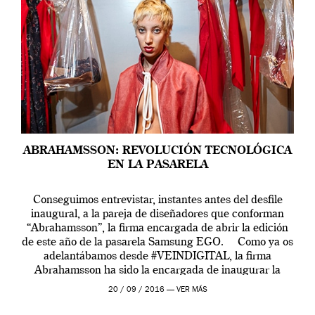
ABRAHAMSSON: REVOLUCIÓN TECNOLÓGICA
EN LA PASARELA
Conseguimos entrevistar, instantes antes del desfile
inaugural, a la pareja de diseñadores que conforman
“Abrahamsson”, la firma encargada de abrir la edición
de este año de la pasarela Samsung EGO. Como ya os
adelantábamos desde #VEINDIGITAL, la firma
Abrahamsson ha sido la encargada de inaugurar la
edición de este año de EGO, la […]
20 / 09 / 2016 —
VER MÁS