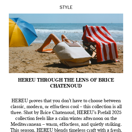
STYLE
HEREU THROUGH THE LENS OF BRICE
CHATENOUD
HEREU proves that you don’t have to choose between
classic, modern, or effortless cool – this collection is all
three. Shot by Brice Chatenoud, HEREU’s Prefall 2025
collection feels like a calm winter afternoon on the
Mediterranean – warm, effortless, and quietly striking.
This season, HEREU blends timeless craft with a fresh,