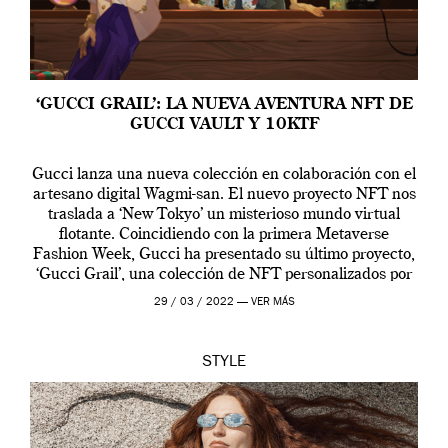
‘GUCCI GRAIL’: LA NUEVA AVENTURA NFT DE
GUCCI VAULT Y 10KTF
Gucci lanza una nueva colección en colaboración con el
artesano digital Wagmi-san. El nuevo proyecto NFT nos
traslada a ‘New Tokyo’ un misterioso mundo virtual
flotante. Coincidiendo con la primera Metaverse
Fashion Week, Gucci ha presentado su último proyecto,
‘Gucci Grail’, una colección de NFT personalizados por
Alessandro Michele, director creativo de la casa italiana
29 / 03 / 2022 —
VER MÁS
[…]
STYLE