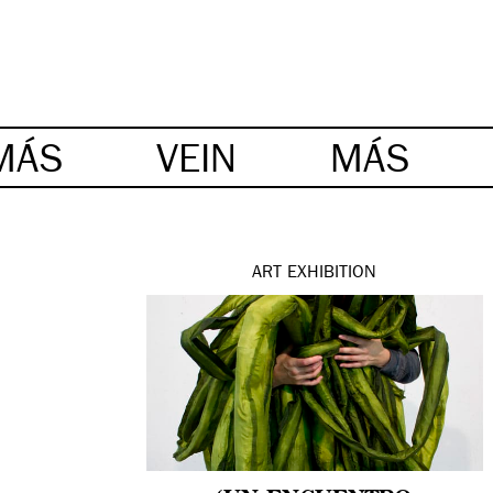
MÁS
VEIN
MÁS
ART
EXHIBITION