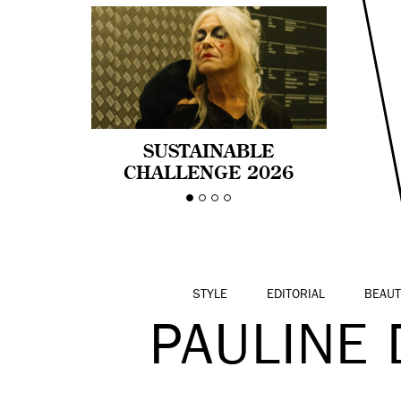
SUSTAINABLE
CHALLENGE 2026
CELEBRA LA
DIVERSIDAD DE EDAD
EN LA MODA CON AGE
PRIDE!
STYLE
EDITORIAL
BEAUT
PAULINE