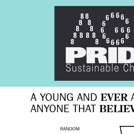
A YOUNG AND
EVER
ANYONE THAT
BELIE
RANDOM