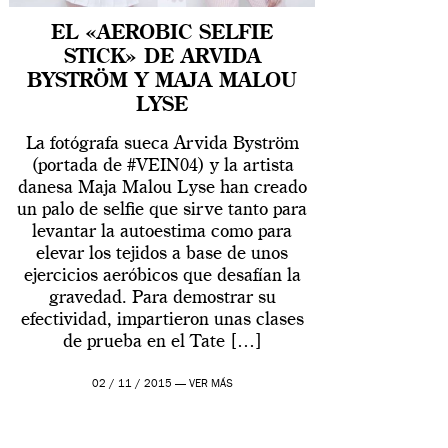
EL «AEROBIC SELFIE
STICK» DE ARVIDA
BYSTRÖM Y MAJA MALOU
LYSE
La fotógrafa sueca Arvida Byström
(portada de #VEIN04) y la artista
danesa Maja Malou Lyse han creado
un palo de selfie que sirve tanto para
levantar la autoestima como para
elevar los tejidos a base de unos
ejercicios aeróbicos que desafían la
gravedad. Para demostrar su
efectividad, impartieron unas clases
de prueba en el Tate […]
02 / 11 / 2015 —
VER MÁS