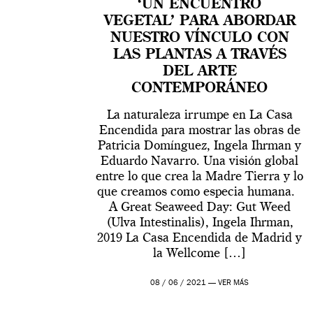
‘UN ENCUENTRO
VEGETAL’ PARA ABORDAR
NUESTRO VÍNCULO CON
LAS PLANTAS A TRAVÉS
DEL ARTE
CONTEMPORÁNEO
La naturaleza irrumpe en La Casa
Encendida para mostrar las obras de
Patricia Domínguez, Ingela Ihrman y
Eduardo Navarro. Una visión global
entre lo que crea la Madre Tierra y lo
que creamos como especia humana.
A Great Seaweed Day: Gut Weed
(Ulva Intestinalis), Ingela Ihrman,
2019 La Casa Encendida de Madrid y
la Wellcome […]
08 / 06 / 2021 —
VER MÁS