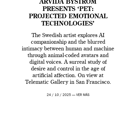
ARVIDA BYSTRÖM
PRESENTS ‘PET:
PROJECTED EMOTIONAL
TECHNOLOGIES’
The Swedish artist explores AI
companionship and the blurred
intimacy between human and machine
through animal-coded avatars and
digital voices. A surreal study of
desire and control in the age of
artificial affection. On view at
Telematic Gallery in San Francisco.
24 / 10 / 2025 —
VER MÁS