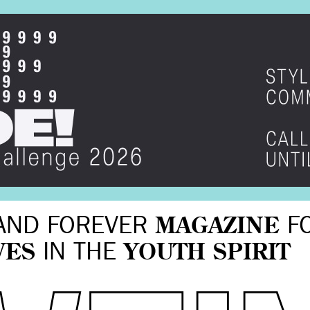
AND FOREVER
MAGAZINE
F
VES
IN THE
YOUTH SPIRIT