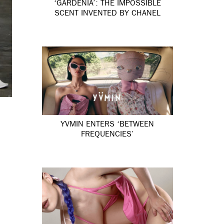
‘GARDÉNIA’: THE IMPOSSIBLE
SCENT INVENTED BY CHANEL
YVMIN ENTERS ‘BETWEEN
FREQUENCIES’