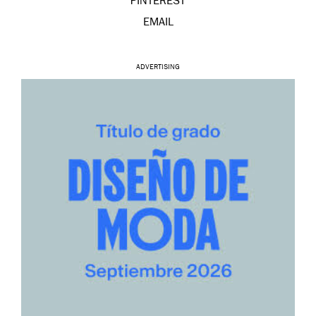
PINTEREST
EMAIL
ADVERTISING