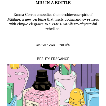
MIU IN A BOTTLE
Emma Corrin embodies the mischievous spirit of
Miutine, a new perfume that twists gourmand sweetness
with chypre elegance to create a manifesto of youthful
rebellion.
20 / 08 / 2025 —
VER MÁS
BEAUTY
FRAGANCE