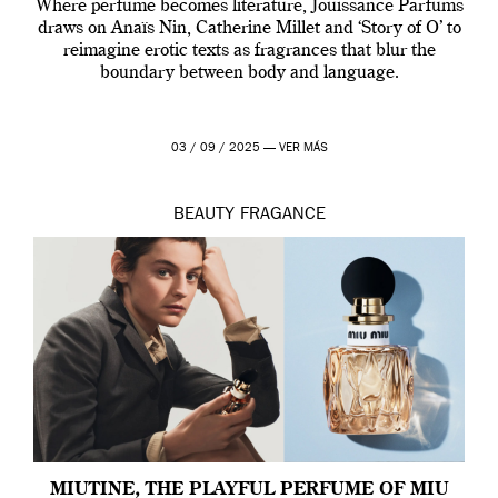
Where perfume becomes literature, Jouissance Parfums
draws on Anaïs Nin, Catherine Millet and ‘Story of O’ to
reimagine erotic texts as fragrances that blur the
boundary between body and language.
03 / 09 / 2025 —
VER MÁS
BEAUTY
FRAGANCE
MIUTINE, THE PLAYFUL PERFUME OF MIU