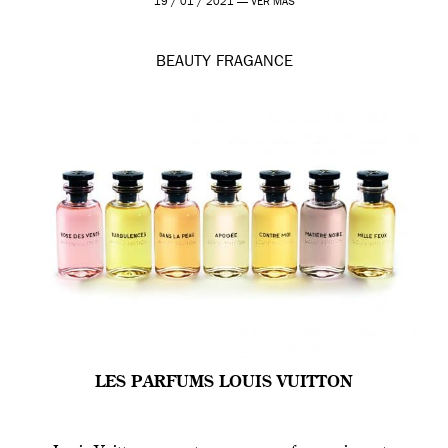
19 / 01 / 2021 —
VER MÁS
BEAUTY
FRAGANCE
LES PARFUMS LOUIS VUITTON