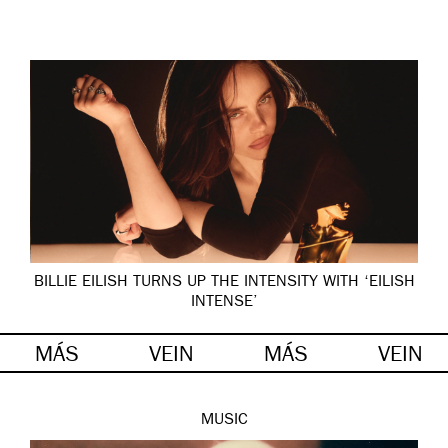
BILLIE EILISH TURNS UP THE INTENSITY WITH ‘EILISH
INTENSE’
MÁS
VEIN
MÁS
VEIN
MUSIC