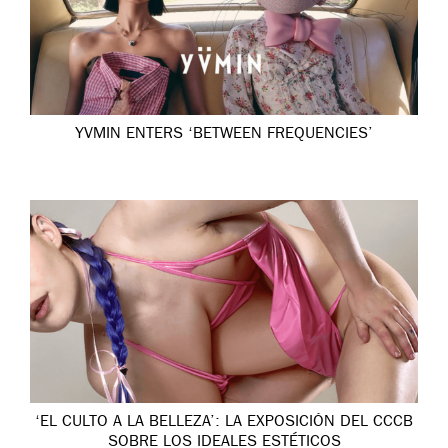
YVMIN ENTERS ‘BETWEEN FREQUENCIES’
‘EL CULTO A LA BELLEZA’: LA EXPOSICIÓN DEL CCCB
SOBRE LOS IDEALES ESTÉTICOS