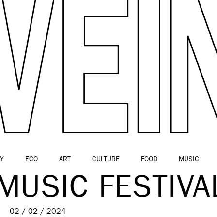
Y
ECO
ART
CULTURE
FOOD
MUSIC
MUSIC FESTIVA
02 / 02 / 2024