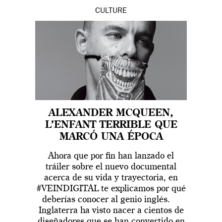
CULTURE
ALEXANDER MCQUEEN,
L’ENFANT TERRIBLE QUE
MARCÓ UNA ÉPOCA
Ahora que por fin han lanzado el
tráiler sobre el nuevo documental
acerca de su vida y trayectoria, en
#VEINDIGITAL te explicamos por qué
deberías conocer al genio inglés.
Inglaterra ha visto nacer a cientos de
diseñadores que se han convertido en