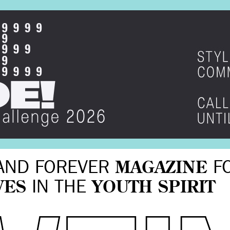
AND FOREVER
MAGAZINE
F
VES
IN THE
YOUTH SPIRIT