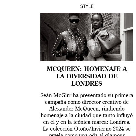
STYLE
MCQUEEN: HOMENAJE A
LA DIVERSIDAD DE
LONDRES
Seán McGirr ha presentado su primera
campaña como director creativo de
Alexander McQueen, rindiendo
homenaje a la ciudad que tanto influyó
en él y en la icónica marca: Londres.
La colección Otoño/Invierno 2024 se
revela como una oda al glamour