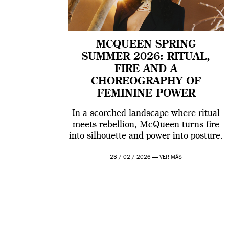
MCQUEEN SPRING
SUMMER 2026: RITUAL,
FIRE AND A
CHOREOGRAPHY OF
FEMININE POWER
In a scorched landscape where ritual
meets rebellion, McQueen turns fire
into silhouette and power into posture.
23 / 02 / 2026 —
VER MÁS