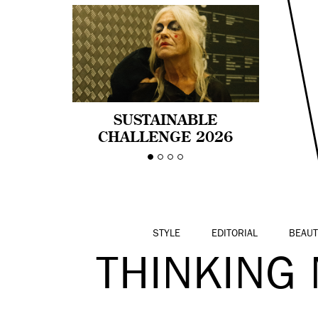
SUSTAINABLE
CHALLENGE 2026
CELEBRA LA
DIVERSIDAD DE EDAD
EN LA MODA CON AGE
PRIDE!
STYLE
EDITORIAL
BEAUT
THINKING 