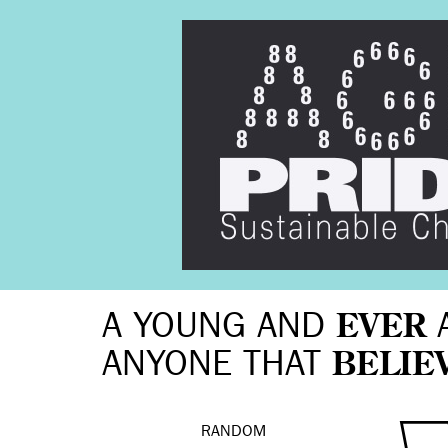
A YOUNG AND
EVER
ANYONE THAT
BELIE
RANDOM