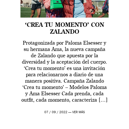
‘CREA TU MOMENTO’ CON
ZALANDO
Protagonizada por Paloma Elsesser y
su hermana Ama, la nueva campaña
de Zalando que apuesta por la
diversidad y la aceptación del cuerpo.
‘Crea tu momento’ es una invitación
para relacionarnos a diario de una
manera positiva. Campaña Zalando
‘Crea tu momento’ – Modelos Paloma
y Ama Elsesser Cada prenda, cada
outfit, cada momento, caracteriza […]
07 / 09 / 2022 —
VER MÁS