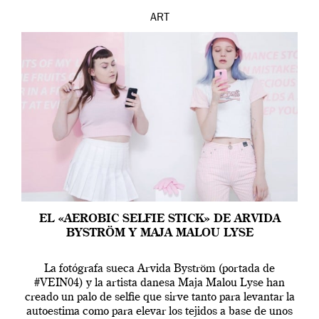
ART
EL «AEROBIC SELFIE STICK» DE ARVIDA
BYSTRÖM Y MAJA MALOU LYSE
La fotógrafa sueca Arvida Byström (portada de
#VEIN04) y la artista danesa Maja Malou Lyse han
creado un palo de selfie que sirve tanto para levantar la
autoestima como para elevar los tejidos a base de unos