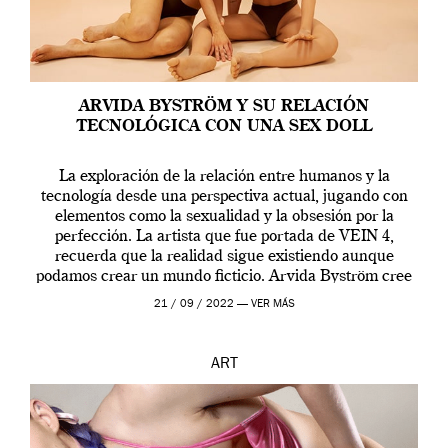
ARVIDA BYSTRÖM Y SU RELACIÓN
TECNOLÓGICA CON UNA SEX DOLL
La exploración de la relación entre humanos y la
tecnología desde una perspectiva actual, jugando con
elementos como la sexualidad y la obsesión por la
perfección. La artista que fue portada de VEIN 4,
recuerda que la realidad sigue existiendo aunque
podamos crear un mundo ficticio. Arvida Byström cree
que los humanos tienen un complejo […]
21 / 09 / 2022 —
VER MÁS
ART