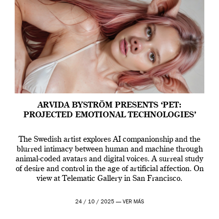
ARVIDA BYSTRÖM PRESENTS ‘PET:
PROJECTED EMOTIONAL TECHNOLOGIES’
The Swedish artist explores AI companionship and the
blurred intimacy between human and machine through
animal-coded avatars and digital voices. A surreal study
of desire and control in the age of artificial affection. On
view at Telematic Gallery in San Francisco.
24 / 10 / 2025 —
VER MÁS