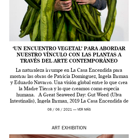
‘UN ENCUENTRO VEGETAL’ PARA ABORDAR
NUESTRO VÍNCULO CON LAS PLANTAS A
TRAVÉS DEL ARTE CONTEMPORÁNEO
La naturaleza irrumpe en La Casa Encendida para
mostrar las obras de Patricia Domínguez, Ingela Ihrman
y Eduardo Navarro. Una visión global entre lo que crea
la Madre Tierra y lo que creamos como especia
humana. A Great Seaweed Day: Gut Weed (Ulva
Intestinalis), Ingela Ihrman, 2019 La Casa Encendida de
Madrid y la Wellcome […]
08 / 06 / 2021 —
VER MÁS
ART
EXHIBITION