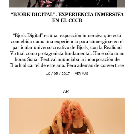
“BJÖRK DIGITAL”. EXPERIENCIA INMERSIVA
EN EL CCCB
“Bjork Digital” es una exposición inmersiva que está
concebida como una experiencia para sumergirse en el
particular universo creativo de Björk, con la Realidad
Virtual como protagonista fundamental. Hace sólo unas
horas Sonar Festival anunciaba la incorporación de
Björk al cartel de este año. Pero además de convertirse
en una de las actuaciones más relevantes […]
10 / 05 / 2017 —
VER MÁS
ART