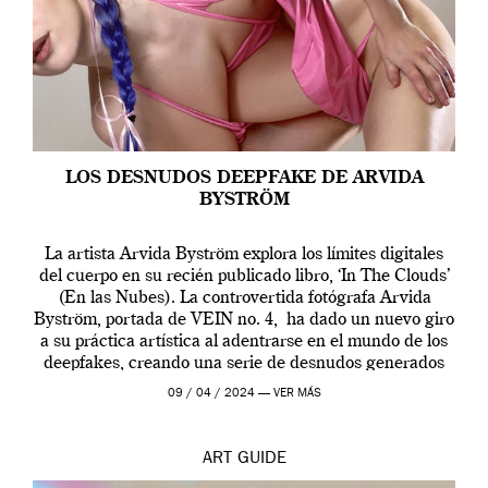
LOS DESNUDOS DEEPFAKE DE ARVIDA
BYSTRÖM
La artista Arvida Byström explora los límites digitales
del cuerpo en su recién publicado libro, ‘In The Clouds’
(En las Nubes). La controvertida fotógrafa Arvida
Byström, portada de VEIN no. 4, ha dado un nuevo giro
a su práctica artística al adentrarse en el mundo de los
deepfakes, creando una serie de desnudos generados
por […]
09 / 04 / 2024 —
VER MÁS
ART
GUIDE