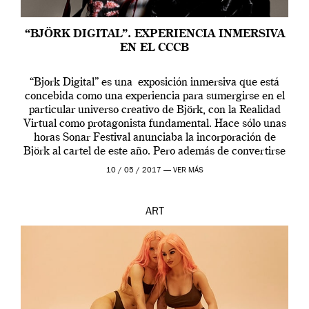
“BJÖRK DIGITAL”. EXPERIENCIA INMERSIVA
EN EL CCCB
“Bjork Digital” es una exposición inmersiva que está
concebida como una experiencia para sumergirse en el
particular universo creativo de Björk, con la Realidad
Virtual como protagonista fundamental. Hace sólo unas
horas Sonar Festival anunciaba la incorporación de
Björk al cartel de este año. Pero además de convertirse
en una de las actuaciones más relevantes […]
10 / 05 / 2017 —
VER MÁS
ART