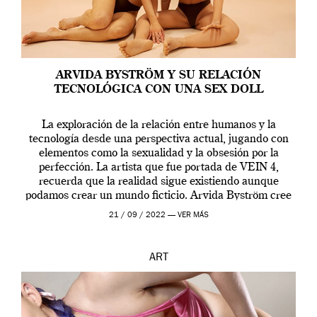
ARVIDA BYSTRÖM Y SU RELACIÓN
TECNOLÓGICA CON UNA SEX DOLL
La exploración de la relación entre humanos y la
tecnología desde una perspectiva actual, jugando con
elementos como la sexualidad y la obsesión por la
perfección. La artista que fue portada de VEIN 4,
recuerda que la realidad sigue existiendo aunque
podamos crear un mundo ficticio. Arvida Byström cree
que los humanos tienen un complejo […]
21 / 09 / 2022 —
VER MÁS
ART