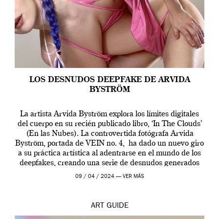
LOS DESNUDOS DEEPFAKE DE ARVIDA
BYSTRÖM
La artista Arvida Byström explora los límites digitales
del cuerpo en su recién publicado libro, ‘In The Clouds’
(En las Nubes). La controvertida fotógrafa Arvida
Byström, portada de VEIN no. 4, ha dado un nuevo giro
a su práctica artística al adentrarse en el mundo de los
deepfakes, creando una serie de desnudos generados
por […]
09 / 04 / 2024 —
VER MÁS
ART
GUIDE