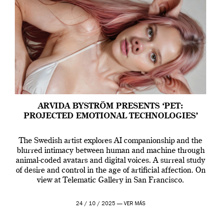
ARVIDA BYSTRÖM PRESENTS ‘PET:
PROJECTED EMOTIONAL TECHNOLOGIES’
The Swedish artist explores AI companionship and the
blurred intimacy between human and machine through
animal-coded avatars and digital voices. A surreal study
of desire and control in the age of artificial affection. On
view at Telematic Gallery in San Francisco.
24 / 10 / 2025 —
VER MÁS