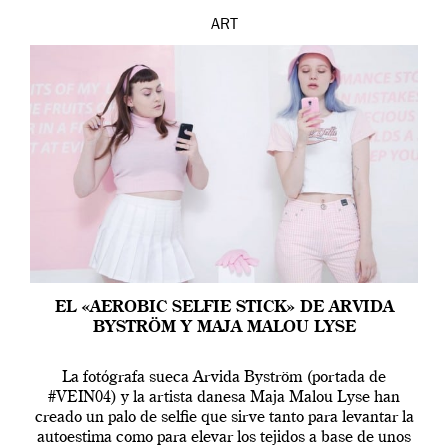
ART
EL «AEROBIC SELFIE STICK» DE ARVIDA
BYSTRÖM Y MAJA MALOU LYSE
La fotógrafa sueca Arvida Byström (portada de
#VEIN04) y la artista danesa Maja Malou Lyse han
creado un palo de selfie que sirve tanto para levantar la
autoestima como para elevar los tejidos a base de unos