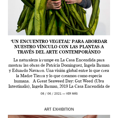
‘UN ENCUENTRO VEGETAL’ PARA ABORDAR
NUESTRO VÍNCULO CON LAS PLANTAS A
TRAVÉS DEL ARTE CONTEMPORÁNEO
La naturaleza irrumpe en La Casa Encendida para
mostrar las obras de Patricia Domínguez, Ingela Ihrman
y Eduardo Navarro. Una visión global entre lo que crea
la Madre Tierra y lo que creamos como especia
humana. A Great Seaweed Day: Gut Weed (Ulva
Intestinalis), Ingela Ihrman, 2019 La Casa Encendida de
Madrid y la Wellcome […]
08 / 06 / 2021 —
VER MÁS
ART
EXHIBITION