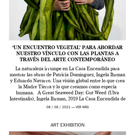
‘UN ENCUENTRO VEGETAL’ PARA ABORDAR
NUESTRO VÍNCULO CON LAS PLANTAS A
TRAVÉS DEL ARTE CONTEMPORÁNEO
La naturaleza irrumpe en La Casa Encendida para
mostrar las obras de Patricia Domínguez, Ingela Ihrman
y Eduardo Navarro. Una visión global entre lo que crea
la Madre Tierra y lo que creamos como especia
humana. A Great Seaweed Day: Gut Weed (Ulva
Intestinalis), Ingela Ihrman, 2019 La Casa Encendida de
Madrid y la Wellcome […]
08 / 06 / 2021 —
VER MÁS
ART
EXHIBITION