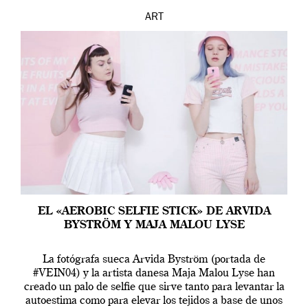
ART
EL «AEROBIC SELFIE STICK» DE ARVIDA
BYSTRÖM Y MAJA MALOU LYSE
La fotógrafa sueca Arvida Byström (portada de
#VEIN04) y la artista danesa Maja Malou Lyse han
creado un palo de selfie que sirve tanto para levantar la
autoestima como para elevar los tejidos a base de unos