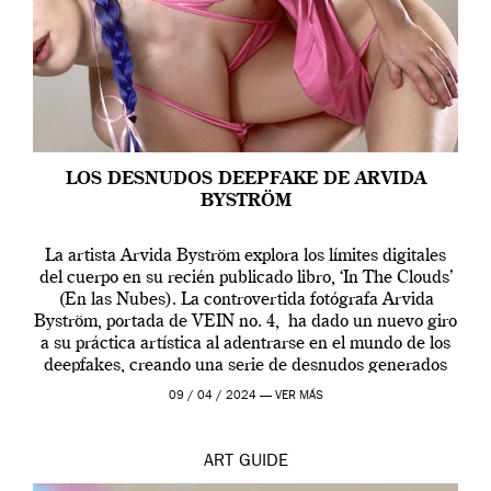
LOS DESNUDOS DEEPFAKE DE ARVIDA
BYSTRÖM
La artista Arvida Byström explora los límites digitales
del cuerpo en su recién publicado libro, ‘In The Clouds’
(En las Nubes). La controvertida fotógrafa Arvida
Byström, portada de VEIN no. 4, ha dado un nuevo giro
a su práctica artística al adentrarse en el mundo de los
deepfakes, creando una serie de desnudos generados
por […]
09 / 04 / 2024 —
VER MÁS
ART
GUIDE