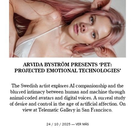
ARVIDA BYSTRÖM PRESENTS ‘PET:
PROJECTED EMOTIONAL TECHNOLOGIES’
The Swedish artist explores AI companionship and the
blurred intimacy between human and machine through
animal-coded avatars and digital voices. A surreal study
of desire and control in the age of artificial affection. On
view at Telematic Gallery in San Francisco.
24 / 10 / 2025 —
VER MÁS