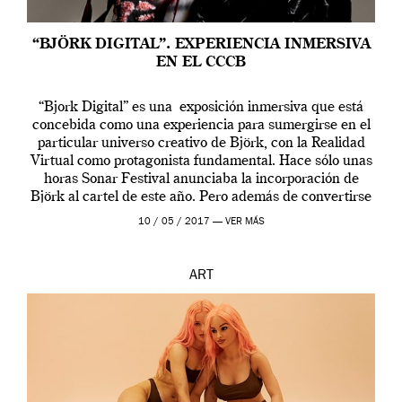
“BJÖRK DIGITAL”. EXPERIENCIA INMERSIVA
EN EL CCCB
“Bjork Digital” es una exposición inmersiva que está
concebida como una experiencia para sumergirse en el
particular universo creativo de Björk, con la Realidad
Virtual como protagonista fundamental. Hace sólo unas
horas Sonar Festival anunciaba la incorporación de
Björk al cartel de este año. Pero además de convertirse
en una de las actuaciones más relevantes […]
10 / 05 / 2017 —
VER MÁS
ART