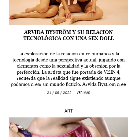
ARVIDA BYSTRÖM Y SU RELACIÓN
TECNOLÓGICA CON UNA SEX DOLL
La exploración de la relación entre humanos y la
tecnología desde una perspectiva actual, jugando con
elementos como la sexualidad y la obsesión por la
perfección. La artista que fue portada de VEIN 4,
recuerda que la realidad sigue existiendo aunque
podamos crear un mundo ficticio. Arvida Byström cree
que los humanos tienen un complejo […]
21 / 09 / 2022 —
VER MÁS
ART