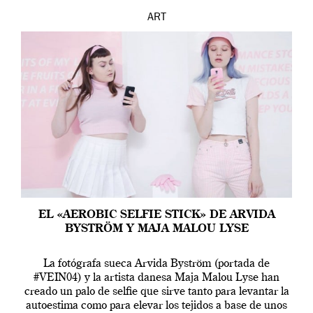
ART
EL «AEROBIC SELFIE STICK» DE ARVIDA
BYSTRÖM Y MAJA MALOU LYSE
La fotógrafa sueca Arvida Byström (portada de
#VEIN04) y la artista danesa Maja Malou Lyse han
creado un palo de selfie que sirve tanto para levantar la
autoestima como para elevar los tejidos a base de unos