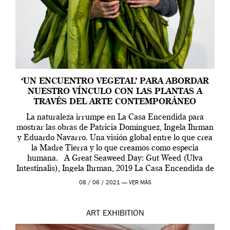
‘UN ENCUENTRO VEGETAL’ PARA ABORDAR
NUESTRO VÍNCULO CON LAS PLANTAS A
TRAVÉS DEL ARTE CONTEMPORÁNEO
La naturaleza irrumpe en La Casa Encendida para
mostrar las obras de Patricia Domínguez, Ingela Ihrman
y Eduardo Navarro. Una visión global entre lo que crea
la Madre Tierra y lo que creamos como especia
humana. A Great Seaweed Day: Gut Weed (Ulva
Intestinalis), Ingela Ihrman, 2019 La Casa Encendida de
Madrid y la Wellcome […]
08 / 06 / 2021 —
VER MÁS
ART
EXHIBITION