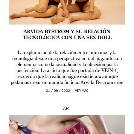
ARVIDA BYSTRÖM Y SU RELACIÓN
TECNOLÓGICA CON UNA SEX DOLL
La exploración de la relación entre humanos y la
tecnología desde una perspectiva actual, jugando con
elementos como la sexualidad y la obsesión por la
perfección. La artista que fue portada de VEIN 4,
recuerda que la realidad sigue existiendo aunque
podamos crear un mundo ficticio. Arvida Byström cree
que los humanos tienen un complejo […]
21 / 09 / 2022 —
VER MÁS
ART