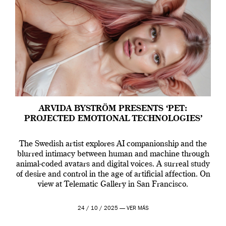
ARVIDA BYSTRÖM PRESENTS ‘PET:
PROJECTED EMOTIONAL TECHNOLOGIES’
The Swedish artist explores AI companionship and the
blurred intimacy between human and machine through
animal-coded avatars and digital voices. A surreal study
of desire and control in the age of artificial affection. On
view at Telematic Gallery in San Francisco.
24 / 10 / 2025 —
VER MÁS