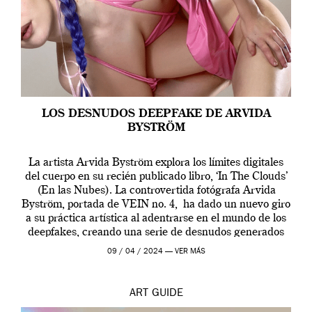
LOS DESNUDOS DEEPFAKE DE ARVIDA
BYSTRÖM
La artista Arvida Byström explora los límites digitales
del cuerpo en su recién publicado libro, ‘In The Clouds’
(En las Nubes). La controvertida fotógrafa Arvida
Byström, portada de VEIN no. 4, ha dado un nuevo giro
a su práctica artística al adentrarse en el mundo de los
deepfakes, creando una serie de desnudos generados
por […]
09 / 04 / 2024 —
VER MÁS
ART
GUIDE