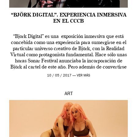
“BJÖRK DIGITAL”. EXPERIENCIA INMERSIVA
EN EL CCCB
“Bjork Digital” es una exposición inmersiva que está
concebida como una experiencia para sumergirse en el
particular universo creativo de Björk, con la Realidad
Virtual como protagonista fundamental. Hace sólo unas
horas Sonar Festival anunciaba la incorporación de
Björk al cartel de este año. Pero además de convertirse
en una de las actuaciones más relevantes […]
10 / 05 / 2017 —
VER MÁS
ART