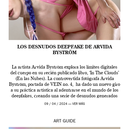
LOS DESNUDOS DEEPFAKE DE ARVIDA
BYSTRÖM
La artista Arvida Byström explora los límites digitales
del cuerpo en su recién publicado libro, ‘In The Clouds’
(En las Nubes). La controvertida fotógrafa Arvida
Byström, portada de VEIN no. 4, ha dado un nuevo giro
a su práctica artística al adentrarse en el mundo de los
deepfakes, creando una serie de desnudos generados
por […]
09 / 04 / 2024 —
VER MÁS
ART
GUIDE