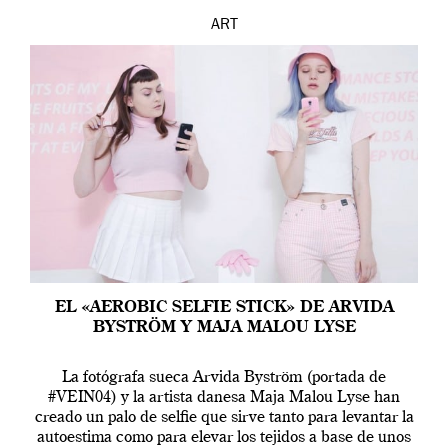
ART
EL «AEROBIC SELFIE STICK» DE ARVIDA
BYSTRÖM Y MAJA MALOU LYSE
La fotógrafa sueca Arvida Byström (portada de
#VEIN04) y la artista danesa Maja Malou Lyse han
creado un palo de selfie que sirve tanto para levantar la
autoestima como para elevar los tejidos a base de unos