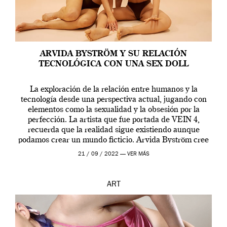
ARVIDA BYSTRÖM Y SU RELACIÓN
TECNOLÓGICA CON UNA SEX DOLL
La exploración de la relación entre humanos y la
tecnología desde una perspectiva actual, jugando con
elementos como la sexualidad y la obsesión por la
perfección. La artista que fue portada de VEIN 4,
recuerda que la realidad sigue existiendo aunque
podamos crear un mundo ficticio. Arvida Byström cree
que los humanos tienen un complejo […]
21 / 09 / 2022 —
VER MÁS
ART