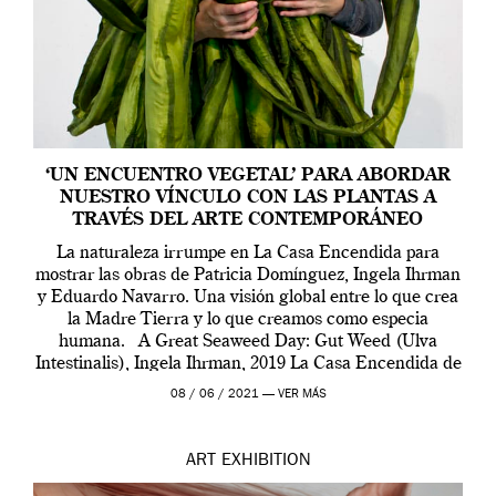
‘UN ENCUENTRO VEGETAL’ PARA ABORDAR
NUESTRO VÍNCULO CON LAS PLANTAS A
TRAVÉS DEL ARTE CONTEMPORÁNEO
La naturaleza irrumpe en La Casa Encendida para
mostrar las obras de Patricia Domínguez, Ingela Ihrman
y Eduardo Navarro. Una visión global entre lo que crea
la Madre Tierra y lo que creamos como especia
humana. A Great Seaweed Day: Gut Weed (Ulva
Intestinalis), Ingela Ihrman, 2019 La Casa Encendida de
Madrid y la Wellcome […]
08 / 06 / 2021 —
VER MÁS
ART
EXHIBITION