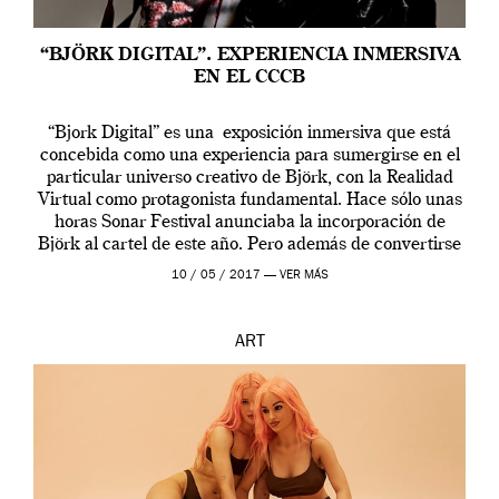
“BJÖRK DIGITAL”. EXPERIENCIA INMERSIVA
EN EL CCCB
“Bjork Digital” es una exposición inmersiva que está
concebida como una experiencia para sumergirse en el
particular universo creativo de Björk, con la Realidad
Virtual como protagonista fundamental. Hace sólo unas
horas Sonar Festival anunciaba la incorporación de
Björk al cartel de este año. Pero además de convertirse
en una de las actuaciones más relevantes […]
10 / 05 / 2017 —
VER MÁS
ART