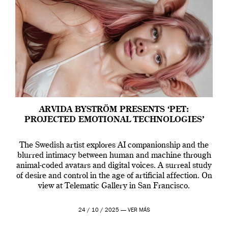
ARVIDA BYSTRÖM PRESENTS ‘PET:
PROJECTED EMOTIONAL TECHNOLOGIES’
The Swedish artist explores AI companionship and the
blurred intimacy between human and machine through
animal-coded avatars and digital voices. A surreal study
of desire and control in the age of artificial affection. On
view at Telematic Gallery in San Francisco.
24 / 10 / 2025 —
VER MÁS