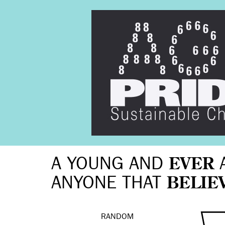
A YOUNG AND
EVER
ANYONE THAT
BELIE
RANDOM