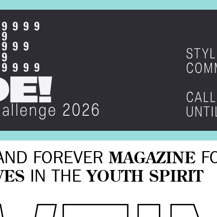
AND FOREVER
MAGAZINE
F
VES
IN THE
YOUTH SPIRIT