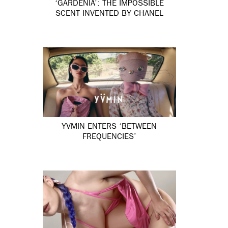
‘GARDÉNIA’: THE IMPOSSIBLE
SCENT INVENTED BY CHANEL
YVMIN ENTERS ‘BETWEEN
FREQUENCIES’