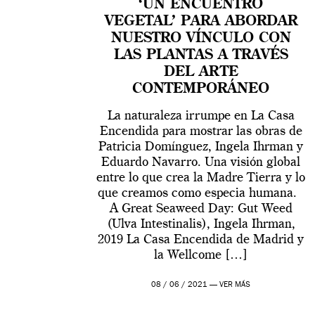
‘UN ENCUENTRO
VEGETAL’ PARA ABORDAR
NUESTRO VÍNCULO CON
LAS PLANTAS A TRAVÉS
DEL ARTE
CONTEMPORÁNEO
La naturaleza irrumpe en La Casa
Encendida para mostrar las obras de
Patricia Domínguez, Ingela Ihrman y
Eduardo Navarro. Una visión global
entre lo que crea la Madre Tierra y lo
que creamos como especia humana.
A Great Seaweed Day: Gut Weed
(Ulva Intestinalis), Ingela Ihrman,
2019 La Casa Encendida de Madrid y
la Wellcome […]
08 / 06 / 2021 —
VER MÁS