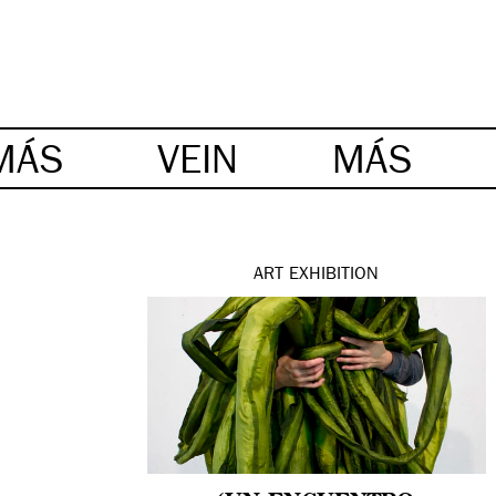
MÁS
VEIN
MÁS
ART
EXHIBITION