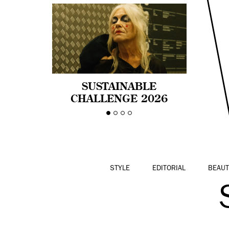
SUSTAINABLE
CHALLENGE 2026
CELEBRA LA
DIVERSIDAD DE EDAD
EN LA MODA CON AGE
PRIDE!
STYLE
EDITORIAL
BEAUT