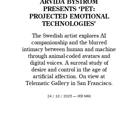
ARVIDA BYSTRÖM
PRESENTS ‘PET:
PROJECTED EMOTIONAL
TECHNOLOGIES’
The Swedish artist explores AI
companionship and the blurred
intimacy between human and machine
through animal-coded avatars and
digital voices. A surreal study of
desire and control in the age of
artificial affection. On view at
Telematic Gallery in San Francisco.
24 / 10 / 2025 —
VER MÁS