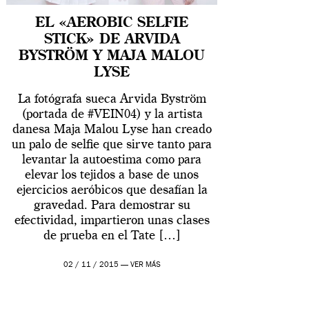
EL «AEROBIC SELFIE
STICK» DE ARVIDA
BYSTRÖM Y MAJA MALOU
LYSE
La fotógrafa sueca Arvida Byström
(portada de #VEIN04) y la artista
danesa Maja Malou Lyse han creado
un palo de selfie que sirve tanto para
levantar la autoestima como para
elevar los tejidos a base de unos
ejercicios aeróbicos que desafían la
gravedad. Para demostrar su
efectividad, impartieron unas clases
de prueba en el Tate […]
02 / 11 / 2015 —
VER MÁS