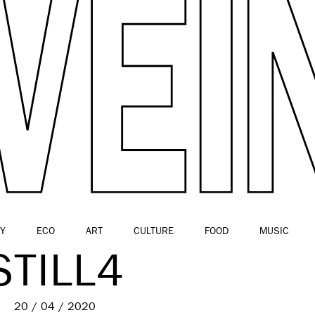
Y
ECO
ART
CULTURE
FOOD
MUSIC
STILL4
20 / 04 / 2020